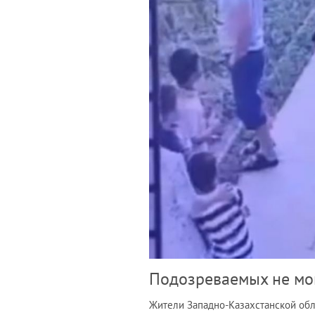
Подозреваемых не мог
Жители Западно-Казахстанской об