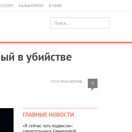
И СПОРТ
КАЛЬКУЛЯТОР
В МИРЕ
ый в убийстве
7978 ПРОСМОТРОВ
0
ГЛАВНЫЕ НОВОСТИ
«Я сейчас чуть подвисла»:
свидетельница Бажкеновой