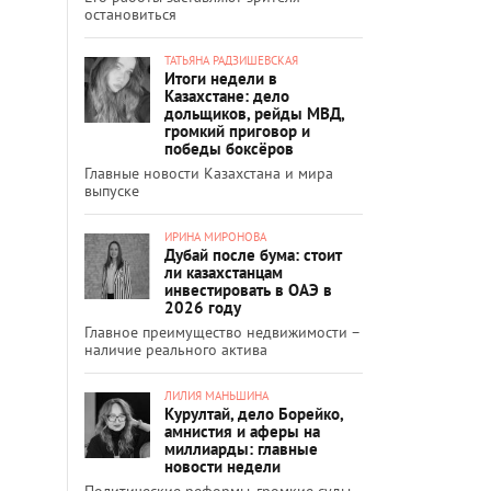
остановиться
ТАТЬЯНА РАДЗИШЕВСКАЯ
Итоги недели в
Казахстане: дело
дольщиков, рейды МВД,
громкий приговор и
победы боксёров
Главные новости Казахстана и мира
выпуске
ИРИНА МИРОНОВА
Дубай после бума: стоит
ли казахстанцам
инвестировать в ОАЭ в
2026 году
Главное преимущество недвижимости –
наличие реального актива
ЛИЛИЯ МАНЬШИНА
Курултай, дело Борейко,
амнистия и аферы на
миллиарды: главные
новости недели
Политические реформы, громкие суды