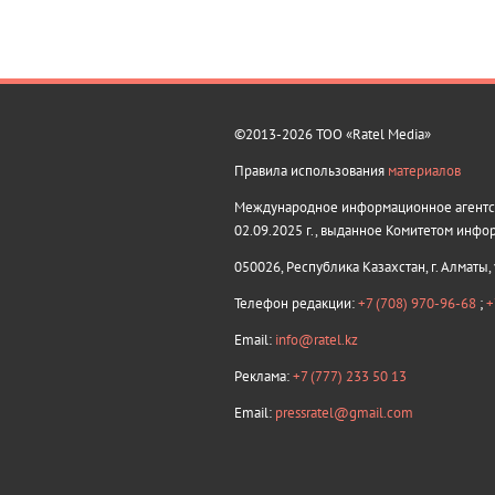
©2013-2026 ТОО «Ratel Media»
Правила использования
материалов
Международное информационное агентств
02.09.2025 г., выданное Комитетом инфо
050026, Республика Казахстан, г. Алматы,
Телефон редакции:
+7 (708) 970-96-68
;
+
Email:
info@ratel.kz
Реклама:
+7 (777) 233 50 13
Email:
pressratel@gmail.com