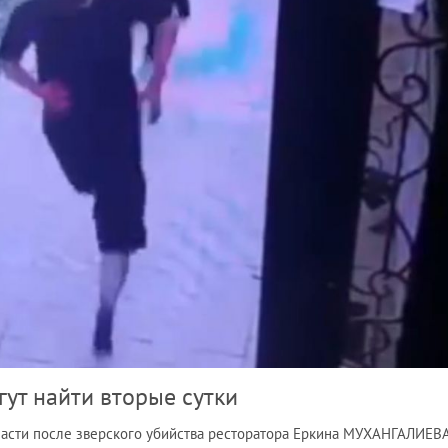
ут найти вторые сутки
ласти после зверского убийства ресторатора Еркина МУХАНГАЛИЕВ