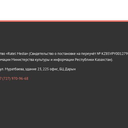
о «Ratel Media» (Свидетельство о постановке на переучёт № KZ85VPY0012799
рмации Министерства культуры и информации Республики Казахстан).
 ул. Муратбаева, здание 23, 225 офис, БЦ Дарын
7 (727) 970-96-68