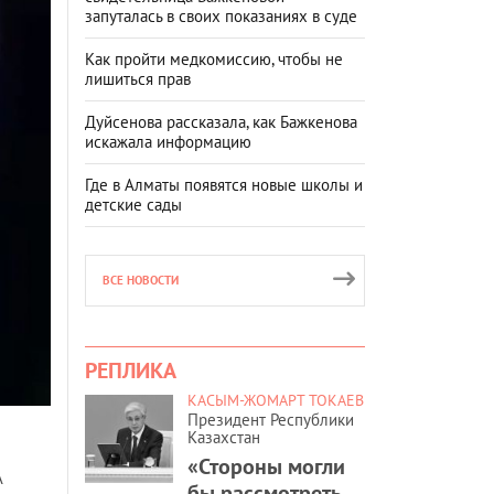
запуталась в своих показаниях в суде
Как пройти медкомиссию, чтобы не
лишиться прав
Дуйсенова рассказала, как Бажкенова
искажала информацию
Где в Алматы появятся новые школы и
детские сады
ВСЕ НОВОСТИ
РЕПЛИКА
КАСЫМ-ЖОМАРТ ТОКАЕВ
Президент Республики
Казахстан
«Стороны могли
А
бы рассмотреть