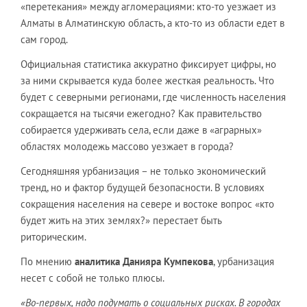
«перетекания» между агломерациями: кто-то уезжает из
Алматы в Алматинскую область, а кто-то из области едет в
сам город.
Официальная статистика аккуратно фиксирует цифры, но
за ними скрывается куда более жесткая реальность. Что
будет с северными регионами, где численность населения
сокращается на тысячи ежегодно? Как правительство
собирается удерживать села, если даже в «аграрных»
областях молодежь массово уезжает в города?
Сегодняшняя урбанизация – не только экономический
тренд, но и фактор будущей безопасности. В условиях
сокращения населения на севере и востоке вопрос «кто
будет жить на этих землях?» перестает быть
риторическим.
По мнению
аналитика Данияра Кумпекова
, урбанизация
несет с собой не только плюсы.
«Во-первых, надо подумать о социальных рисках. В городах