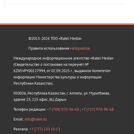
©2013-2026 ТОО «Ratel Media»
Правила использования
материалов
Международное информационное агентство «Ratel Media»
(Свидетельство о постановке на переучёт №
KZ85VPY00127994, от 02.09.2025 г., выданное Комитетом
информации Министерства культуры и информации
Республики Казахстан).
050026, Республика Казахстан, г. Алматы, ул. Муратбаева,
здание 23, 225 офис, БЦ Дарын
Телефон редакции:
+7 (708) 970-96-68
;
+7 (727) 970-96-68
Email:
info@ratel.kz
Реклама:
+7 (777) 233 50 13