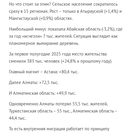
Но что стоит за этим? Сельское население сократилось
сразу в 15 регионах. Рост – только в Атырауской (+1,4%) и
Мангистауской (+0,9%) областях.
Наибольший минус показала Абайская область (-3,2%), где
за год «исчезли» 7 тыс. жителей. Ситуация выглядит как
планомерное вымирание деревень.
За первое полугодие 2025 года место жительства
сменили 383 тыс. человек (+24,8% к прошлому году).
Главный магнит – Астана: +80,4 тыс.
Далее Алматы: +72,5 тыс.
И Алматинская область: +49,9 тыс.
Одновременно Алматы потерял 55,5 тыс. жителей,
Туркестанская область – 55 тыс., Алматинская область –
44,4 тыс.
То есть внутренняя миграция работает по принципу