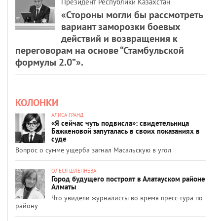
Президент Республики Казахстан
«Стороны могли бы рассмотреть
вариант заморозки боевых
действий и возвращения к
переговорам на основе “Стамбульской
формулы 2.0”».
КОЛОНКИ
АЛИСА ГРАНД
«Я сейчас чуть подвисла»: свидетельница
Бажкеновой запуталась в своих показаниях в
суде
Вопрос о сумме ущерба загнал Масальскую в угол
ОЛЕСЯ ШЛЕПНЕВА
Город будущего построят в Алатауском районе
Алматы
Что увидели журналисты во время пресс-тура по
району