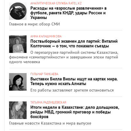
АНАЛИТИЧЕСКАЯ СЛУЖБА RATEL.KZ
Расходы на «взрослые развлечения» в
футболе, ракета КНДР, удары России и
Украины
Главное в мире: обзор СМИ
АННА КАЛАШНИКОВА
Поствыборный экзамен для партий: Виталий
Колточник — о том, что показали съезды
О перезагрузке партийной системы Казахстана,
феномене «семипартийности» и завершении эпохи партий
одного человека
ГУЛЬНАР ТАНКАЕВА
Выставки Билла Виолы ищут на картах мира.
Теперь нужно искать Алматы
Его работы заставляют зрителя остановиться
ТАТЬЯНА РАДЗИШЕВСКАЯ
Итоги недели в Казахстане: дело дольщиков,
рейды МВД, громкий приговор и победы
боксёров
Главные новости Казахстана и мира выпуске