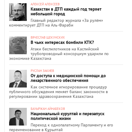
АЛЕКСЕЙ АЛЕКСЕЕВ
Казахстан в ДТП каждый год теряет
небольшой город
Главный редактор журнала «За рулём»
комментирует ДТП на Аль-Фараби
ВЯЧЕСЛАВ ЩЕКУНСКИХ
В чьих интересах бомбили КТК?
Атаки беспилотников на Каспийский
трубопроводный консорциум ударили по
экономике Казахстана
РУСЛАН ЗАКИЕВ
От доступа к медицинской помощи до
лекарственного обеспечения
Как системное игнорирование процедур
публичного обсуждения меняет баланс законности в
регулировании здравоохранения Казахстана
БАУЫРЖАН АЙНАБЕКОВ
Национальный курултай и перезапуск
политической жизни
Переход к однопалатному Парламенту и его
переименование в Құрылтай