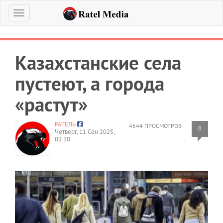
Меню
Казахстанские села
пустеют, а города
«растут»
РАТЕЛЬ
4644 ПРОСМОТРОВ
0
Четверг, 11 Сен 2025,
09:30