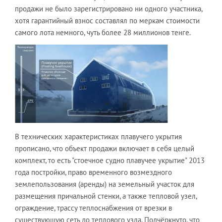
продажи не было зарегистрировано ни одного участника,
хотя гарантийный взнос составлял по меркам стоимости
самого лота немного, чуть более 28 миллионов тенге.
В технических характеристиках плавучего укрытия
прописано, что объект продажи включает в себя целый
комплект, то есть "стоечное судно плавучее укрытие" 2013
года постройки, право временного возмездного
землепользования (аренды) на земельный участок для
размещения причальной стенки, а также тепловой узел,
ограждение, трассу теплоснабжения от врезки в
существующую сеть до теплового узла. Подчёркнуто, что