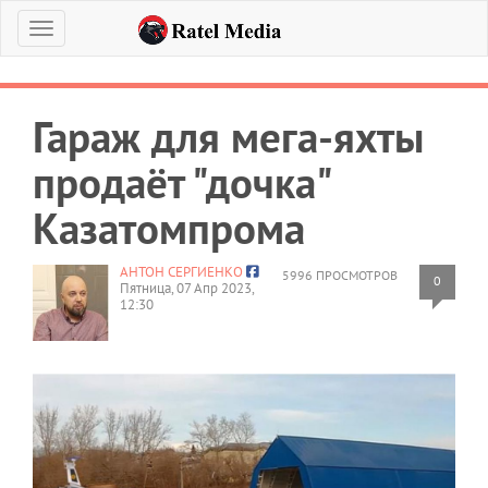
Меню
Гараж для мега-яхты
продаёт "дочка"
Казатомпрома
АНТОН СЕРГИЕНКО
5996 ПРОСМОТРОВ
0
Пятница, 07 Апр 2023,
12:30