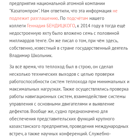
предприятия национальной атомной компании
"Казатомпром". Нам ответили, что эта информация
не
подлежит разглашению
. По
подсчётам
нашего
коллеги
Геннадия БЕНДИЦКОГО
, к 2014 году в тогда ещё
недостроенную яхту было вложено семь с половиной
миллиардов тенге. Он же писал о том, при чём здесь,
собственно, известный в стране государственный деятель
Владимир Школьник.
За всё время, что теплоход был в строю, он сделал
несколько технических выходов с целью проверки
работоспособности систем теплохода при минимальных и
максимальных нагрузках. Также осуществлялись проверка
работы навигационных систем, взаимодействие системы
управления с основными двигателями и выявление
дефектов. Вообще же, судно предназначено для
обеспечения представительских функций крупного
казахстанского предприятия, проведения международных
встреч, а также научных конференций. Служебно-