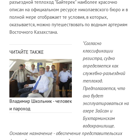
разъездной теплоход "Байтерек" наиболее красочно
описан на официальном ресурсе николаевского бюро и в
полной мере отображает те условия, в которых,
оказывается, можно путешествовать по водным артериям
Восточного Казахстана.
"Согласно
классификации
ЧИТАЙТЕ ТАКЖЕ
регистра, судно
определяется как
служебно-разъездной
теплоход.
Предполагается, что
оно будет
Владимир Школьник - человек
эксплуатироваться на
и пароход
озере Зайсан и
Бухтарминском
водохранилище.
Основное назначение - обеспечение представительских