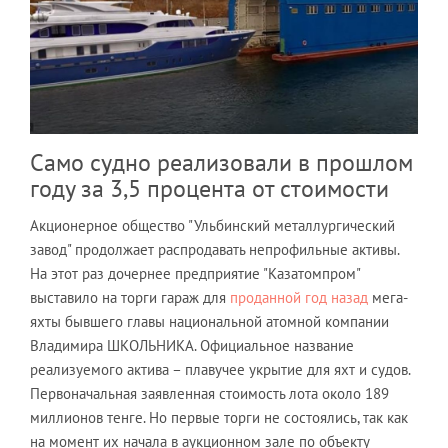
Само судно реализовали в прошлом
году за 3,5 процента от стоимости
Акционерное общество "Ульбинский металлургический
завод" продолжает распродавать непрофильные активы.
На этот раз дочернее предприятие "Казатомпром"
выставило на торги гараж для
проданной год назад
мега-
яхты бывшего главы национальной атомной компании
Владимира ШКОЛЬНИКА. Официальное название
реализуемого актива – плавучее укрытие для яхт и судов.
Первоначальная заявленная стоимость лота около 189
миллионов тенге. Но первые торги не состоялись, так как
на момент их начала в аукционном зале по объекту