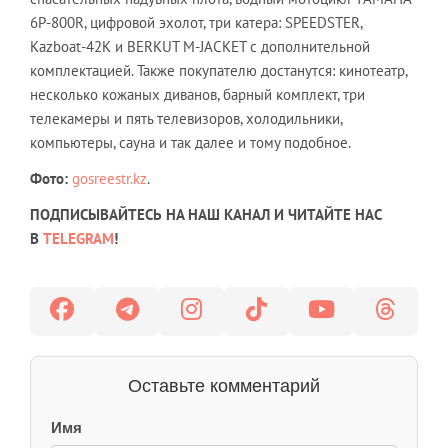
6Р-800R, цифровой эхолот, три катера: SPEEDSTER,
Kazboat-42K и BERKUT M-JACKET с дополнительной
комплектацией. Также покупателю достанутся: кинотеатр,
несколько кожаных диванов, барный комплект, три
телекамеры и пять телевизоров, холодильники,
компьютеры, сауна и так далее и тому подобное.
Фото:
gosreestr.kz
.
ПОДПИСЫВАЙТЕСЬ НА НАШ КАНАЛ И ЧИТАЙТЕ НАС
В
TELEGRAM
!
Оставьте комментарий
Имя