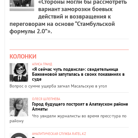
«Стороны могли бы рассмотреть
вариант заморозки боевых
действий и возвращения к
переговорам на основе “Стамбульской
формулы 2.0”».
КОЛОНКИ
АЛИСА ГРАНД
«Я сейчас чуть подвисла»: свидетельница
Бажкеновой запуталась в своих показаниях в
суде
Вопрос о сумме ущерба загнал Масальскую в угол
ОЛЕСЯ ШЛЕПНЕВА
Город будущего построят в Алатауском районе
Алматы
Что увидели журналисты во время пресс-тура по
району
АНАЛИТИЧЕСКАЯ СЛУЖБА RATEL.KZ