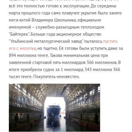
всё это полностью готово к эксплуатации. До середины
марта прошлого года само плавучее укрытие было занято
мега-яхтой Владимира Школьника, официально
именуемой – служебно-разъездным теплоходом
"Байтерек". Больше года акционерное общество
"Ульбинский металлургический завод" пыталось
пустить
его с молотка
, но тщетно. Её готовы были уступить даже за
894 миллиона тенге. Такова минимальная цена при
заявленной стартовой пять миллиардов 366 миллионов. В
итоге приобрели судно за 1 миллиард 343 миллиона 366
тысяч тенге. Покупатель неизвестен.