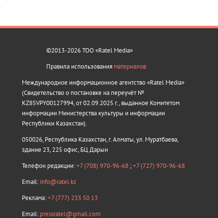
©2013-2026 ТОО «Ratel Media»
Правила использования
материалов
Международное информационное агентство «Ratel Media»
(Свидетельство о постановке на переучёт №
KZ85VPY00127994, от 02.09.2025 г., выданное Комитетом
информации Министерства культуры и информации
Республики Казахстан).
050026, Республика Казахстан, г. Алматы, ул. Муратбаева,
здание 23, 225 офис, БЦ Дарын
Телефон редакции:
+7 (708) 970-96-68
;
+7 (727) 970-96-68
Email:
info@ratel.kz
Реклама:
+7 (777) 233 50 13
Email:
pressratel@gmail.com