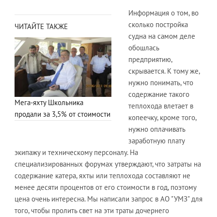
Информация о том, во
сколько постройка
ЧИТАЙТЕ ТАКЖЕ
судна на самом деле
обошлась
предприятию,
скрывается. К тому же,
нужно понимать, что
содержание такого
Мега-яхту Школьника
теплохода влетает в
продали за 3,5% от стоимости
копеечку, кроме того,
нужно оплачивать
заработную плату
экипажу и техническому персоналу. На
специализированных форумах утверждают, что затраты на
содержание катера, яхты или теплохода составляют не
менее десяти процентов от его стоимости в год, поэтому
цена очень интересна. Мы написали запрос в АО "УМЗ" для
того, чтобы пролить свет на эти траты дочернего