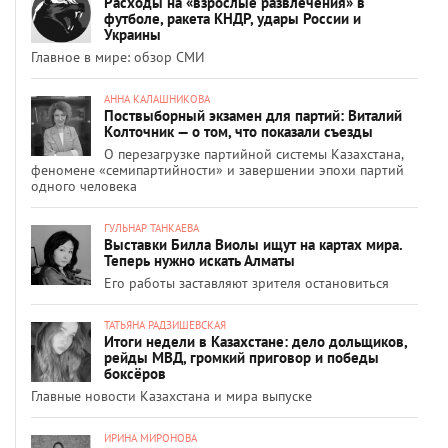
Расходы на «взрослые развлечения» в
футболе, ракета КНДР, удары России и
Украины
Главное в мире: обзор СМИ
АННА КАЛАШНИКОВА
Поствыборный экзамен для партий: Виталий
Колточник — о том, что показали съезды
О перезагрузке партийной системы Казахстана,
феномене «семипартийности» и завершении эпохи партий
одного человека
ГУЛЬНАР ТАНКАЕВА
Выставки Билла Виолы ищут на картах мира.
Теперь нужно искать Алматы
Его работы заставляют зрителя остановиться
ТАТЬЯНА РАДЗИШЕВСКАЯ
Итоги недели в Казахстане: дело дольщиков,
рейды МВД, громкий приговор и победы
боксёров
Главные новости Казахстана и мира выпуске
ИРИНА МИРОНОВА