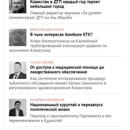
Казахстан в ДТП каждый год теряет
небольшой город
Главный редактор журнала «За рулём»
комментирует ДТП на Аль-Фараби
ВЯЧЕСЛАВ ЩЕКУНСКИХ
В чьих интересах бомбили КТК?
Атаки беспилотников на Каспийский
трубопроводный консорциум ударили по
экономике Казахстана
РУСЛАН ЗАКИЕВ
От доступа к медицинской помощи до
лекарственного обеспечения
Как системное игнорирование процедур
публичного обсуждения меняет баланс законности в
регулировании здравоохранения Казахстана
БАУЫРЖАН АЙНАБЕКОВ
Национальный курултай и перезапуск
политической жизни
Переход к однопалатному Парламенту и его
переименование в Құрылтай