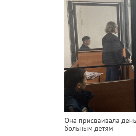
Она присваивала день
больным детям