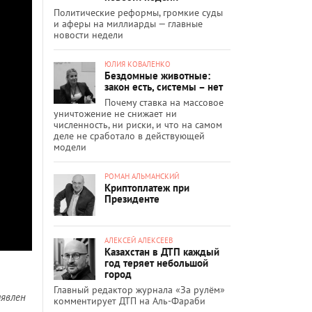
Политические реформы, громкие суды
и аферы на миллиарды — главные
новости недели
ЮЛИЯ КОВАЛЕНКО
Бездомные животные:
закон есть, системы – нет
Почему ставка на массовое
уничтожение не снижает ни
численность, ни риски, и что на самом
деле не сработало в действующей
модели
РОМАН АЛЬМАНСКИЙ
Криптоплатеж при
Президенте
АЛЕКСЕЙ АЛЕКСЕЕВ
Казахстан в ДТП каждый
год теряет небольшой
город
Главный редактор журнала «За рулём»
аявлен
комментирует ДТП на Аль-Фараби