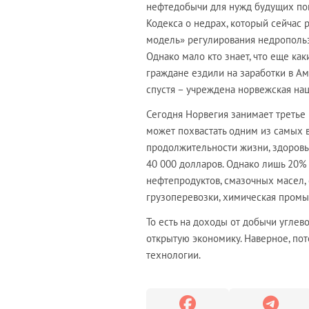
нефтедобычи для нужд будущих пок
Кодекса о недрах, который сейчас 
модель» регулирования недропольз
Однако мало кто знает, что еще ка
граждане ездили на заработки в Ам
спустя – учреждена норвежская на
Сегодня Норвегия занимает третье 
может похвастать одним из самых 
продолжительности жизни, здоровь
40 000 долларов. Однако лишь 20% 
нефтепродуктов, смазочных масел
грузоперевозки, химическая промы
То есть на доходы от добычи угле
открытую экономику. Наверное, пото
технологии.