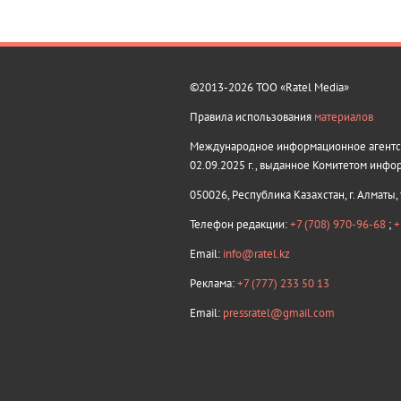
©2013-2026 ТОО «Ratel Media»
Правила использования
материалов
Международное информационное агентств
02.09.2025 г., выданное Комитетом инфо
050026, Республика Казахстан, г. Алматы,
Телефон редакции:
+7 (708) 970-96-68
;
+
Email:
info@ratel.kz
Реклама:
+7 (777) 233 50 13
Email:
pressratel@gmail.com