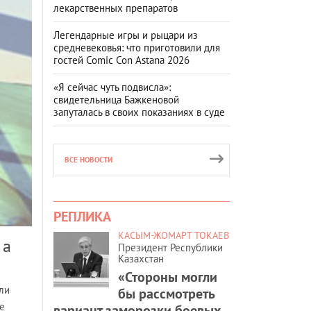
лекарственных препаратов
Легендарные игры и рыцари из
средневековья: что приготовили для
гостей Comic Con Astana 2026
«Я сейчас чуть подвисла»:
свидетельница Бажкеновой
запуталась в своих показаниях в суде
ВСЕ НОВОСТИ
РЕПЛИКА
КАСЫМ-ЖОМАРТ ТОКАЕВ
 а
Президент Республики
Казахстан
«Стороны могли
ли
бы рассмотреть
е
вариант заморозки боевых