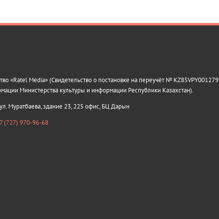
о «Ratel Media» (Свидетельство о постановке на переучёт № KZ85VPY0012799
рмации Министерства культуры и информации Республики Казахстан).
 ул. Муратбаева, здание 23, 225 офис, БЦ Дарын
7 (727) 970-96-68