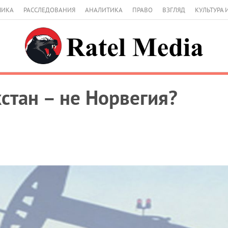
МИКА
РАССЛЕДОВАНИЯ
АНАЛИТИКА
ПРАВО
ВЗГЛЯД
КУЛЬТУРА 
стан – не Норвегия?