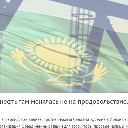
 нефть там менялась не на продовольствие,
ы в Персидском заливе, против режима Саддама Хусейна в Ираке бы
рганизация Объединенных Наций для того, чтобы простые иракцы н