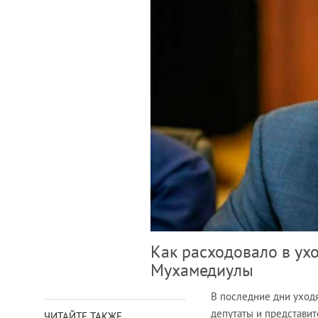
Как расходовало в ух
Мухамедиулы
В последние дни уход
депутаты и представит
ЧИТАЙТЕ ТАКЖЕ