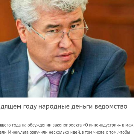
одящем году народные деньги ведомство
ящего года на обсуждении законопроекта «О киноиндустрии» в ма
ели Минкульта озвучили несколько идей, в том числе о том, чтобы