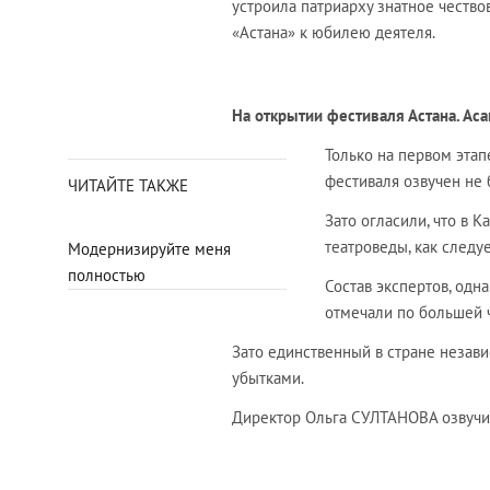
устроила патриарху знатное чество
«Астана» к юбилею деятеля.
На открытии фестиваля Астана. А
Только на первом эта
фестиваля озвучен не 
ЧИТАЙТЕ ТАКЖЕ
Зато огласили, что в 
театроведы, как следуе
Модернизируйте меня
полностью
Состав экспертов, одн
отмечали по большей ч
Зато единственный в стране незави
убытками.
Директор Ольга СУЛТАНОВА озвучила