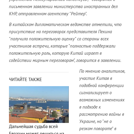
письменном заявлении министерства иностранных дел
КНР, отправленном агентству "Рейтер".
В китайском дипломатическом ведомстве отметили, что
присутствие на переговорах представителя Пекина
"получило положительную оценку" со стороны всех
участников встречи, которые "полностью поддержали
положительную роль, которую Китай играет в
содействии мирным переговорам", говорится в заявлении.
По мнению аналитиков,
участие Китая в
ЧИТАЙТЕ ТАКЖЕ
подобной конференции
сигнализирует о
возможных изменениях
в подходе к
рассмотрению войны в
Украине, но "не о
Дальнейшая судьба всей
резком повороте" в
Евразии может решиться на