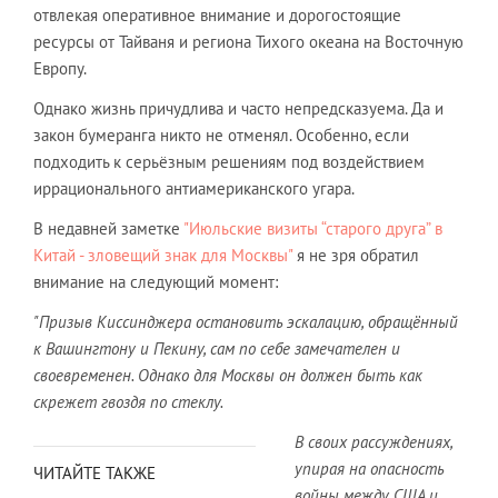
отвлекая оперативное внимание и дорогостоящие
ресурсы от Тайваня и региона Тихого океана на Восточную
Европу.
Однако жизнь причудлива и часто непредсказуема. Да и
закон бумеранга никто не отменял. Особенно, если
подходить к серьёзным решениям под воздействием
иррационального антиамериканского угара.
В недавней заметке
"Июльские визиты “старого друга” в
Китай - зловещий знак для Москвы"
я не зря обратил
внимание на следующий момент:
"Призыв Киссинджера остановить эскалацию, обращённый
к Вашингтону и Пекину, сам по себе замечателен и
своевременен. Однако для Москвы он должен быть как
скрежет гвоздя по стеклу.
В своих рассуждениях,
упирая на опасность
ЧИТАЙТЕ ТАКЖЕ
войны между США и