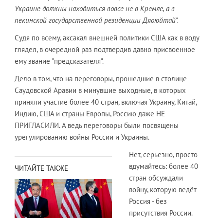
Украине должны находиться вовсе не в Кремле, а в
пекинской государственной резиденции Дяоюйтай".
Судя по всему, аксакал внешней политики США как в воду
глядел, в очередной раз подтвердив давно присвоенное
ему звание "предсказателя".
Дело в том, что на переговоры, прошедшие в столице
Саудовской Аравии в минувшие выходные, в которых
приняли участие более 40 стран, включая Украину, Китай,
Индию, США и страны Европы, Россию даже НЕ
ПРИГЛАСИЛИ. А ведь переговоры были посвящены
урегулированию войны России и Украины.
Нет, серьезно, просто
вдумайтесь: более 40
ЧИТАЙТЕ ТАКЖЕ
стран обсуждали
войну, которую ведёт
Россия - без
присутствия России.