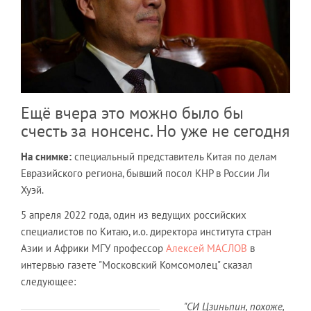
Ещё вчера это можно было бы
счесть за нонсенс. Но уже не сегодня
На снимке:
специальный представитель Китая по делам
Евразийского региона, бывший посол КНР в России Ли
Хуэй.
5 апреля 2022 года, один из ведущих российских
специалистов по Китаю, и.о. директора института стран
Азии и Африки МГУ профессор
Алексей МАСЛОВ
в
интервью газете "Московский Комсомолец" сказал
следующее:
"СИ Цзиньпин, похоже,