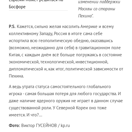
изменении поддержки
Босфоре
Москвы со стороны
Пекина".
P.S.
Кажется, сильно желая насолить Америке и всему
коллективному Западу, Россия в итоге сама себе
испортила всю геополитическую обедню, оказавшись
(возможно, неожиданно для себя) в гравитационном поле
Китая, с каждым днём всё больше погружаясь в состояние
экономической, технологической, инвестиционной,
дипломатической и, как итог, политической зависимости от
Пекина.
А ведь утрата статуса самостоятельного глобального
игрока - самая большая потеря для любого государства. И
даже наличие ядерного оружия не играет в данном случае
существованной роли. У Северной Кореи оно тоже
имеется. И что?…
Фото:
Виктор ГУСЕЙНОВ / kp.ru