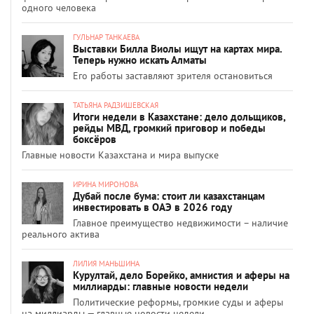
одного человека
ГУЛЬНАР ТАНКАЕВА
Выставки Билла Виолы ищут на картах мира.
Теперь нужно искать Алматы
Его работы заставляют зрителя остановиться
ТАТЬЯНА РАДЗИШЕВСКАЯ
Итоги недели в Казахстане: дело дольщиков,
рейды МВД, громкий приговор и победы
боксёров
Главные новости Казахстана и мира выпуске
ИРИНА МИРОНОВА
Дубай после бума: стоит ли казахстанцам
инвестировать в ОАЭ в 2026 году
Главное преимущество недвижимости – наличие
реального актива
ЛИЛИЯ МАНЬШИНА
Курултай, дело Борейко, амнистия и аферы на
миллиарды: главные новости недели
Политические реформы, громкие суды и аферы
на миллиарды — главные новости недели