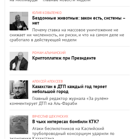
ЮЛИЯ КОВАЛЕНКО
Бездомные животные: закон есть, системы –
нет
Почему ставка на массовое уничтожение не
снижает ни численность, ни риски, и что на самом деле не
сработало в действующей модели
РОМАН АЛЬМАНСКИЙ
Криптоплатеж при Президенте
АЛЕКСЕЙ АЛЕКСЕЕВ
Казахстан в ДТП каждый год теряет
небольшой город
Главный редактор журнала «За рулём»
комментирует ДТП на Аль-Фараби
ВЯЧЕСЛАВ ЩЕКУНСКИХ
В чьих интересах бомбили КТК?
Атаки беспилотников на Каспийский
трубопроводный консорциум ударили по
экономике Казахстана