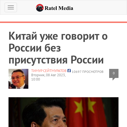
Меню
Китай уже говорит о
России без
присутствия России
ТИМУР СЕЙТМУРАТОВ
10697 ПРОСМОТРОВ
0
Вторник, 08 Авг 2023,
10:00