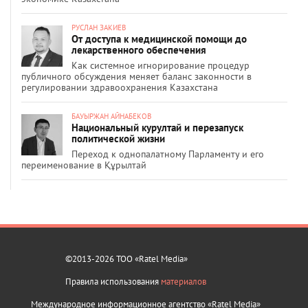
РУСЛАН ЗАКИЕВ
От доступа к медицинской помощи до
лекарственного обеспечения
Как системное игнорирование процедур
публичного обсуждения меняет баланс законности в
регулировании здравоохранения Казахстана
БАУЫРЖАН АЙНАБЕКОВ
Национальный курултай и перезапуск
политической жизни
Переход к однопалатному Парламенту и его
переименование в Құрылтай
©2013-2026 ТОО «Ratel Media»
Правила использования
материалов
Международное информационное агентство «Ratel Media»