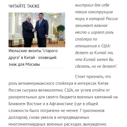
выстроил для себя
ЧИТАЙТЕ ТАКЖЕ
такую конструкцию
мира, в которой Россия
занимает важное
место и играет роль
спойлера по
отношению к США:
Июльские визиты “старого
делает за Китай то,
друга” в Китай - зловещий
что Китай хотел бы
знак для Москвы
сделать, но не делает".
Стоит признать, что
роль антиамериканского спойлера в интересах Китая
Россия сыграла великолепно. США, не успев отойти от
разорительных для своего бюджета военных кампаний на
Ближнем Востоке и в Афганистане (где в общей
сложности было потрачено не менее 7 триллионов
долларов), снова увязли в непредвиденных
многомиллиардных военных расходах, вынужденно