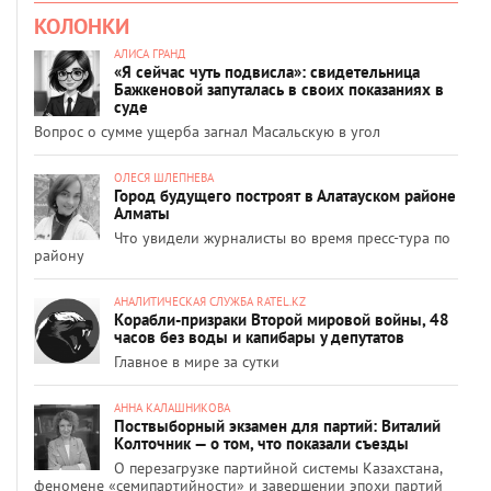
КОЛОНКИ
АЛИСА ГРАНД
«Я сейчас чуть подвисла»: свидетельница
Бажкеновой запуталась в своих показаниях в
суде
Вопрос о сумме ущерба загнал Масальскую в угол
ОЛЕСЯ ШЛЕПНЕВА
Город будущего построят в Алатауском районе
Алматы
Что увидели журналисты во время пресс-тура по
району
АНАЛИТИЧЕСКАЯ СЛУЖБА RATEL.KZ
Корабли-призраки Второй мировой войны, 48
часов без воды и капибары у депутатов
Главное в мире за сутки
АННА КАЛАШНИКОВА
Поствыборный экзамен для партий: Виталий
Колточник — о том, что показали съезды
О перезагрузке партийной системы Казахстана,
феномене «семипартийности» и завершении эпохи партий