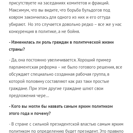
присутствуете на заседаниях комитетов и фракций.
Максимум, что вы видите, что борьба бульдогов под
ковром закончилась для одного из них и его оттуда
убирают. Но это случается довольно редко – все же у нас
конкуренция в политике, а не бойня.
-
Изменилась ли роль граждан в политической жизни
страны?
- Да, она постоянно увеличивается. Хороший пример
парламентская реформа – не было готового решения, все
обсуждает специально созданная рабочая группа, в
которой половину составляют как раз таки простые
граждане. При этом другие граждане шлют свои
предложения чере…
-
Кого вы могли бы назвать самым ярким политиком
этого года и почему?
- В стране с сильной президентской властью самым ярким
политиком по определению будет президент. Это правило