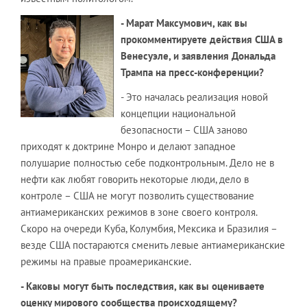
- Марат Максумович, как вы
прокомментируете действия США в
Венесуэле, и заявления Дональда
Трампа на пресс-конференции?
- Это началась реализация новой
концепции национальной
безопасности – США заново
приходят к доктрине Монро и делают западное
полушарие полностью себе подконтрольным. Дело не в
нефти как любят говорить некоторые люди, дело в
контроле – США не могут позволить существование
антиамериканских режимов в зоне своего контроля.
Скоро на очереди Куба, Колумбия, Мексика и Бразилия –
везде США постараются сменить левые антиамериканские
режимы на правые проамериканские.
- Каковы могут быть последствия, как вы оцениваете
оценку мирового сообщества происходящему?