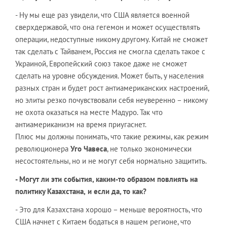
- Ну мы еще раз увидели, что США является военной
сверхдержавой, что она гегемон и может осуществлять
операции, недоступные никому другому. Китай не сможет
так сделать с Тайванем, Россия не смогла сделать такое с
Украиной, Европейский союз такое даже не сможет
сделать на уровне обсуждения. Может быть, у населения
разных стран и будет рост антиамериканских настроений,
но элиты резко почувствовали себя неуверенно – никому
не охота оказаться на месте Мадуро. Так что
антиамериканизм на время приугаснет.
Плюс мы должны понимать, что такие режимы, как режим
революционера
Уго
Чавеса
, не только экономически
несостоятельны, но и не могут себя нормально защитить.
- Могут ли эти события, каким-то образом повлиять на
политику Казахстана,
и если да, то как?
- Это для Казахстана хорошо – меньше вероятность, что
США начнет с Китаем бодаться в нашем регионе, что