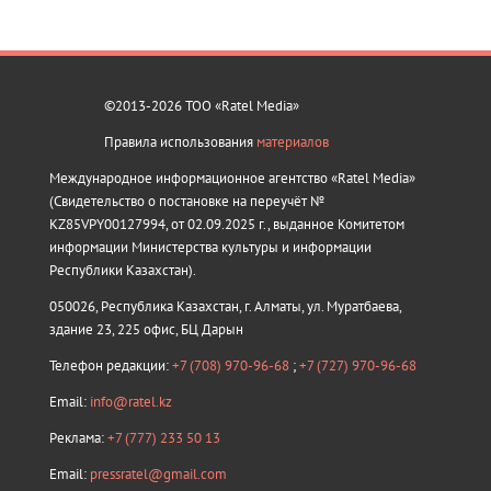
©2013-2026 ТОО «Ratel Media»
Правила использования
материалов
Международное информационное агентство «Ratel Media»
(Свидетельство о постановке на переучёт №
KZ85VPY00127994, от 02.09.2025 г., выданное Комитетом
информации Министерства культуры и информации
Республики Казахстан).
050026, Республика Казахстан, г. Алматы, ул. Муратбаева,
здание 23, 225 офис, БЦ Дарын
Телефон редакции:
+7 (708) 970-96-68
;
+7 (727) 970-96-68
Email:
info@ratel.kz
Реклама:
+7 (777) 233 50 13
Email:
pressratel@gmail.com