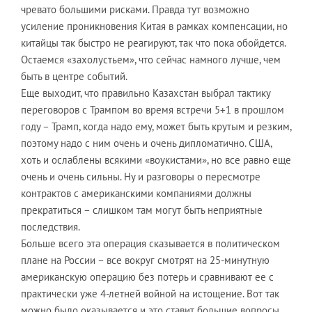
чревато большими рисками. Правда тут возможно
усиление проникновения Китая в рамках компенсации, но
китайцы так быстро не реагируют, так что пока обойдется.
Остаемся «захолустьем», что сейчас намного лучше, чем
быть в центре событий.
Еще выходит, что правильно Казахстан выбрал тактику
переговоров с Трампом во время встречи 5+1 в прошлом
году – Трамп, когда надо ему, может быть крутым и резким,
поэтому надо с ним очень и очень дипломатично. США,
хоть и ослаблены всякими «воукистами», но все равно еще
очень и очень сильны. Ну и разговоры о пересмотре
контрактов с американскими компаниями должны
прекратиться – слишком там могут быть неприятные
последствия.
Больше всего эта операция сказывается в политическом
плане на России – все вокруг смотрят на 25-минутную
американскую операцию без потерь и сравнивают ее с
практически уже 4-летней войной на истощение. Вот так
можно было оказывается и это ставит большие вопросы