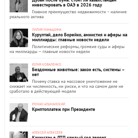
инвестировать в ОАЭ в 2026 году
Главное преимущество недвижимости – наличие
реального актива
ЛИЛИЯ МАНЬШИНА
Курултай, дело Борейко, амнистия и аферы на
миллиарды: главные новости недели
Политические реформы, громкие суды и аферы
на миллиарды — главные новости недели
ЮЛИЯ КОВАЛЕНКО
Бездомные животные: закон есть, системы –
нет
Почему ставка на массовое уничтожение не
снижает ни численность, ни риски, и что на самом деле не
сработало в действующей модели
РОМАН АЛЬМАНСКИЙ
Криптоплатеж при Президенте
АЛЕКСЕЙ АЛЕКСЕЕВ
Казахстан в ДТП каждый год теряет