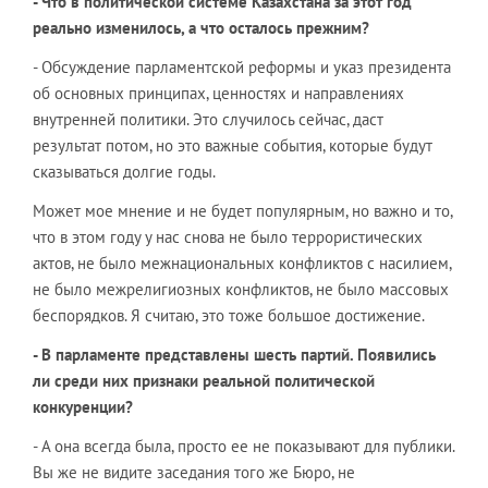
-
Что в политической системе Казахстана за этот год
реально изменилось, а что осталось прежним?
- Обсуждение парламентской реформы и указ президента
об основных принципах, ценностях и направлениях
внутренней политики. Это случилось сейчас, даст
результат потом, но это важные события, которые будут
сказываться долгие годы.
Может мое мнение и не будет популярным, но важно и то,
что в этом году у нас снова не было террористических
актов, не было межнациональных конфликтов с насилием,
не было межрелигиозных конфликтов, не было массовых
беспорядков. Я считаю, это тоже большое достижение.
-
В парламенте представлены шесть партий. Появились
ли среди них признаки реальной политической
конкуренции?
- А она всегда была, просто ее не показывают для публики.
Вы же не видите заседания того же Бюро, не