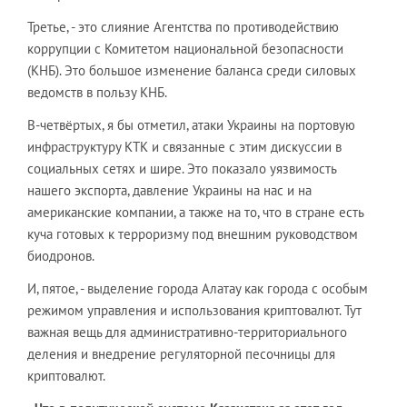
Третье, - это слияние Агентства по противодействию
коррупции с Комитетом национальной безопасности
(КНБ). Это большое изменение баланса среди силовых
ведомств в пользу КНБ.
В-четвёртых, я бы отметил, атаки Украины на портовую
инфраструктуру КТК и связанные с этим дискуссии в
социальных сетях и шире. Это показало уязвимость
нашего экспорта, давление Украины на нас и на
американские компании, а также на то, что в стране есть
куча готовых к терроризму под внешним руководством
биодронов.
И, пятое, - выделение города Алатау как города с особым
режимом управления и использования криптовалют. Тут
важная вещь для административно-территориального
деления и внедрение регуляторной песочницы для
криптовалют.