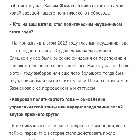
работает и у нас.
Касым-Жомарт Токаев
остается самой
яркой звездой нашего политического небосвода.
-
Кто, на ваш взгляд, стал политическим неудачником
этого года?
- На мой взгляд, в этом 2025 году главный неудачник года
– это редактор сайта «Орда»
Гульнара Бажкенова
.
Слишком у нее были высокие ожидания от перспектив и
слишком сильно она в них ошиблась. Жалко у нас не было
в этом году выборов или еще чего большого, тогда бы и
неудачники были бы позначительней. Пока на этом месте
Бажкенова с ее переоцененным статусом.
-
Кадровая политика этого года — обновление
управленческой элиты или перераспределение ролей
внутри прежнего круга?
- Я не вижу каких-то сильных кадровых изменений, все в
той же парадигме, которая стала действовать после