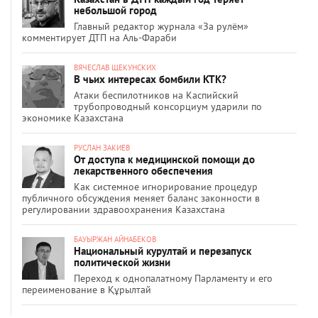
небольшой город
Главный редактор журнала «За рулём»
комментирует ДТП на Аль-Фараби
ВЯЧЕСЛАВ ЩЕКУНСКИХ
В чьих интересах бомбили КТК?
Атаки беспилотников на Каспийский
трубопроводный консорциум ударили по
экономике Казахстана
РУСЛАН ЗАКИЕВ
От доступа к медицинской помощи до
лекарственного обеспечения
Как системное игнорирование процедур
публичного обсуждения меняет баланс законности в
регулировании здравоохранения Казахстана
БАУЫРЖАН АЙНАБЕКОВ
Национальный курултай и перезапуск
политической жизни
Переход к однопалатному Парламенту и его
переименование в Құрылтай