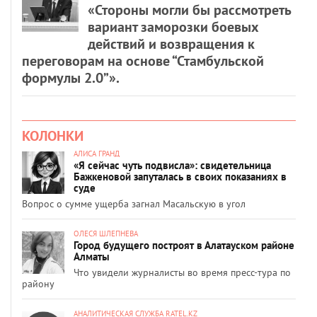
«Стороны могли бы рассмотреть
вариант заморозки боевых
действий и возвращения к
переговорам на основе “Стамбульской
формулы 2.0”».
КОЛОНКИ
АЛИСА ГРАНД
«Я сейчас чуть подвисла»: свидетельница
Бажкеновой запуталась в своих показаниях в
суде
Вопрос о сумме ущерба загнал Масальскую в угол
ОЛЕСЯ ШЛЕПНЕВА
Город будущего построят в Алатауском районе
Алматы
Что увидели журналисты во время пресс-тура по
району
АНАЛИТИЧЕСКАЯ СЛУЖБА RATEL.KZ