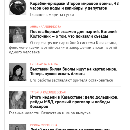
Корабли-призраки Второй мировой войны, 48
часов без воды и капибары у депутатов
Главное в мире за сутки
АННА КАЛАШНИКОВА
Поствыборный экзамен для партий: Виталий
Колточник — о том, что показали съезды
О перезагрузке партийной системы Казахстана,
феномене «семипартийности» и завершении эпохи партий
одного человека
ГУЛЬНАР ТАНКАЕВА
Выставки Билла Виолы ищут на картах мира.
Теперь нужно искать Алматы
Его работы заставляют зрителя остановиться
ТАТЬЯНА РАДЗИШЕВСКАЯ
Итоги недели в Казахстане: дело дольщиков,
рейды МВД, громкий приговор и победы
боксёров
Главные новости Казахстана и мира выпуске
ИРИНА МИРОНОВА
Дубай после бума: стоит ли казахстанцам