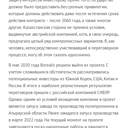
должно было предоставить бессрочные привилегии,
которые должны действовать даже после истечения срока
действия контракта – после 2060 года, а также многое
другое. Казахстанская сторона не приняла условия,
выдвинутые австрийской компанией, хотя, в свою очередь,
предлагала целый ряд компромиссных вариантов. Я, как
человек, непосредственно участвовавший в переговорном
процессе, могу об этом сказать однозначно.
В мае 2020 года Borealis решили выйти из проекта. С
учетом сложившихся обстоятельств рассматривались
потенциальные инвесторы из Южной Кореи, США, Китая и
России. В итоге к наиболее реалистичным результатам
переговоров пришли с российской компанией СИБУР.
Однако одним из условий вхождения компании в проект
является запуск завода по производству полипропилена в
Атырауской области. Ранее ожидался запуск производства
в марте 2022 года. На текущий момент на проекте
завершаются пуско-наладочные работы и ожидается