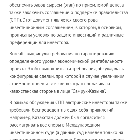
обеспечить завод сырьем (этан) по приемлемой цене, а
также заключить соглашение о поддержке правительства
(СПП). Этот документ является своего рода
инвестиционным соглашением, в котором, в основном,
прописаны условия по защите инвестиций и различные
преференции для инвестора.
Borealis выдвинули требования по гарантированию
определенного уровня экономической рентабельности
проекта. Чтобы выполнить эти требования, обсуждалась
конфигурация сделки, при которой в случае увеличения
стоимости проекта все сверхзатраты оплачивала
казахстанская сторона в лице "Самрук-Казына".
В рамках обсуждения СПП австрийские инвесторы также
требовали беспрецедентных для себя привилегий.
Например, Казахстан должен был согласиться
рассматривать все споры в Международном
инвестиционном суде (а данный суд нацелен только на
защиту интересов инвесторов). Кроме того, государство