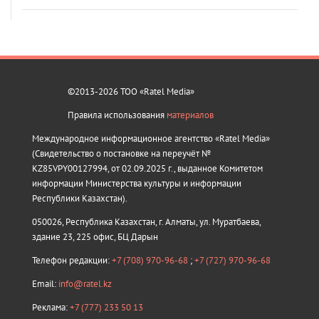
©2013-2026 ТОО «Ratel Media»
Правила использования
материалов
Международное информационное агентство «Ratel Media»
(Свидетельство о постановке на переучёт №
KZ85VPY00127994, от 02.09.2025 г., выданное Комитетом
информации Министерства культуры и информации
Республики Казахстан).
050026, Республика Казахстан, г. Алматы, ул. Муратбаева,
здание 23, 225 офис, БЦ Дарын
Телефон редакции:
+7 (708) 970-96-68
;
+7 (727) 970-96-68
Email:
info@ratel.kz
Реклама:
+7 (777) 233 50 13