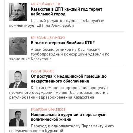
АЛЕКСЕЙ АЛЕКСЕЕВ
Казахстан в ДТП каждый год теряет
небольшой город
Главный редактор журнала «За рулём»
комментирует ДТП на Аль-Фараби
ВЯЧЕСЛАВ ЩЕКУНСКИХ
В чьих интересах бомбили КТК?
Атаки беспилотников на Каспийский
трубопроводный консорциум ударили по
экономике Казахстана
РУСЛАН ЗАКИЕВ
От доступа к медицинской помощи до
лекарственного обеспечения
Как системное игнорирование процедур
публичного обсуждения меняет баланс законности в
регулировании здравоохранения Казахстана
БАУЫРЖАН АЙНАБЕКОВ
Национальный курултай и перезапуск
политической жизни
Переход к однопалатному Парламенту и его
переименование в Құрылтай