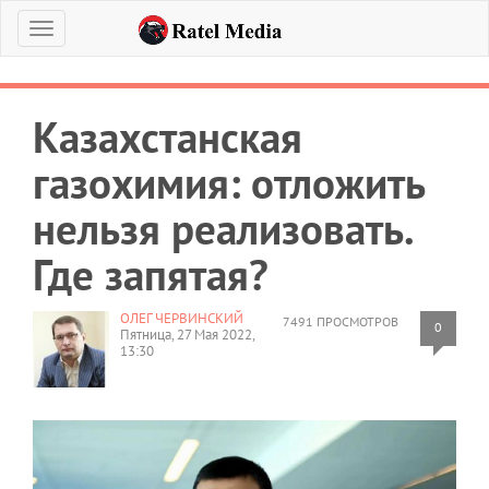
Меню
Казахстанская
газохимия: отложить
нельзя реализовать.
Где запятая?
ОЛЕГ ЧЕРВИНСКИЙ
7491 ПРОСМОТРОВ
0
Пятница, 27 Мая 2022,
13:30