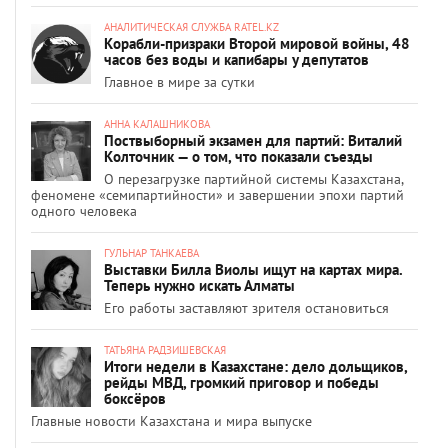
АНАЛИТИЧЕСКАЯ СЛУЖБА RATEL.KZ
Корабли-призраки Второй мировой войны, 48
часов без воды и капибары у депутатов
Главное в мире за сутки
АННА КАЛАШНИКОВА
Поствыборный экзамен для партий: Виталий
Колточник — о том, что показали съезды
О перезагрузке партийной системы Казахстана,
феномене «семипартийности» и завершении эпохи партий
одного человека
ГУЛЬНАР ТАНКАЕВА
Выставки Билла Виолы ищут на картах мира.
Теперь нужно искать Алматы
Его работы заставляют зрителя остановиться
ТАТЬЯНА РАДЗИШЕВСКАЯ
Итоги недели в Казахстане: дело дольщиков,
рейды МВД, громкий приговор и победы
боксёров
Главные новости Казахстана и мира выпуске