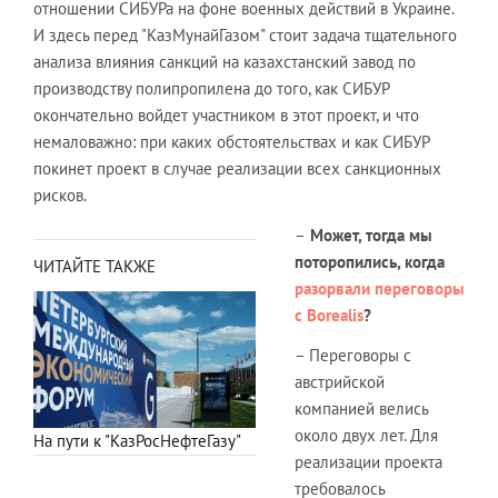
отношении СИБУРа на фоне военных действий в Украине.
И здесь перед "КазМунайГазом" стоит задача тщательного
анализа влияния санкций на казахстанский завод по
производству полипропилена до того, как СИБУР
окончательно войдет участником в этот проект, и что
немаловажно: при каких обстоятельствах и как СИБУР
покинет проект в случае реализации всех санкционных
рисков.
–
Может, тогда мы
поторопились, когда
ЧИТАЙТЕ ТАКЖЕ
разорвали переговоры
с
Borealis
?
– Переговоры с
австрийской
компанией велись
около двух лет. Для
На пути к "КазРосНефтеГазу"
реализации проекта
требовалось