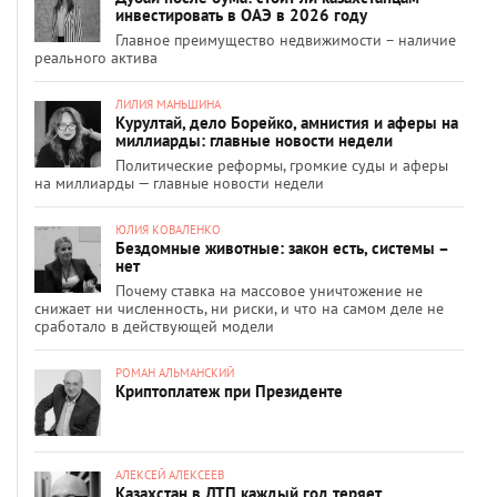
инвестировать в ОАЭ в 2026 году
Главное преимущество недвижимости – наличие
реального актива
ЛИЛИЯ МАНЬШИНА
Курултай, дело Борейко, амнистия и аферы на
миллиарды: главные новости недели
Политические реформы, громкие суды и аферы
на миллиарды — главные новости недели
ЮЛИЯ КОВАЛЕНКО
Бездомные животные: закон есть, системы –
нет
Почему ставка на массовое уничтожение не
снижает ни численность, ни риски, и что на самом деле не
сработало в действующей модели
РОМАН АЛЬМАНСКИЙ
Криптоплатеж при Президенте
АЛЕКСЕЙ АЛЕКСЕЕВ
Казахстан в ДТП каждый год теряет