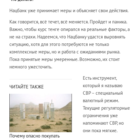
Нацбанк уже принимает меры и объясняет свои действия.
Как говорится, всё течет, всё меняется. Пройдет и паника.
Важно, чтобы курс тенге опирался на реальные факторы, а
не на страхи. Надеемся, что Нацбанку удастся выровнять
ситуацию, хотя для этого потребуются не только
комплексные меры, но и работа с ожиданиями рынка.
Пока принятые меры умеренные. Возможно, их стоит
немного ужесточить.
Есть инструмент,
который я называю
ЧИТАЙТЕ ТАКЖЕ
СВР – специальный
валютный режим.
Текущие регуляторные
ограничения уже
напоминают СВР, но
они пока мягкие.
Почему опасно покупать