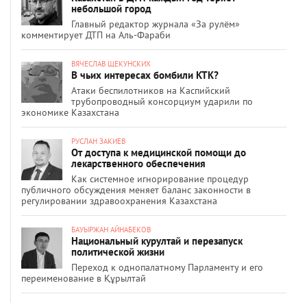
небольшой город
Главный редактор журнала «За рулём»
комментирует ДТП на Аль-Фараби
ВЯЧЕСЛАВ ЩЕКУНСКИХ
В чьих интересах бомбили КТК?
Атаки беспилотников на Каспийский
трубопроводный консорциум ударили по
экономике Казахстана
РУСЛАН ЗАКИЕВ
От доступа к медицинской помощи до
лекарственного обеспечения
Как системное игнорирование процедур
публичного обсуждения меняет баланс законности в
регулировании здравоохранения Казахстана
БАУЫРЖАН АЙНАБЕКОВ
Национальный курултай и перезапуск
политической жизни
Переход к однопалатному Парламенту и его
переименование в Құрылтай