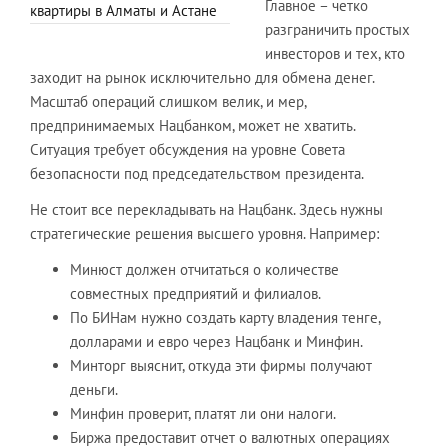
Главное – четко
квартиры в Алматы и Астане
разграничить простых
инвесторов и тех, кто
заходит на рынок исключительно для обмена денег.
Масштаб операций слишком велик, и мер,
предпринимаемых Нацбанком, может не хватить.
Ситуация требует обсуждения на уровне Совета
безопасности под председательством президента.
Не стоит все перекладывать на Нацбанк. Здесь нужны
стратегические решения высшего уровня. Например:
Минюст должен отчитаться о количестве
совместных предприятий и филиалов.
По БИНам нужно создать карту владения тенге,
долларами и евро через Нацбанк и Минфин.
Минторг выяснит, откуда эти фирмы получают
деньги.
Минфин проверит, платят ли они налоги.
Биржа предоставит отчет о валютных операциях