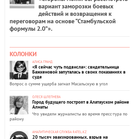
вариант заморозки боевых
действий и возвращения к
переговорам на основе “Стамбульской
формулы 2.0”».
КОЛОНКИ
АЛИСА ГРАНД
«Я сейчас чуть подвисла»: свидетельница
Бажкеновой запуталась в своих показаниях в
суде
Вопрос о сумме ущерба загнал Масальскую в угол
ОЛЕСЯ ШЛЕПНЕВА
Город будущего построят в Алатауском районе
Алматы
Что увидели журналисты во время пресс-тура по
району
АНАЛИТИЧЕСКАЯ СЛУЖБА RATEL.KZ
20 тысяч эвакуированных, взрыв на