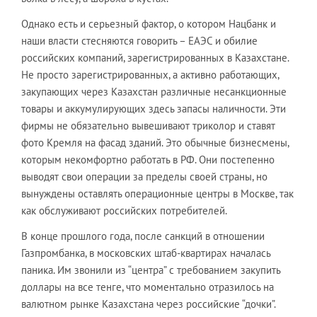
Однако есть и серьезный фактор, о котором Нацбанк и
наши власти стесняются говорить – ЕАЭС и обилие
российских компаний, зарегистрированных в Казахстане.
Не просто зарегистрированных, а активно работающих,
закупающих через Казахстан различные несанкционные
товары и аккумулирующих здесь запасы наличности. Эти
фирмы не обязательно вывешивают триколор и ставят
фото Кремля на фасад зданий. Это обычные бизнесмены,
которым некомфортно работать в РФ. Они постепенно
выводят свои операции за пределы своей страны, но
вынуждены оставлять операционные центры в Москве, так
как обслуживают российских потребителей.
В конце прошлого года, после санкций в отношении
Газпромбанка, в московских штаб-квартирах началась
паника. Им звонили из “центра” с требованием закупить
доллары на все тенге, что моментально отразилось на
валютном рынке Казахстана через российские “дочки”.