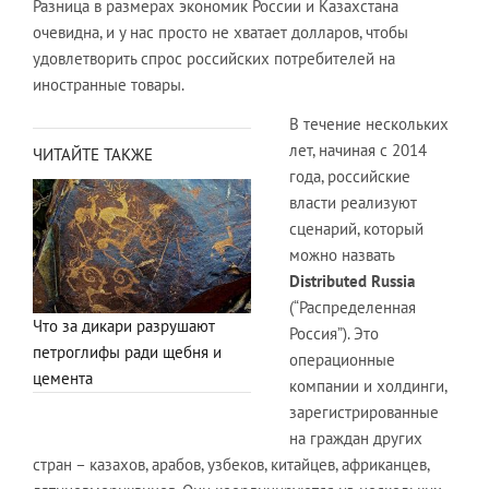
Разница в размерах экономик России и Казахстана
очевидна, и у нас просто не хватает долларов, чтобы
удовлетворить спрос российских потребителей на
иностранные товары.
В течение нескольких
лет, начиная с 2014
ЧИТАЙТЕ ТАКЖЕ
года, российские
власти реализуют
сценарий, который
можно назвать
Distributed Russia
(“Распределенная
Что за дикари разрушают
Россия”). Это
петроглифы ради щебня и
операционные
цемента
компании и холдинги,
зарегистрированные
на граждан других
стран – казахов, арабов, узбеков, китайцев, африканцев,