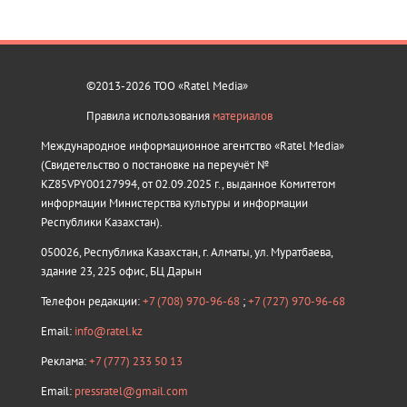
©2013-2026 ТОО «Ratel Media»
Правила использования
материалов
Международное информационное агентство «Ratel Media»
(Свидетельство о постановке на переучёт №
KZ85VPY00127994, от 02.09.2025 г., выданное Комитетом
информации Министерства культуры и информации
Республики Казахстан).
050026, Республика Казахстан, г. Алматы, ул. Муратбаева,
здание 23, 225 офис, БЦ Дарын
Телефон редакции:
+7 (708) 970-96-68
;
+7 (727) 970-96-68
Email:
info@ratel.kz
Реклама:
+7 (777) 233 50 13
Email:
pressratel@gmail.com