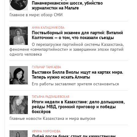
Панамериканском шоссе, убийство
журналистки на Мальте
Главное в мире: обзор СМИ
АННА КАЛАШНИКОВА
Поствыборный экзамен для партий: Виталий
Колточник — о том, что показали съезды
О перезагрузке партийной системы Казахстана,
феномене «семипартийности» и завершении эпохи партий
одного человека
ГУЛЬНАР ТАНКАЕВА
Выставки Билла Виолы ищут на картах мира.
Теперь нужно искать Алматы
Его работы заставляют зрителя остановиться
ТАТЬЯНА РАДЗИШЕВСКАЯ
Итоги недели в Казахстане: дело дольщиков,
рейды МВД, громкий приговор и победы
боксёров
Главные новости Казахстана и мира выпуске
ИРИНА МИРОНОВА
Дубай после бума: стоит ли казахстанцам