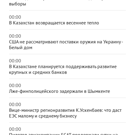
выборы
00:00
В Казахстан возвращается весеннее тепло
00:00
США не рассматривают поставки оружия на Украину -
Белый дом
00:00
В Казахстане планируется поддерживать развитие
крупных и средних банков
00:00
Лже-финполицейского задержали в Шымкенте
00:00
Вице-министр регионразвития К.Ускенбаев: что даст
ЕЭС малому и среднему бизнесу
00:00
Пилотов авиакомпании SCAT продержали сутки на