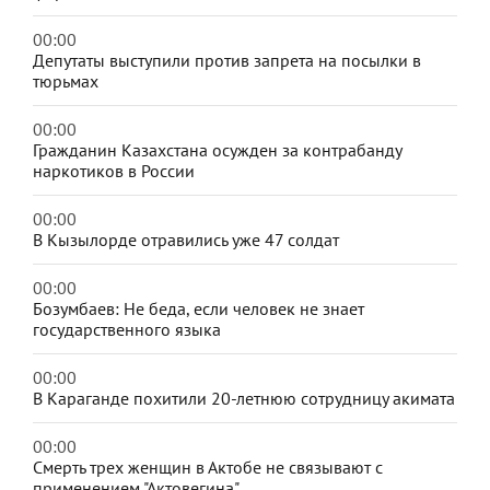
00:00
Депутаты выступили против запрета на посылки в
тюрьмах
00:00
Гражданин Казахстана осужден за контрабанду
наркотиков в России
00:00
В Кызылорде отравились уже 47 солдат
00:00
Бозумбаев: Не беда, если человек не знает
государственного языка
00:00
В Караганде похитили 20-летнюю сотрудницу акимата
00:00
Смерть трех женщин в Актобе не связывают с
применением "Актовегина"