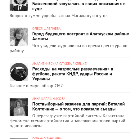
Бажкеновой запуталась в своих показаниях в
суде
Вопрос о сумме ущерба загнал Масальскую в угол
ОЛЕСЯ ШЛЕПНЕВА
Город будущего построят в Алатауском районе
Алматы
Что увидели журналисты во время пресс-тура по
району
АНАЛИТИЧЕСКАЯ СЛУЖБА RATEL.KZ
Расходы на «взрослые развлечения» в
футболе, ракета КНДР, удары России и
Украины
Главное в мире: обзор СМИ
АННА КАЛАШНИКОВА
Поствыборный экзамен для партий: Виталий
Колточник — о том, что показали съезды
О перезагрузке партийной системы Казахстана,
феномене «семипартийности» и завершении эпохи партий
одного человека
ГУЛЬНАР ТАНКАЕВА