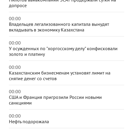
допросе
00:00
Владельцев легализованного капитала вынудят
вкладывать в экономику Казахстана
00:00
У осужденных по "хоргосскому делу" конфисковали
золото и платину
00:00
Казахстанским бизнесменам установят лимит на
снятие денег со счетов
00:00
США и Франция пригрозили России новыми
санкциями
00:00
Нефть подорожала