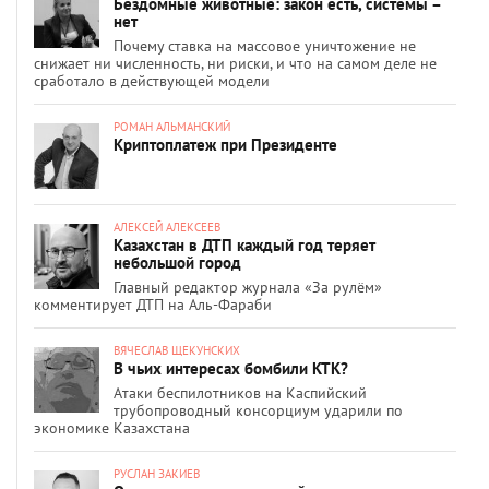
Бездомные животные: закон есть, системы –
нет
Почему ставка на массовое уничтожение не
снижает ни численность, ни риски, и что на самом деле не
сработало в действующей модели
РОМАН АЛЬМАНСКИЙ
Криптоплатеж при Президенте
АЛЕКСЕЙ АЛЕКСЕЕВ
Казахстан в ДТП каждый год теряет
небольшой город
Главный редактор журнала «За рулём»
комментирует ДТП на Аль-Фараби
ВЯЧЕСЛАВ ЩЕКУНСКИХ
В чьих интересах бомбили КТК?
Атаки беспилотников на Каспийский
трубопроводный консорциум ударили по
экономике Казахстана
РУСЛАН ЗАКИЕВ