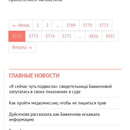
← Назад
1
2
...
3769
3770
3771
3772
3773
3774
3775
...
3836
3837
Вперёд →
ГЛАВНЫЕ НОВОСТИ
«Я сейчас чуть подвисла»: свидетельница Бажкеновой
запуталась в своих показаниях в суде
Как пройти медкомиссию, чтобы не лишиться прав
Дуйсенова рассказала, как Бажкенова искажала
информацию