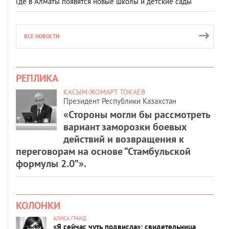
Где в Алматы появятся новые школы и детские сады
ВСЕ НОВОСТИ
РЕПЛИКА
КАСЫМ-ЖОМАРТ ТОКАЕВ
Президент Республики Казахстан
«Стороны могли бы рассмотреть
вариант заморозки боевых
действий и возвращения к
переговорам на основе “Стамбульской
формулы 2.0”».
КОЛОНКИ
АЛИСА ГРАНД
«Я сейчас чуть подвисла»: свидетельница