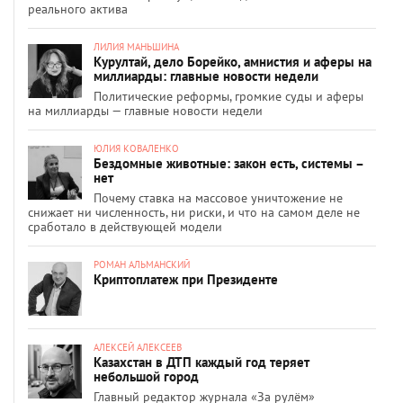
реального актива
ЛИЛИЯ МАНЬШИНА
Курултай, дело Борейко, амнистия и аферы на
миллиарды: главные новости недели
Политические реформы, громкие суды и аферы
на миллиарды — главные новости недели
ЮЛИЯ КОВАЛЕНКО
Бездомные животные: закон есть, системы –
нет
Почему ставка на массовое уничтожение не
снижает ни численность, ни риски, и что на самом деле не
сработало в действующей модели
РОМАН АЛЬМАНСКИЙ
Криптоплатеж при Президенте
АЛЕКСЕЙ АЛЕКСЕЕВ
Казахстан в ДТП каждый год теряет
небольшой город
Главный редактор журнала «За рулём»