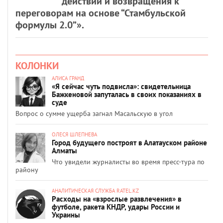
действий и возвращения к
переговорам на основе “Стамбульской
формулы 2.0”».
КОЛОНКИ
АЛИСА ГРАНД
«Я сейчас чуть подвисла»: свидетельница
Бажкеновой запуталась в своих показаниях в
суде
Вопрос о сумме ущерба загнал Масальскую в угол
ОЛЕСЯ ШЛЕПНЕВА
Город будущего построят в Алатауском районе
Алматы
Что увидели журналисты во время пресс-тура по
району
АНАЛИТИЧЕСКАЯ СЛУЖБА RATEL.KZ
Расходы на «взрослые развлечения» в
футболе, ракета КНДР, удары России и
Украины