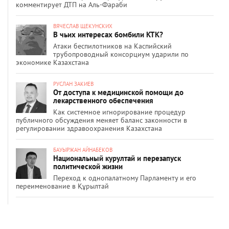
комментирует ДТП на Аль-Фараби
ВЯЧЕСЛАВ ЩЕКУНСКИХ
В чьих интересах бомбили КТК?
Атаки беспилотников на Каспийский
трубопроводный консорциум ударили по
экономике Казахстана
РУСЛАН ЗАКИЕВ
От доступа к медицинской помощи до
лекарственного обеспечения
Как системное игнорирование процедур
публичного обсуждения меняет баланс законности в
регулировании здравоохранения Казахстана
БАУЫРЖАН АЙНАБЕКОВ
Национальный курултай и перезапуск
политической жизни
Переход к однопалатному Парламенту и его
переименование в Құрылтай