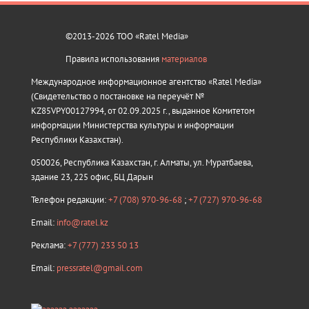
©2013-2026 ТОО «Ratel Media»
Правила использования
материалов
Международное информационное агентство «Ratel Media»
(Свидетельство о постановке на переучёт №
KZ85VPY00127994, от 02.09.2025 г., выданное Комитетом
информации Министерства культуры и информации
Республики Казахстан).
050026, Республика Казахстан, г. Алматы, ул. Муратбаева,
здание 23, 225 офис, БЦ Дарын
Телефон редакции:
+7 (708) 970-96-68
;
+7 (727) 970-96-68
Email:
info@ratel.kz
Реклама:
+7 (777) 233 50 13
Email:
pressratel@gmail.com