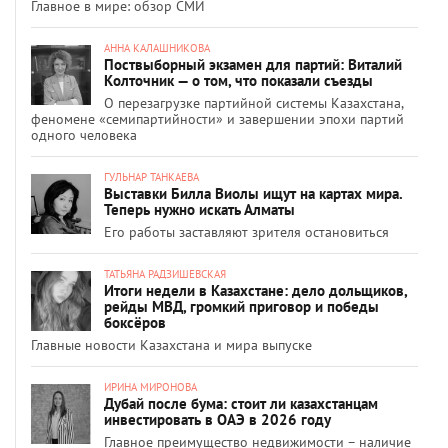
Главное в мире: обзор СМИ
АННА КАЛАШНИКОВА
Поствыборный экзамен для партий: Виталий
Колточник — о том, что показали съезды
О перезагрузке партийной системы Казахстана,
феномене «семипартийности» и завершении эпохи партий
одного человека
ГУЛЬНАР ТАНКАЕВА
Выставки Билла Виолы ищут на картах мира.
Теперь нужно искать Алматы
Его работы заставляют зрителя остановиться
ТАТЬЯНА РАДЗИШЕВСКАЯ
Итоги недели в Казахстане: дело дольщиков,
рейды МВД, громкий приговор и победы
боксёров
Главные новости Казахстана и мира выпуске
ИРИНА МИРОНОВА
Дубай после бума: стоит ли казахстанцам
инвестировать в ОАЭ в 2026 году
Главное преимущество недвижимости – наличие