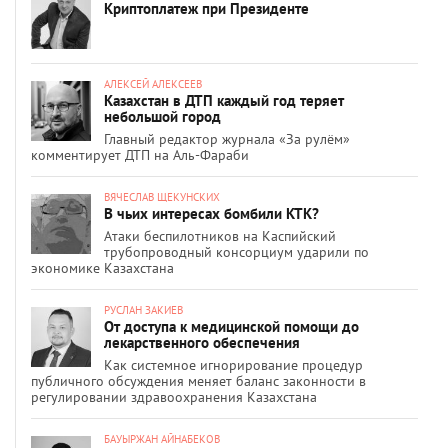
Криптоплатеж при Президенте
АЛЕКСЕЙ АЛЕКСЕЕВ
Казахстан в ДТП каждый год теряет
небольшой город
Главный редактор журнала «За рулём»
комментирует ДТП на Аль-Фараби
ВЯЧЕСЛАВ ЩЕКУНСКИХ
В чьих интересах бомбили КТК?
Атаки беспилотников на Каспийский
трубопроводный консорциум ударили по
экономике Казахстана
РУСЛАН ЗАКИЕВ
От доступа к медицинской помощи до
лекарственного обеспечения
Как системное игнорирование процедур
публичного обсуждения меняет баланс законности в
регулировании здравоохранения Казахстана
БАУЫРЖАН АЙНАБЕКОВ