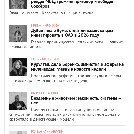
рейды МВД, громкий приговор и победы
боксёров
Главные новости Казахстана и мира выпуске
ИРИНА МИРОНОВА
Дубай после бума: стоит ли казахстанцам
инвестировать в ОАЭ в 2026 году
Главное преимущество недвижимости – наличие
реального актива
ЛИЛИЯ МАНЬШИНА
Курултай, дело Борейко, амнистия и аферы на
миллиарды: главные новости недели
Политические реформы, громкие суды и аферы
на миллиарды — главные новости недели
ЮЛИЯ КОВАЛЕНКО
Бездомные животные: закон есть, системы –
нет
Почему ставка на массовое уничтожение не
снижает ни численность, ни риски, и что на самом деле не
сработало в действующей модели
РОМАН АЛЬМАНСКИЙ