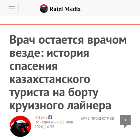
Меню
Врач остается врачом
везде: история
спасения
казахстанского
туриста на борту
круизного лайнера
РАТЕЛЬ
6973 ПРОСМОТРОВ
1
Понедельник, 15 Июн
2026, 16:58