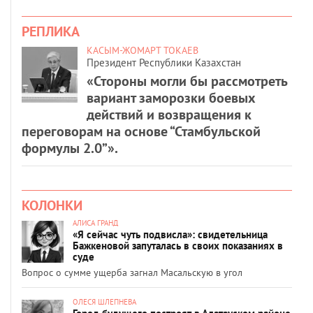
РЕПЛИКА
КАСЫМ-ЖОМАРТ ТОКАЕВ
Президент Республики Казахстан
«Стороны могли бы рассмотреть
вариант заморозки боевых
действий и возвращения к
переговорам на основе “Стамбульской
формулы 2.0”».
КОЛОНКИ
АЛИСА ГРАНД
«Я сейчас чуть подвисла»: свидетельница
Бажкеновой запуталась в своих показаниях в
суде
Вопрос о сумме ущерба загнал Масальскую в угол
ОЛЕСЯ ШЛЕПНЕВА