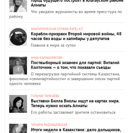
Город будущего построят в Алатауском районе
Алматы
Что увидели журналисты во время пресс-тура по
району
АНАЛИТИЧЕСКАЯ СЛУЖБА RATEL.KZ
Корабли-призраки Второй мировой войны, 48
часов без воды и капибары у депутатов
Главное в мире за сутки
АННА КАЛАШНИКОВА
Поствыборный экзамен для партий: Виталий
Колточник — о том, что показали съезды
О перезагрузке партийной системы Казахстана,
феномене «семипартийности» и завершении эпохи партий
одного человека
ГУЛЬНАР ТАНКАЕВА
Выставки Билла Виолы ищут на картах мира.
Теперь нужно искать Алматы
Его работы заставляют зрителя остановиться
ТАТЬЯНА РАДЗИШЕВСКАЯ
Итоги недели в Казахстане: дело дольщиков,