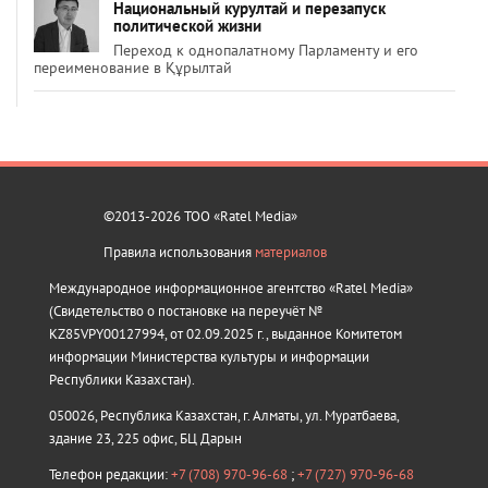
Национальный курултай и перезапуск
политической жизни
Переход к однопалатному Парламенту и его
переименование в Құрылтай
©2013-2026 ТОО «Ratel Media»
Правила использования
материалов
Международное информационное агентство «Ratel Media»
(Свидетельство о постановке на переучёт №
KZ85VPY00127994, от 02.09.2025 г., выданное Комитетом
информации Министерства культуры и информации
Республики Казахстан).
050026, Республика Казахстан, г. Алматы, ул. Муратбаева,
здание 23, 225 офис, БЦ Дарын
Телефон редакции:
+7 (708) 970-96-68
;
+7 (727) 970-96-68