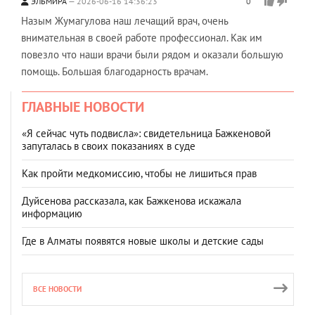
ЭЛЬМИРА
2026-06-16 14:36:23
0
Назым Жумагулова наш лечащий врач, очень
внимательная в своей работе профессионал. Как им
повезло что наши врачи были рядом и оказали большую
помощь. Большая благодарность врачам.
ГЛАВНЫЕ НОВОСТИ
«Я сейчас чуть подвисла»: свидетельница Бажкеновой
запуталась в своих показаниях в суде
Как пройти медкомиссию, чтобы не лишиться прав
Дуйсенова рассказала, как Бажкенова искажала
информацию
Где в Алматы появятся новые школы и детские сады
ВСЕ НОВОСТИ