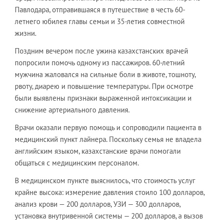
Павлодара, отправившаяся в путешествие в честь 60-
летнего юбилея главы семьи и 35-летия совместной
жизни.
Поздним вечером после ужина казахстанских врачей
попросили помочь одному из пассажиров. 60-летний
мужчина жаловался на сильные боли в животе, тошноту,
рвоту, диарею и повышение температуры. При осмотре
были выявлены признаки выраженной интоксикации и
снижение артериального давления.
Врачи оказали первую помощь и сопроводили пациента в
медицинский пункт лайнера. Поскольку семья не владела
английским языком, казахстанские врачи помогали
общаться с медицинским персоналом.
В медицинском пункте выяснилось, что стоимость услуг
крайне высока: измерение давления стоило 100 долларов,
анализ крови — 200 долларов, УЗИ — 300 долларов,
установка внутривенной системы — 200 долларов, а вызов