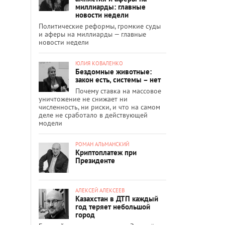
миллиарды: главные
новости недели
Политические реформы, громкие суды
и аферы на миллиарды — главные
новости недели
ЮЛИЯ КОВАЛЕНКО
Бездомные животные:
закон есть, системы – нет
Почему ставка на массовое
уничтожение не снижает ни
численность, ни риски, и что на самом
деле не сработало в действующей
модели
РОМАН АЛЬМАНСКИЙ
Криптоплатеж при
Президенте
АЛЕКСЕЙ АЛЕКСЕЕВ
Казахстан в ДТП каждый
год теряет небольшой
город