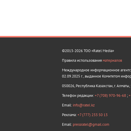
©2013-2026 ТОО «Ratel Media»
Правила использования
материалов
Международное информационное агентств
02.09.2025 г., выданное Комитетом инфо
050026, Республика Казахстан, г. Алматы,
Телефон редакции:
+7 (708) 970-96-68
;
+
Email:
info@ratel.kz
Реклама:
+7 (777) 233 50 13
Email:
pressratel@gmail.com