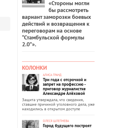
«Стороны могли
бы рассмотреть
вариант заморозки боевых
действий и возвращения к
переговорам на основе
“Стамбульской формулы
2.0”».
КОЛОНКИ
АЛИСА ГРАНД
Три года с отсрочкой и
запрет на профессию -
приговор журналистке
Александре Алёховой
Защита утверждала, что сведения,
ставшие причиной уголовного дела, уже
находились в открытом доступе
ОЛЕСЯ ШЛЕПНЕВА
Город будущего построят