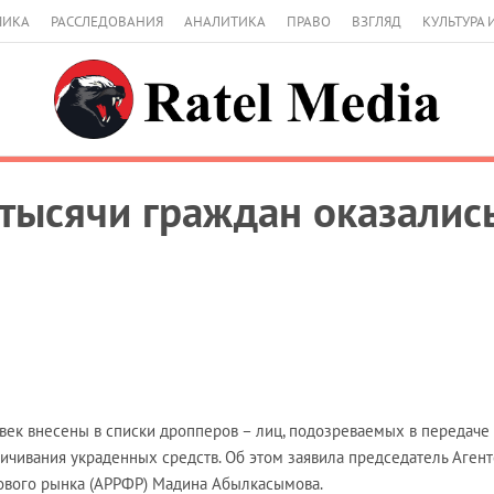
МИКА
РАССЛЕДОВАНИЯ
АНАЛИТИКА
ПРАВО
ВЗГЛЯД
КУЛЬТУРА 
 тысячи граждан оказались
век внесены в списки дропперов – лиц, подозреваемых в передаче
личивания украденных средств. Об этом заявила председатель Агент
ового рынка (АРРФР) Мадина Абылкасымова.