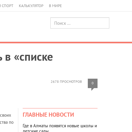
И СПОРТ
КАЛЬКУЛЯТОР
В МИРЕ
 в «списке
2678 ПРОСМОТРОВ
0
ГЛАВНЫЕ НОВОСТИ
 своих
ства по
Где в Алматы появятся новые школы и
детские сады