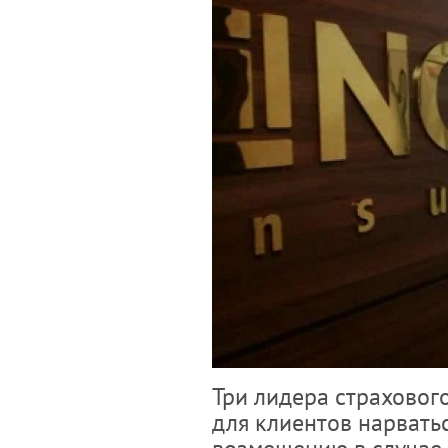
Три лидера страховог
для клиентов нарвать