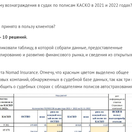
му вознаграждения в судах по полисам КАСКО в 2021 и 2022 годах
 принято в пользу клиентов?
– 10 решений.
ковали таблицу, в которой собрали данные, предоставленные
улированию и развитию финансового рынка, и сведения из открыты
ета Nomad Insurance. Отмечу, что красным цветом выделено общее
вых компаний, обнаруженных в судебной базе данных, так как три 
общить о судебных спорах с обладателями полисов автострахования