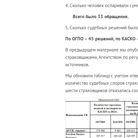
4. Сколько человек оспаривали сум
Всего было 33 обращения.
5. Сколько судебных решений было
По ОГПО – 45 решений, по КАСКО 
В предыдущем материале мы опубли
страховщиками, Агентством по рег
источников.
Мы обновили таблицу с учетом отв
количество судебных споров страхо
шести страховщиков отказались со