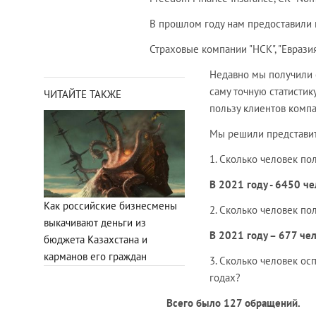
В прошлом году нам предоставили и
Страховые компании "НСК", "Еврази
Недавно мы получили с
саму точную статистик
ЧИТАЙТЕ ТАКЖЕ
пользу клиентов компа
Мы решили представит
1. Сколько человек п
В 2021 году - 6450 че
Как российские бизнесмены
2. Сколько человек п
выкачивают деньги из
В 2021 году – 677 чел
бюджета Казахстана и
карманов его граждан
3. Сколько человек ос
годах?
Всего было 127 обращений.