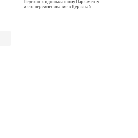
Переход к однопалатному Парламенту
и его переименование в Құрылтай