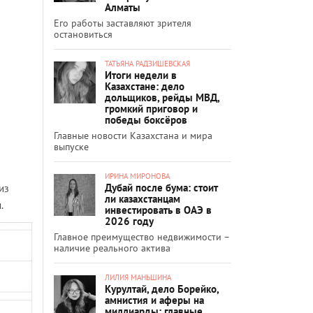
Алматы
?
Его работы заставляют зрителя
остановиться
ТАТЬЯНА РАДЗИШЕВСКАЯ
Итоги недели в
Казахстане: дело
дольщиков, рейды МВД,
громкий приговор и
победы боксёров
х
Главные новости Казахстана и мира
выпуске
ИРИНА МИРОНОВА
Дубай после бума: стоит
из
ли казахстанцам
.
инвестировать в ОАЭ в
2026 году
Главное преимущество недвижимости –
наличие реального актива
ЛИЛИЯ МАНЬШИНА
Курултай, дело Борейко,
амнистия и аферы на
миллиарды: главные