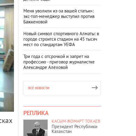
Меня уволили из-за вашей статьи»:
экс-топ-менеджер выступил против
Бажкеновой
Новый символ спортивного Алматы: в
городе строится стадион на 45 тысяч
мест по стандартам УЕФА
Три года с отсрочкой и запрет на
профессию - приговор журналистке
Александре Алёховой
ВСЕ НОВОСТИ
РЕПЛИКА
сках
КАСЫМ-ЖОМАРТ ТОКАЕВ
Президент Республики
Казахстан