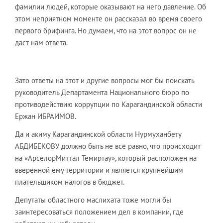
фамилии людей, которые оказывают на него давление. Об
этом неприятном моменте он рассказал во время своего
первого брифинга. Но думаем, что на этот вопрос он не
даст нам ответа.
Зато ответы на этот и другие вопросы мог бы поискать
руководитель Департамента Национального бюро по
противодействию коррупции по Карагандинской области
Ержан ИБРАИМОВ.
Да и акиму Карагандинской области Нурмуханбету
АБДИБЕКОВУ должно быть не всё равно, что происходит
на «АрселорМиттал Темиртау», который расположен на
вверенной ему территории и является крупнейшим
плательщиком налогов в бюджет.
Депутаты областного маслихата тоже могли бы
заинтересоваться положением дел в компании, где