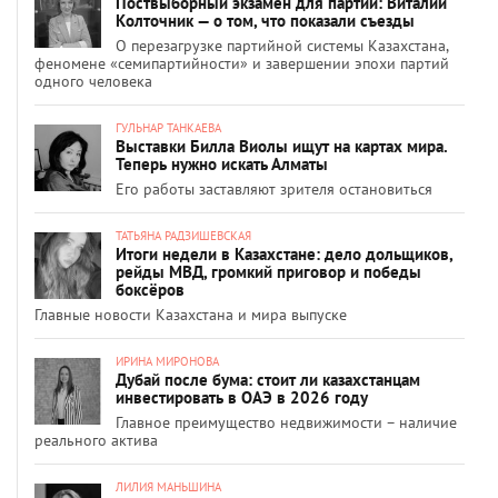
Поствыборный экзамен для партий: Виталий
Колточник — о том, что показали съезды
О перезагрузке партийной системы Казахстана,
феномене «семипартийности» и завершении эпохи партий
одного человека
ГУЛЬНАР ТАНКАЕВА
Выставки Билла Виолы ищут на картах мира.
Теперь нужно искать Алматы
Его работы заставляют зрителя остановиться
ТАТЬЯНА РАДЗИШЕВСКАЯ
Итоги недели в Казахстане: дело дольщиков,
рейды МВД, громкий приговор и победы
боксёров
Главные новости Казахстана и мира выпуске
ИРИНА МИРОНОВА
Дубай после бума: стоит ли казахстанцам
инвестировать в ОАЭ в 2026 году
Главное преимущество недвижимости – наличие
реального актива
ЛИЛИЯ МАНЬШИНА