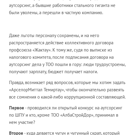
аутсорсинг, а бывшие работники стального гиганта не
были уволены, а перешли в частную компанию.
Даже льготы персоналу сохранены, и на него
распространяется действие коллективного договора
профсоюза «Жактау». К тому же, судя по выписке из
налогового комитета, после подписания договора на
аутсорсинг дела у ТОО пошли в гору: люди трудоустроены,
получают зарплату, бюджет получает налоги.
Правда, возникает ряд вопросов, которые мы хотим задать
«АрселорМиттал Темиртау», чтобы окончательно развеять
все сомнения о какой-либо коррупционной составляющей.
Первое
- проводился ли открытый конкурс на аутсорсинг
по ШПУ и кто, кроме ТОО «АлбаСтройДор», принимал в
нем участие?
Второе
- куда девается чугун и чугунный скрап, который