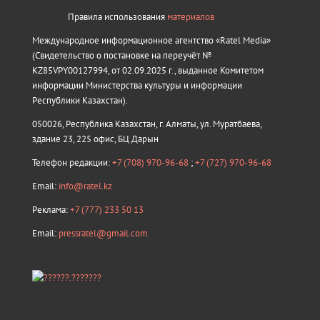
Правила использования
материалов
Международное информационное агентство «Ratel Media»
(Свидетельство о постановке на переучёт №
KZ85VPY00127994, от 02.09.2025 г., выданное Комитетом
информации Министерства культуры и информации
Республики Казахстан).
050026, Республика Казахстан, г. Алматы, ул. Муратбаева,
здание 23, 225 офис, БЦ Дарын
Телефон редакции:
+7 (708) 970-96-68
;
+7 (727) 970-96-68
Email:
info@ratel.kz
Реклама:
+7 (777) 233 50 13
Email:
pressratel@gmail.com