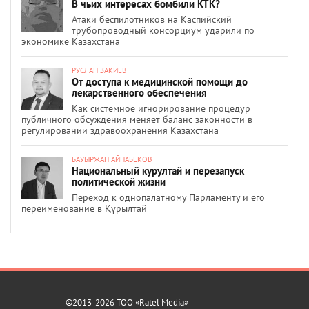
В чьих интересах бомбили КТК?
Атаки беспилотников на Каспийский
трубопроводный консорциум ударили по
экономике Казахстана
РУСЛАН ЗАКИЕВ
От доступа к медицинской помощи до
лекарственного обеспечения
Как системное игнорирование процедур
публичного обсуждения меняет баланс законности в
регулировании здравоохранения Казахстана
БАУЫРЖАН АЙНАБЕКОВ
Национальный курултай и перезапуск
политической жизни
Переход к однопалатному Парламенту и его
переименование в Құрылтай
©2013-2026 ТОО «Ratel Media»