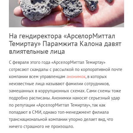
На гендиректора «АрселорМиттал
Темиртау» Парамжита Калона давят
влиятельные лица
С февраля этого года «АрселорМиттал Темиртау»
сотрясают скандалы с рассылкой по корпоративной почте
компании всем управленцам
анонимок
, в которых
неизвестные лица называют фамилии сотрудников,
замешанных в коррупционных схемах. Сами схемы тоже
подробно расписаны. Анонимки наносят серьезный удар
по репутации «АрселорМиттал Темиртау», так как
попадают в СМИ, однако топ-менеджмент филиала
транснациональной компании упорно делает вид, что
ничего страшного не произошло.