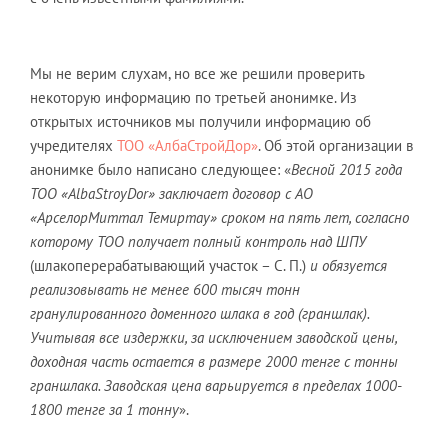
Мы не верим слухам, но все же решили проверить
некоторую информацию по третьей анонимке. Из
открытых источников мы получили информацию об
учредителях
ТОО «АлбаСтройДор»
. Об этой организации в
анонимке было написано следующее: «
Весной 2015 года
ТОО «
AlbaStroyDor
» заключает договор с АО
«АрселорМиттал Темиртау» сроком на пять лет, согласно
которому ТОО получает полный контроль над ШПУ
(шлакоперерабатывающий участок – С. П.)
и обязуется
реализовывать не менее 600 тысяч тонн
гранулированного доменного шлака в год (граншлак).
Учитывая все издержки, за исключением заводской цены,
доходная часть остается в размере 2000 тенге с тонны
граншлака. Заводская цена варьируется в пределах 1000-
1800 тенге за 1 тонну
».