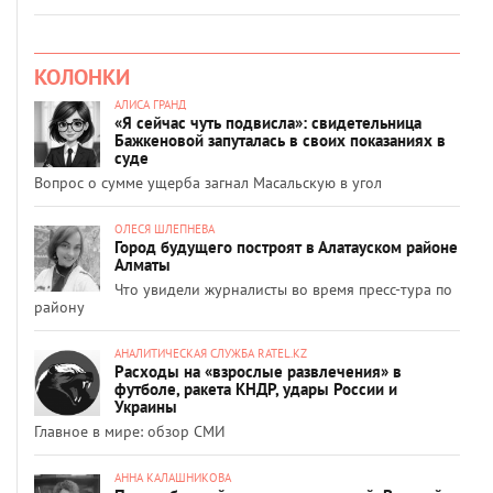
КОЛОНКИ
АЛИСА ГРАНД
«Я сейчас чуть подвисла»: свидетельница
Бажкеновой запуталась в своих показаниях в
суде
Вопрос о сумме ущерба загнал Масальскую в угол
ОЛЕСЯ ШЛЕПНЕВА
Город будущего построят в Алатауском районе
Алматы
Что увидели журналисты во время пресс-тура по
району
АНАЛИТИЧЕСКАЯ СЛУЖБА RATEL.KZ
Расходы на «взрослые развлечения» в
футболе, ракета КНДР, удары России и
Украины
Главное в мире: обзор СМИ
АННА КАЛАШНИКОВА