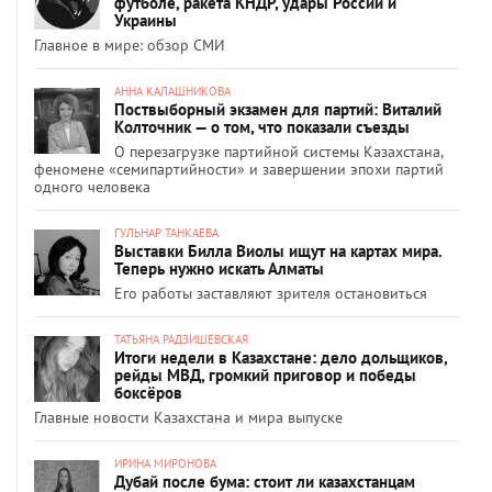
футболе, ракета КНДР, удары России и
Украины
Главное в мире: обзор СМИ
АННА КАЛАШНИКОВА
Поствыборный экзамен для партий: Виталий
Колточник — о том, что показали съезды
О перезагрузке партийной системы Казахстана,
феномене «семипартийности» и завершении эпохи партий
одного человека
ГУЛЬНАР ТАНКАЕВА
Выставки Билла Виолы ищут на картах мира.
Теперь нужно искать Алматы
Его работы заставляют зрителя остановиться
ТАТЬЯНА РАДЗИШЕВСКАЯ
Итоги недели в Казахстане: дело дольщиков,
рейды МВД, громкий приговор и победы
боксёров
Главные новости Казахстана и мира выпуске
ИРИНА МИРОНОВА
Дубай после бума: стоит ли казахстанцам