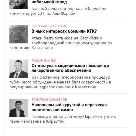
небольшой город
Главный редактор журнала «За рулём»
комментирует ДТП на Аль-Фараби
ВЯЧЕСЛАВ ЩЕКУНСКИХ
В чьих интересах бомбили КТК?
Атаки беспилотников на Каспийский
трубопроводный консорциум ударили по
экономике Казахстана
РУСЛАН ЗАКИЕВ
От доступа к медицинской помощи до
лекарственного обеспечения
Как системное игнорирование процедур
публичного обсуждения меняет баланс законности в
регулировании здравоохранения Казахстана
БАУЫРЖАН АЙНАБЕКОВ
Национальный курултай и перезапуск
политической жизни
Переход к однопалатному Парламенту и его
переименование в Құрылтай