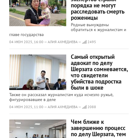
порядка не могут
расследовать смерть
роженицы
Родные вынуждены
обратиться к журналистам и
главе государства
04 ИЮН 2025, 16:00 — АЛИЯ АХМЕДИЕВА —
2495
Самый открытый
адвокат по делу
Шерзата сомневается,
что свидетели
убийства подростка
были в шоке
Также он рассказал журналистам куда исчезло ружьё,
фигурировавшее в деле
04 ИЮН 2025, 11:00 — АЛИЯ АХМЕДИЕВА —
2088
Чем ближе к
завершению процесс
по делу Шерзата, тем