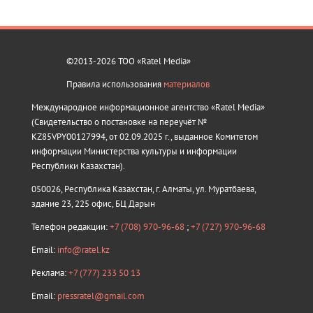
©2013-2026 ТОО «Ratel Media»
Правила использования
материалов
Международное информационное агентство «Ratel Media»
(Свидетельство о постановке на переучёт №
KZ85VPY00127994, от 02.09.2025 г., выданное Комитетом
информации Министерства культуры и информации
Республики Казахстан).
050026, Республика Казахстан, г. Алматы, ул. Муратбаева,
здание 23, 225 офис, БЦ Дарын
Телефон редакции:
+7 (708) 970-96-68
;
+7 (727) 970-96-68
Email:
info@ratel.kz
Реклама:
+7 (777) 233 50 13
Email:
pressratel@gmail.com