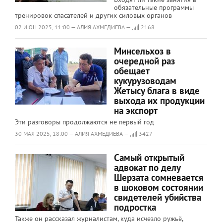
обязательные программы
тренировок спасателей и других силовых органов
02 ИЮН 2025, 11:00 — АЛИЯ АХМЕДИЕВА —
2168
Минсельхоз в
очередной раз
обещает
кукурузоводам
Жетысу блага в виде
выхода их продукции
на экспорт
Эти разговоры продолжаются не первый год
30 МАЯ 2025, 18:00 — АЛИЯ АХМЕДИЕВА —
3427
Самый открытый
адвокат по делу
Шерзата сомневается
в шоковом состоянии
свидетелей убийства
подростка
Также он рассказал журналистам, куда исчезло ружьё,