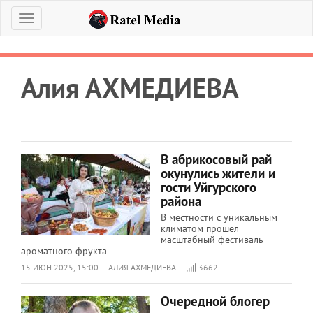
Меню
Алия АХМЕДИЕВА
В абрикосовый рай
окунулись жители и
гости Уйгурского
района
В местности с уникальным
климатом прошёл
масштабный фестиваль
ароматного фрукта
15 ИЮН 2025, 15:00 — АЛИЯ АХМЕДИЕВА —
3662
Очередной блогер