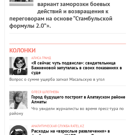
вариант заморозки боевых
действий и возвращения к
переговорам на основе “Стамбульской
формулы 2.0”».
КОЛОНКИ
АЛИСА ГРАНД
«Я сейчас чуть подвисла»: свидетельница
Бажкеновой запуталась в своих показаниях в
суде
Вопрос о сумме ущерба загнал Масальскую в угол
ОЛЕСЯ ШЛЕПНЕВА
Город будущего построят в Алатауском районе
Алматы
Что увидели журналисты во время пресс-тура по
району
АНАЛИТИЧЕСКАЯ СЛУЖБА RATEL.KZ
Расходы на «взрослые развлечения» в