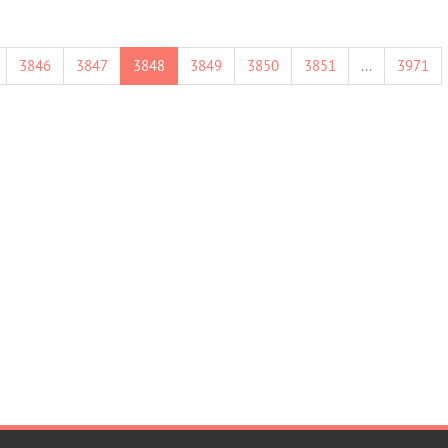
3846
3847
3848
3849
3850
3851
...
3971