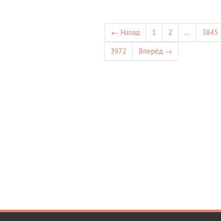
← Назад
1
2
...
3845
3972
Вперёд →