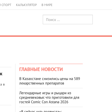
И СПОРТ
КАЛЬКУЛЯТОР
В МИРЕ
ГЛАВНЫЕ НОВОСТИ
к
В Казахстане снизились цены на 589
лекарственных препаратов
а в
Легендарные игры и рыцари из
средневековья: что приготовили для
гостей Comic Con Astana 2026
«Я сейчас чуть подвисла»: