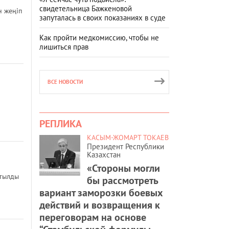
свидетельница Бажкеновой
 жеңіп
запуталась в своих показаниях в суде
Как пройти медкомиссию, чтобы не
лишиться прав
ВСЕ НОВОСТИ
РЕПЛИКА
КАСЫМ-ЖОМАРТ ТОКАЕВ
Президент Республики
Казахстан
«Стороны могли
йтылды
бы рассмотреть
вариант заморозки боевых
действий и возвращения к
переговорам на основе