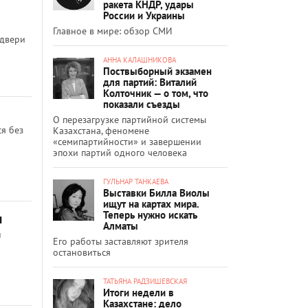
ракета КНДР, удары
России и Украины
Главное в мире: обзор СМИ
 двери
АННА КАЛАШНИКОВА
Поствыборный экзамен
для партий: Виталий
Колточник — о том, что
показали съезды
О перезагрузке партийной системы
я без
Казахстана, феномене
«семипартийности» и завершении
эпохи партий одного человека
ГУЛЬНАР ТАНКАЕВА
Выставки Билла Виолы
ищут на картах мира.
Теперь нужно искать
ы
Алматы
н
Его работы заставляют зрителя
остановиться
ТАТЬЯНА РАДЗИШЕВСКАЯ
Итоги недели в
Казахстане: дело