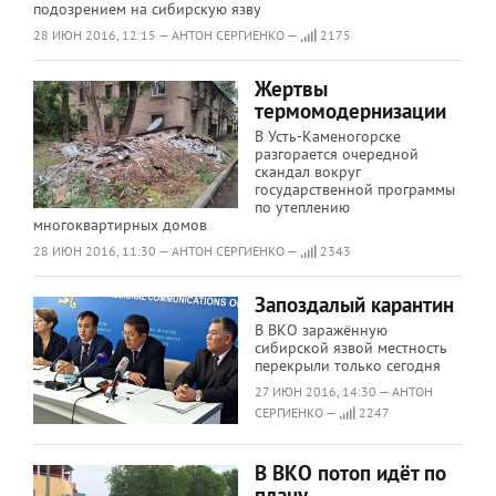
подозрением на сибирскую язву
28 ИЮН 2016, 12:15 — АНТОН СЕРГИЕНКО —
2175
Жертвы
термомодернизации
В Усть-Каменогорске
разгорается очередной
скандал вокруг
государственной программы
по утеплению
многоквартирных домов
28 ИЮН 2016, 11:30 — АНТОН СЕРГИЕНКО —
2343
Запоздалый карантин
В ВКО заражённую
сибирской язвой местность
перекрыли только сегодня
27 ИЮН 2016, 14:30 — АНТОН
СЕРГИЕНКО —
2247
В ВКО потоп идёт по
плану