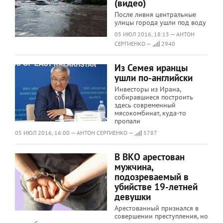
(видео)
После ливня центральные
улицы города ушли под воду
05 ИЮЛ 2016, 18:15 — АНТОН
СЕРГИЕНКО —
2940
Из Семея иранцы
ушли по-английски
Инвесторы из Ирана,
собиравшиеся построить
здесь современный
мясокомбинат, куда-то
пропали
05 ИЮЛ 2016, 16:00 — АНТОН СЕРГИЕНКО —
5787
В ВКО арестован
мужчина,
подозреваемый в
убийстве 19-летней
девушки
Арестованный признался в
совершении преступления, но