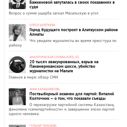
Бажкеновой запуталась в своих показаниях в
суде
Вопрос о сумме ущерба загнал Масальскую в угол
ОЛЕСЯ ШЛЕПНЕВА
Город будущего построят в Алатауском районе
Алматы
Что увидели журналисты во время пресс-тура по
району
АНАЛИТИЧЕСКАЯ СЛУЖБА RATEL.KZ
20 тысяч эвакуированных, взрыв на
Панамериканском шоссе, убийство
журналистки на Мальте
Главное в мире: обзор СМИ
АННА КАЛАШНИКОВА
Поствыборный экзамен для партий: Виталий
Колточник — о том, что показали съезды
О перезагрузке партийной системы Казахстана,
феномене «семипартийности» и завершении эпохи партий
одного человека
ГУЛЬНАР ТАНКАЕВА