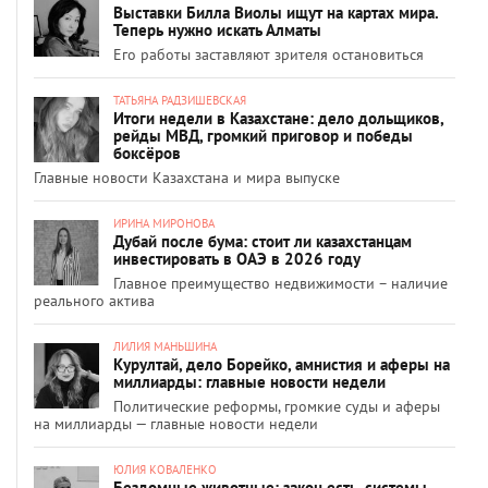
Выставки Билла Виолы ищут на картах мира.
Теперь нужно искать Алматы
Его работы заставляют зрителя остановиться
ТАТЬЯНА РАДЗИШЕВСКАЯ
Итоги недели в Казахстане: дело дольщиков,
рейды МВД, громкий приговор и победы
боксёров
Главные новости Казахстана и мира выпуске
ИРИНА МИРОНОВА
Дубай после бума: стоит ли казахстанцам
инвестировать в ОАЭ в 2026 году
Главное преимущество недвижимости – наличие
реального актива
ЛИЛИЯ МАНЬШИНА
Курултай, дело Борейко, амнистия и аферы на
миллиарды: главные новости недели
Политические реформы, громкие суды и аферы
на миллиарды — главные новости недели
ЮЛИЯ КОВАЛЕНКО
Бездомные животные: закон есть, системы –