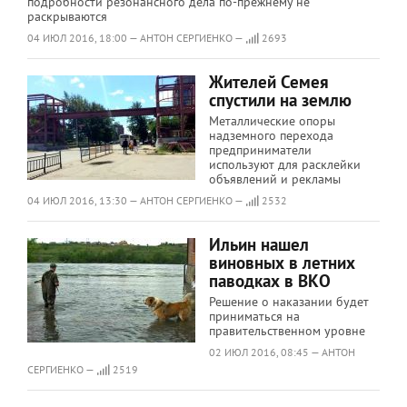
подробности резонансного дела по-прежнему не
раскрываются
04 ИЮЛ 2016, 18:00 — АНТОН СЕРГИЕНКО —
2693
Жителей Семея
спустили на землю
Металлические опоры
надземного перехода
предприниматели
используют для расклейки
объявлений и рекламы
04 ИЮЛ 2016, 13:30 — АНТОН СЕРГИЕНКО —
2532
Ильин нашел
виновных в летних
паводках в ВКО
Решение о наказании будет
приниматься на
правительственном уровне
02 ИЮЛ 2016, 08:45 — АНТОН
СЕРГИЕНКО —
2519