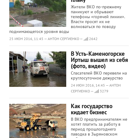
Жители ВКО по-прежнему
паникуют и обрывают
телефоны «горячей линии».
Власти просят их не
волноваться по поводу
поднимающегося уровня воды
25 ИЮН 2016, 11:45 — АНТОН СЕРГИЕНКО —
2642
В Усть-Каменогорске
Иртыш вышел из себя
(фото, видео)
Спасателей ВКО перевели на
круглосуточное дежурство
24 ИЮН 2016, 14:45 — АНТОН
СЕРГИЕНКО —
3279
Как государство
кидает бизнес
В ВКО предпринимателям не
хотят платить за работу в
период прошлогоднего
паводка в Зыряновском