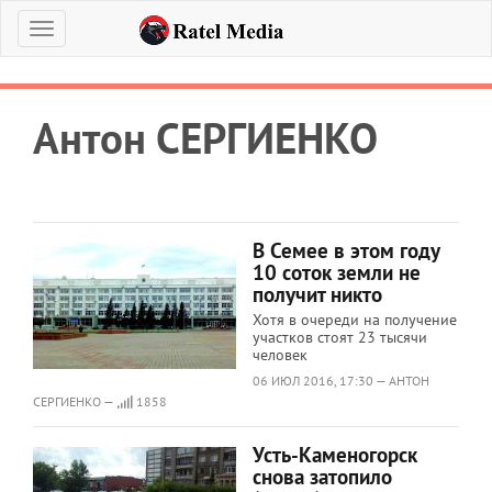
Меню
Антон СЕРГИЕНКО
В Семее в этом году
10 соток земли не
получит никто
Хотя в очереди на получение
участков стоят 23 тысячи
человек
06 ИЮЛ 2016, 17:30 — АНТОН
СЕРГИЕНКО —
1858
Усть-Каменогорск
снова затопило