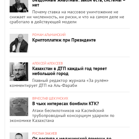
нет
Почему ставка на массовое уничтожение не
снижает ни численность, ни риски, и что на самом деле не
сработало в действующей модели
РОМАН АЛЬМАНСКИЙ
Криптоплатеж при Президенте
АЛЕКСЕЙ АЛЕКСЕЕВ
Казахстан в ДТП каждый год теряет
небольшой город
Главный редактор журнала «За рулём»
комментирует ДТП на Аль-Фараби
ВЯЧЕСЛАВ ЩЕКУНСКИХ
В чьих интересах бомбили КТК?
Атаки беспилотников на Каспийский
трубопроводный консорциум ударили по
экономике Казахстана
РУСЛАН ЗАКИЕВ
От доступа к медицинской помощи до