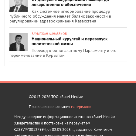
лекарственного обеспечения
Как системное игнорирование процедур
публичного обсуждения меняет баланс законности в
регулировании здравоохранения Казахстана
БАУЫРЖАН АЙНАБЕКОВ
Национальный курултай и перезапуск
политической жизни
Переход к однопалатному Парламенту и его
переименование в Құрылтай
©2013-2026 ТОО «Ratel Media»
Правила использования
материалов
Международное информационное агентство «Ratel Media»
(Свидетельство о постановке на переучёт №
KZ85VPY00127994, от 02.09.2025 г., выданное Комитетом
информации Министерства культуры и информации