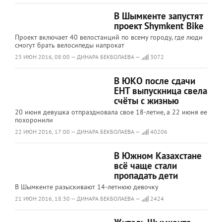
В Шымкенте запустят
проект Shymkent Bike
Проект включает 40 велостанций по всему городу, где люди
смогут брать велосипеды напрокат
23 ИЮН 2016, 08:00 — ДИНАРА БЕКБОЛАЕВА —
3072
В ЮКО после сдачи
ЕНТ выпускница свела
счёты с жизнью
20 июня девушка отпраздновала свое 18-летие, а 22 июня ее
похоронили
22 ИЮН 2016, 17:00 — ДИНАРА БЕКБОЛАЕВА —
40206
В Южном Казахстане
всё чаще стали
пропадать дети
В Шымкенте разыскивают 14-летнюю девочку
21 ИЮН 2016, 18:30 — ДИНАРА БЕКБОЛАЕВА —
2424