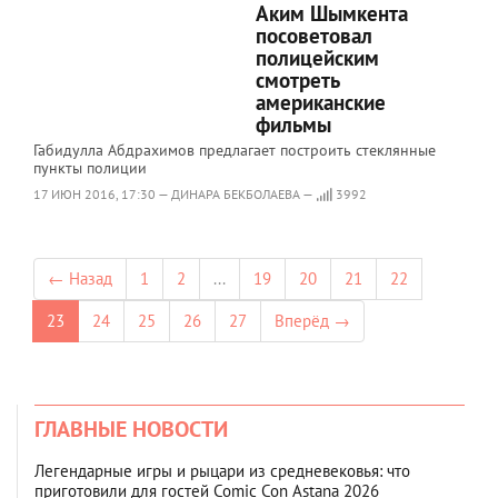
Аким Шымкента
посоветовал
полицейским
смотреть
американские
фильмы
Габидулла Абдрахимов предлагает построить стеклянные
пункты полиции
17 ИЮН 2016, 17:30 — ДИНАРА БЕКБОЛАЕВА —
3992
← Назад
1
2
...
19
20
21
22
23
24
25
26
27
Вперёд →
ГЛАВНЫЕ НОВОСТИ
Легендарные игры и рыцари из средневековья: что
приготовили для гостей Comic Con Astana 2026