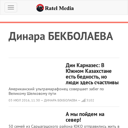
Меню
Динара БЕКБОЛАЕВА
Дин Карназес: В
Южном Казахстане
есть бедность, но
люди здесь счастливы
Американский ультрамарафонец совершает забег по
Великому Шелковому пути
03 ИЮЛ 2016, 11:30 — ДИНАРА БЕКБОЛАЕВА —
3102
А мы пойдем на
север!
50 семей из Сарыагашского района ЮКО отправились жить в