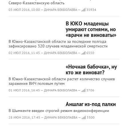
Северо-Казахстанскую область
03 ИЮЛ 2016, 10:00 — ДИНАРА БЕКБОЛАЕВА —
35934
В ЮКО младенцы
умирают сотнями, но
«врачи не виноваты»
В Южно-Казахстанской области за последние полгода
зафиксировано 320 случаев младенческой смертности
02 ИЮЛ 2016, 11:45 — ДИНАРА БЕКБОЛАЕВА —
6550
«Ночная бабочка», ну
кто же виноват?
В Южно-Казахстанской области растет количество случаев
заражения ВИЧ половым путем
01 ИЮЛ 2016, 16:45 — ДИНАРА БЕКБОЛАЕВА —
3706
Аншлаг из-под палки
В Шымкенте введен строгий режим видеоконференции
28 ИЮН 2016, 17:45 — ДИНАРА БЕКБОЛАЕВА —
3300