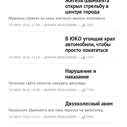
Житель Шымкента
открыл стрельбу в
центре города
Мужчина стрелял из окна элитного жилого комплекса
20 ИЮН 2016, 21:00 — ДИНАРА БЕКБОЛАЕВА —
2463
В ЮКО угонщик крал
автомобили, чтобы
просто покататься
20 ИЮН 2016, 14:10 — ДИНАРА БЕКБОЛАЕВА —
1235
Нарушение и
наказание
Читатели сайта помогли наказать автоледи
18 ИЮН 2016, 18:00 — ДИНАРА БЕКБОЛАЕВА —
7790
Двухколесный аким
Начальник Шымкента все-таки пересел на велосипед
18 ИЮН 2016, 14:22 — ДИНАРА БЕКБОЛАЕВА —
3905