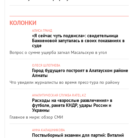
КОЛОНКИ
АЛИСА ГРАНД
«Я сейчас чуть подвисла»: свидетельница
Бажкеновой запуталась в своих показаниях в
суде
Вопрос о сумме ущерба загнал Масальскую в угол
ОЛЕСЯ ШЛЕПНЕВА
Город будущего построят в Алатауском районе
Алматы
Что увидели журналисты во время пресс-тура по району
АНАЛИТИЧЕСКАЯ СЛУЖБА RATEL.KZ
Расходы на «взрослые развлечения» в
футболе, ракета КНДР, удары России и
Украины
Главное в мире: обзор СМИ
АННА КАЛАШНИКОВА
Поствыборный экзамен для партий: Виталий