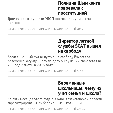
Полиция Шымкента
повоевала с
проституцией
Трое суток сотрудники УБОП посещали сауны и секс-
притоны
28 ИЮН 2016, 08:28 — ДИНАРА БЕКБОЛАЕВА —
3059
Директор летной
службы SCAT вышел
на свободу
Апелляционный суд выпустил на свободу Вячеслава
Артеменко, осужденного по делу о крушении самолета CRJ-
200 под Алматы в 2013 году
26 ИЮН 2016, 13:45 — ДИНАРА БЕКБОЛАЕВА —
2744
Беременные
школьницы: чему их
учит семья и школа?
За пять месяцев этого года в Южно-Казахстанской области
зарегистрированы 93 беременные школьницы
24 ИЮН 2016, 17:55 — ДИНАРА БЕКБОЛАЕВА —
32156