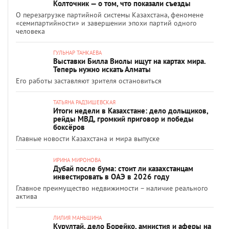
Колточник — о том, что показали съезды
О перезагрузке партийной системы Казахстана, феномене
«семипартийности» и завершении эпохи партий одного
человека
ГУЛЬНАР ТАНКАЕВА
Выставки Билла Виолы ищут на картах мира.
Теперь нужно искать Алматы
Его работы заставляют зрителя остановиться
ТАТЬЯНА РАДЗИШЕВСКАЯ
Итоги недели в Казахстане: дело дольщиков,
рейды МВД, громкий приговор и победы
боксёров
Главные новости Казахстана и мира выпуске
ИРИНА МИРОНОВА
Дубай после бума: стоит ли казахстанцам
инвестировать в ОАЭ в 2026 году
Главное преимущество недвижимости – наличие реального
актива
ЛИЛИЯ МАНЬШИНА
Курултай, дело Борейко, амнистия и аферы на