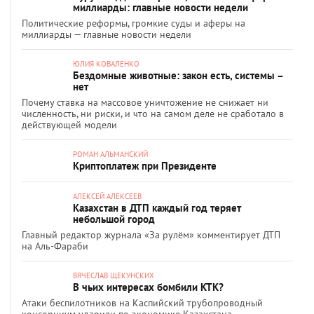
миллиарды: главные новости недели
Политические реформы, громкие суды и аферы на
миллиарды — главные новости недели
ЮЛИЯ КОВАЛЕНКО
Бездомные животные: закон есть, системы –
нет
Почему ставка на массовое уничтожение не снижает ни
численность, ни риски, и что на самом деле не сработало в
действующей модели
РОМАН АЛЬМАНСКИЙ
Криптоплатеж при Президенте
АЛЕКСЕЙ АЛЕКСЕЕВ
Казахстан в ДТП каждый год теряет
небольшой город
Главный редактор журнала «За рулём» комментирует ДТП
на Аль-Фараби
ВЯЧЕСЛАВ ЩЕКУНСКИХ
В чьих интересах бомбили КТК?
Атаки беспилотников на Каспийский трубопроводный