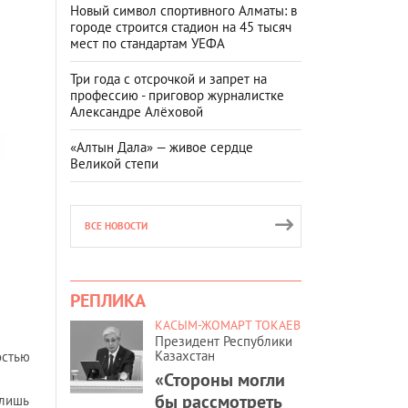
Новый символ спортивного Алматы: в
городе строится стадион на 45 тысяч
мест по стандартам УЕФА
Три года с отсрочкой и запрет на
профессию - приговор журналистке
Александре Алёховой
«Алтын Дала» — живое сердце
Великой степи
ВСЕ НОВОСТИ
РЕПЛИКА
КАСЫМ-ЖОМАРТ ТОКАЕВ
Президент Республики
Казахстан
остью
«Стороны могли
бы рассмотреть
 лишь