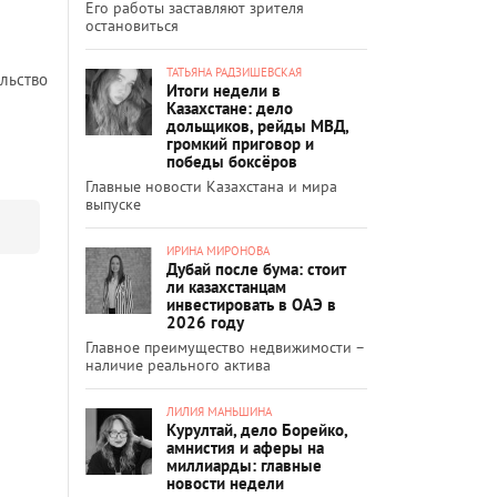
Его работы заставляют зрителя
остановиться
ТАТЬЯНА РАДЗИШЕВСКАЯ
ельство
Итоги недели в
Казахстане: дело
дольщиков, рейды МВД,
громкий приговор и
победы боксёров
Главные новости Казахстана и мира
выпуске
ИРИНА МИРОНОВА
Дубай после бума: стоит
ли казахстанцам
инвестировать в ОАЭ в
2026 году
Главное преимущество недвижимости –
наличие реального актива
ЛИЛИЯ МАНЬШИНА
Курултай, дело Борейко,
амнистия и аферы на
миллиарды: главные
новости недели