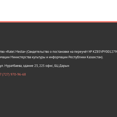
о «Ratel Media» (Свидетельство о постановке на переучёт № KZ85VPY0012799
рмации Министерства культуры и информации Республики Казахстан).
 ул. Муратбаева, здание 23, 225 офис, БЦ Дарын
7 (727) 970-96-68