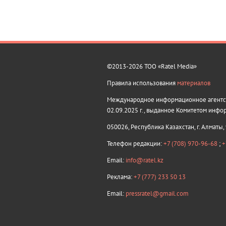
©2013-2026 ТОО «Ratel Media»
Правила использования
материалов
Международное информационное агентств
02.09.2025 г., выданное Комитетом инфо
050026, Республика Казахстан, г. Алматы,
Телефон редакции:
+7 (708) 970-96-68
;
+
Email:
info@ratel.kz
Реклама:
+7 (777) 233 50 13
Email:
pressratel@gmail.com