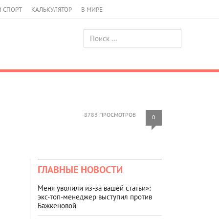
И СПОРТ
КАЛЬКУЛЯТОР
В МИРЕ
8783 ПРОСМОТРОВ
0
ГЛАВНЫЕ НОВОСТИ
Меня уволили из-за вашей статьи»:
экс-топ-менеджер выступил против
Бажкеновой