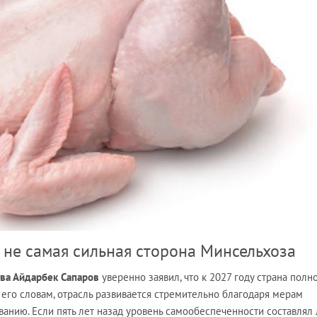
не самая сильная сторона Минсельхоза
тва Айдарбек Сапаров
уверенно заявил, что к 2027 году страна полн
его словам, отрасль развивается стремительно благодаря мерам
анию. Если пять лет назад уровень самообеспеченности составлял