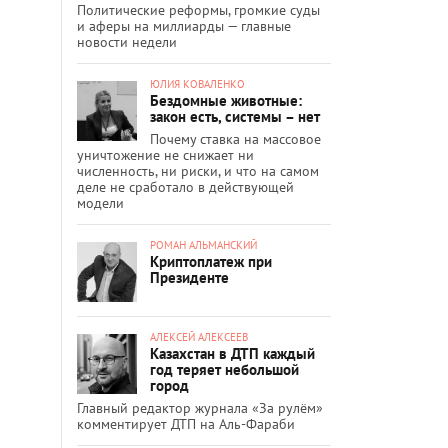
Политические реформы, громкие суды
и аферы на миллиарды — главные
новости недели
ЮЛИЯ КОВАЛЕНКО
Бездомные животные:
закон есть, системы – нет
Почему ставка на массовое
уничтожение не снижает ни
численность, ни риски, и что на самом
деле не сработало в действующей
модели
РОМАН АЛЬМАНСКИЙ
Криптоплатеж при
Президенте
АЛЕКСЕЙ АЛЕКСЕЕВ
Казахстан в ДТП каждый
год теряет небольшой
город
Главный редактор журнала «За рулём»
комментирует ДТП на Аль-Фараби