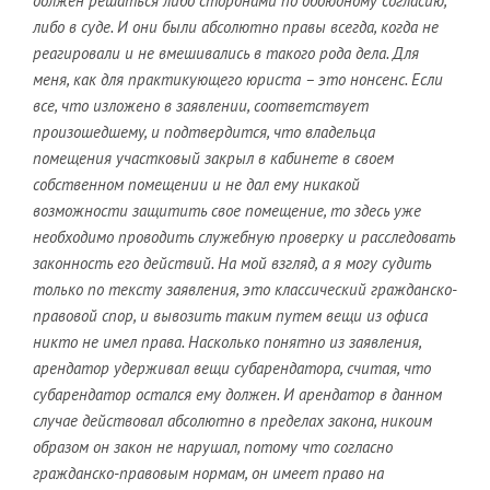
должен решаться либо сторонами по обоюдному согласию,
либо в суде. И они были абсолютно правы всегда, когда не
реагировали и не вмешивались в такого рода дела. Для
меня, как для практикующего юриста – это нонсенс. Если
все, что изложено в заявлении, соответствует
произошедшему, и подтвердится, что владельца
помещения участковый закрыл в кабинете в своем
собственном помещении и не дал ему никакой
возможности защитить свое помещение, то здесь уже
необходимо проводить служебную проверку и расследовать
законность его действий. На мой взгляд, а я могу судить
только по тексту заявления, это классический гражданско-
правовой спор, и вывозить таким путем вещи из офиса
никто не имел права. Насколько понятно из заявления,
арендатор удерживал вещи субарендатора, считая, что
субарендатор остался ему должен. И арендатор в данном
случае действовал абсолютно в пределах закона, никоим
образом он закон не нарушал, потому что согласно
гражданско-правовым нормам, он имеет право на