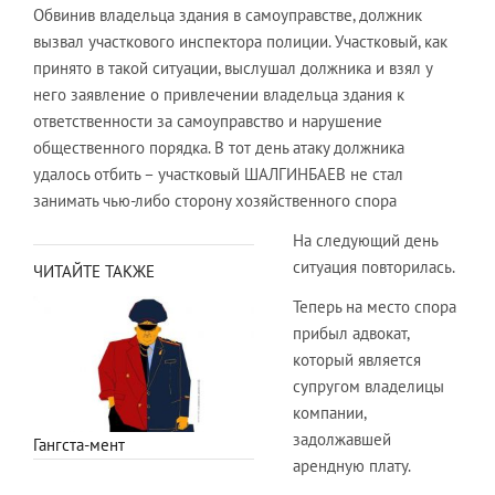
Обвинив владельца здания в самоуправстве, должник
вызвал участкового инспектора полиции. Участковый, как
принято в такой ситуации, выслушал должника и взял у
него заявление о привлечении владельца здания к
ответственности за самоуправство и нарушение
общественного порядка. В тот день атаку должника
удалось отбить – участковый ШАЛГИНБАЕВ не стал
занимать чью-либо сторону хозяйственного спора
На следующий день
ситуация повторилась.
ЧИТАЙТЕ ТАКЖЕ
Теперь на место спора
прибыл адвокат,
который является
супругом владелицы
компании,
задолжавшей
Гангста-мент
арендную плату.