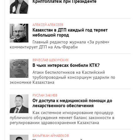
Криптоплатеж при Президенте
АЛЕКСЕЙ АЛЕКСЕЕВ
Казахстан в ДТП каждый год теряет
небольшой город
Главный редактор журнала «За рулём»
комментирует ДТП на Аль-Фараби
ВЯЧЕСЛАВ ЩЕКУНСКИХ
В чьих интересах бомбили КТК?
Атаки беспилотников на Каспийский
трубопроводный консорциум ударили по
экономике Казахстана
РУСЛАН ЗАКИЕВ
От доступа к медицинской помощи до
лекарственного обеспечения
Как системное игнорирование процедур
публичного обсуждения меняет баланс законности в
регулировании здравоохранения Казахстана
БАУЫРЖАН АЙНАБЕКОВ