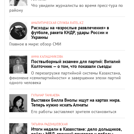
Что увидели журналисты во время пресс-тура по
району
АНАЛИТИЧЕСКАЯ СЛУЖБА RATEL.KZ
Расходы на «взрослые развлечения» в
футболе, ракета КНДР, удары России и
Украины
Главное в мире: обзор СМИ
АННА КАЛАШНИКОВА
Поствыборный экзамен для партий: Виталий
Колточник — о том, что показали съезды
О перезагрузке партийной системы Казахстана,
феномене «семипартийности» и завершении эпохи партий
одного человека
ГУЛЬНАР ТАНКАЕВА
Выставки Билла Виолы ищут на картах мира.
Теперь нужно искать Алматы
Его работы заставляют зрителя остановиться
ТАТЬЯНА РАДЗИШЕВСКАЯ
Итоги недели в Казахстане: дело дольщиков,
рейды МВД, громкий приговор и победы