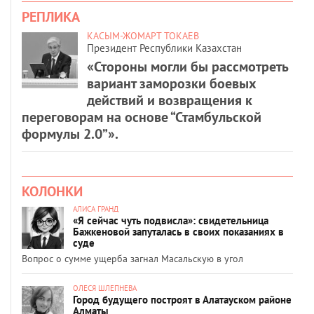
РЕПЛИКА
КАСЫМ-ЖОМАРТ ТОКАЕВ
Президент Республики Казахстан
«Стороны могли бы рассмотреть
вариант заморозки боевых
действий и возвращения к
переговорам на основе “Стамбульской
формулы 2.0”».
КОЛОНКИ
АЛИСА ГРАНД
«Я сейчас чуть подвисла»: свидетельница
Бажкеновой запуталась в своих показаниях в
суде
Вопрос о сумме ущерба загнал Масальскую в угол
ОЛЕСЯ ШЛЕПНЕВА
Город будущего построят в Алатауском районе
Алматы