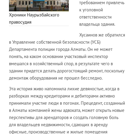
требованием привлечь
к уголовной
Хроники Наурызбайского
ответственности
правосудия
владельца здания.
Хусаинов же обратился
в Управление собственной безопасности (УСБ)
Департамента полиции города Алматы. Он не может
понять, на каком основании участковый инспектор
вмешался в хозяйственный спор, в результате чего в
здании придется делать дорогостоящий ремонт, поскольку
демонтаж оборудования не прошел бесследно.
Эта история живо напомнила лихие девяностые, когда в
разборках между кредиторами и дебиторами активно
принимали участие люди в погонах. Прецедент, созданный
в Алматы компанией жены адвоката, может открыть новые
перспективы для арендаторов и создать головную боль
для владельцев недвижимости, сдающих в аренду
офисные, производственные и жилые помещения