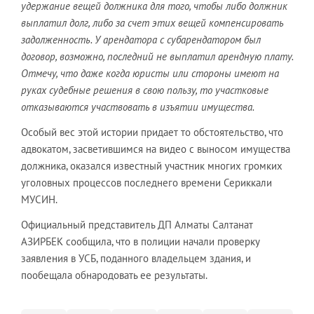
удержание вещей должника для того, чтобы либо должник
выплатил долг, либо за счет этих вещей компенсировать
задолженность. У арендатора с субарендатором был
договор, возможно, последний не выплатил арендную плату.
Отмечу, что даже когда юристы или стороны имеют на
руках судебные решения в свою пользу, то участковые
отказываются участвовать в изъятии имущества.
Особый вес этой истории придает то обстоятельство, что
адвокатом, засветившимся на видео с выносом имущества
должника, оказался известный участник многих громких
уголовных процессов последнего времени Сериккали
МУСИН.
Официальный представитель ДП Алматы Салтанат
АЗИРБЕК сообщила, что в полиции начали проверку
заявления в УСБ, поданного владельцем здания, и
пообещала обнародовать ее результаты.