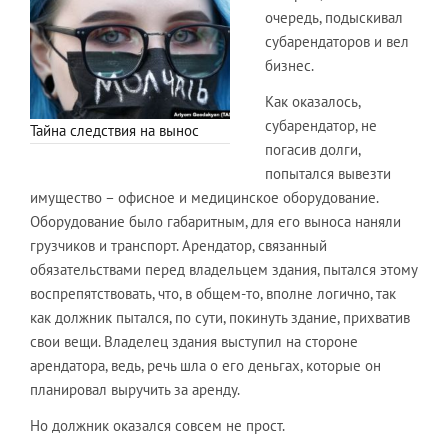
очередь, подыскивал
субарендаторов и вел
бизнес.
Как оказалось,
субарендатор, не
Тайна следствия на вынос
погасив долги,
попытался вывезти
имущество – офисное и медицинское оборудование.
Оборудование было габаритным, для его выноса наняли
грузчиков и транспорт. Арендатор, связанный
обязательствами перед владельцем здания, пытался этому
воспрепятствовать, что, в общем-то, вполне логично, так
как должник пытался, по сути, покинуть здание, прихватив
свои вещи. Владелец здания выступил на стороне
арендатора, ведь, речь шла о его деньгах, которые он
планировал выручить за аренду.
Но должник оказался совсем не прост.