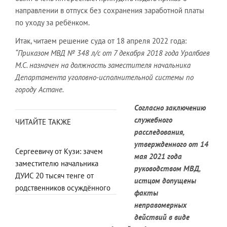
направлении в отпуск без сохранения заработной платы
по уходу за ребёнком.
Итак, читаем решение суда от 18 апреля 2022 года:
“Приказом МВД
№ 348 л/с от 7 декабря 2018 года Уралбаев
М.С. назначен на
должность заместителя начальника
Департамента уголовно-исполнительной
системы по
городу
Астане
.
Согласно заключению
служебного
ЧИТАЙТЕ ТАКЖЕ
расследования,
утвержденного от 14
Сергеевичу от Кузи: зачем
мая 2021 года
заместителю начальника
руководством МВД,
ДУИС 20 тысяч тенге от
истцом допущены
родственников осуждённого
факты
неправомерных
действий в виде