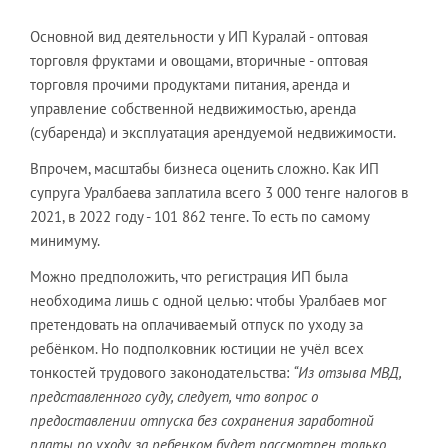
Основной вид деятельности у ИП Куралай - оптовая
торговля фруктами и овощами, вторичные - оптовая
торговля прочими продуктами питания, аренда и
управление собственной недвижимостью, аренда
(субаренда) и эксплуатация арендуемой недвижимости.
Впрочем, масштабы бизнеса оценить сложно. Как ИП
супруга Уралбаева заплатила всего 3 000 тенге налогов в
2021, в 2022 году - 101 862 тенге. То есть по самому
минимуму.
Можно предположить, что регистрация ИП была
необходима лишь с одной целью: чтобы Уралбаев мог
претендовать на оплачиваемый отпуск по уходу за
ребёнком. Но подполковник юстиции не учёл всех
тонкостей трудового законодательства:
“Из отзыва МВД,
представленного суду, следует, что вопрос о
предоставлении отпуска
без сохранения заработной
платы по уходу
за ребенком
будет
рассмотрен только