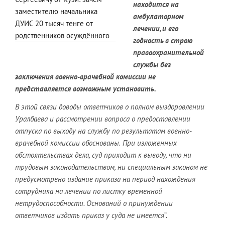
находится на
заместителю начальника
амбулаторном
ДУИС 20 тысяч тенге от
лечении, и его
родственников осуждённого
годность в строю
правоохранительной
службы без
заключения военно-врачебной комиссии не
представляется возможным установить.
В этой связи доводы ответчиков о полном выздоровлении
Уралбаев
а
и
рассмотрении вопроса о предоставлении
отпуска по выходу на службу по
результатам военно-
врачебной комиссии обоснованы.
При изложенных
обстоятельствах дела, суд приходит к выводу, что ни
трудовым законодательством, ни специальным законом не
предусмотрено
издание приказа на период нахождения
сотрудника на лечении по листку
временной
нетрудоспособности. Оснований о принуждении
ответчиков издать
приказ у суда не имеется
”.