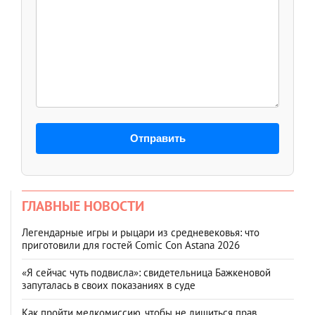
Отправить
ГЛАВНЫЕ НОВОСТИ
Легендарные игры и рыцари из средневековья: что
приготовили для гостей Comic Con Astana 2026
«Я сейчас чуть подвисла»: свидетельница Бажкеновой
запуталась в своих показаниях в суде
Как пройти медкомиссию, чтобы не лишиться прав