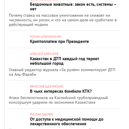
Бездомные животные: закон есть, системы –
нет
Почему ставка на массовое уничтожение не снижает ни
численность, ни риски, и что на самом деле не сработало в
действующей модели
РОМАН АЛЬМАНСКИЙ
Криптоплатеж при Президенте
АЛЕКСЕЙ АЛЕКСЕЕВ
Казахстан в ДТП каждый год теряет
небольшой город
Главный редактор журнала «За рулём» комментирует ДТП
на Аль-Фараби
ВЯЧЕСЛАВ ЩЕКУНСКИХ
В чьих интересах бомбили КТК?
Атаки беспилотников на Каспийский трубопроводный
консорциум ударили по экономике Казахстана
РУСЛАН ЗАКИЕВ
От доступа к медицинской помощи до
лекарственного обеспечения