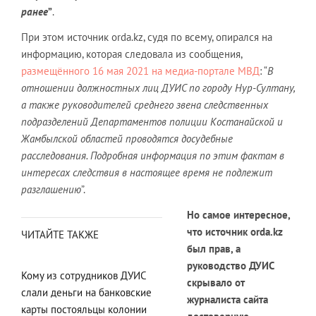
ранее
”
.
При этом источник orda.kz, судя по всему, опирался на
информацию, которая следовала из сообщения,
размещённого 16 мая 2021 на медиа-портале МВД
: “
В
отношении должностных лиц ДУИС по городу Нур-Султану,
а также руководителей среднего звена следственных
подразделений Департаментов полиции Костанайской и
Жамбылской областей проводятся досудебные
расследования. Подробная информация по этим фактам в
интересах следствия в настоящее время не подлежит
разглашению
”.
Но самое интересное,
что источник orda.kz
ЧИТАЙТЕ ТАКЖЕ
был прав, а
руководство ДУИС
Кому из сотрудников ДУИС
скрывало от
слали деньги на банковские
журналиста сайта
карты постояльцы колонии