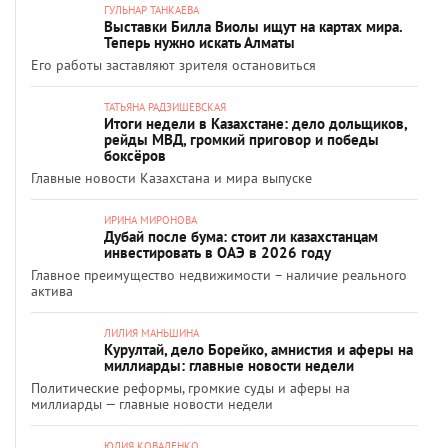
ГУЛЬНАР ТАНКАЕВА
Выставки Билла Виолы ищут на картах мира.
Теперь нужно искать Алматы
Его работы заставляют зрителя остановиться
ТАТЬЯНА РАДЗИШЕВСКАЯ
Итоги недели в Казахстане: дело дольщиков,
рейды МВД, громкий приговор и победы
боксёров
Главные новости Казахстана и мира выпуске
ИРИНА МИРОНОВА
Дубай после бума: стоит ли казахстанцам
инвестировать в ОАЭ в 2026 году
Главное преимущество недвижимости – наличие реального
актива
ЛИЛИЯ МАНЬШИНА
Курултай, дело Борейко, амнистия и аферы на
миллиарды: главные новости недели
Политические реформы, громкие суды и аферы на
миллиарды — главные новости недели
ЮЛИЯ КОВАЛЕНКО