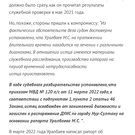
должно было сразу, как он прочитал результаты
служебной проверки в мае 2021 года.
Но, похоже, стороны пришли к компромиссу:
“Из
фактических обстоятельств дела судом достоверно
установлено, что
Уралбаев М.С. на протяжении
длительного времени находится на лечении с различными
диагнозами. В отношении истца имеются материалы
служебного
расследования, производство которого на
период временной
нетрудоспособности
истца приостановлено.
В ходе судебного разбирательства установлено, что
приказом МВД
№ 120 л/с от 11 марта 2022 года, в
соответствии с подпунктом 1, пункта 2 статьи
46
Закона, истец освобожден от занимаемой должности и
зачислен в
распоряжение ДУИС по городу Нур-Султану на
основании рапорта Уралбаева М.С
.
”
.
В марте 2022 года Уралбаев написал рапорт об