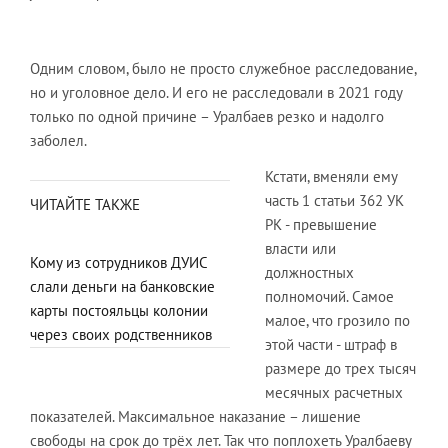
Одним словом, было не просто служебное расследование,
но и уголовное дело. И его не расследовали в 2021 году
только по одной причине – Уралбаев резко и надолго
заболел.
Кстати, вменяли ему
часть 1 статьи 362 УК
ЧИТАЙТЕ ТАКЖЕ
РК - превышение
власти или
Кому из сотрудников ДУИС
должностных
слали деньги на банковские
полномочий. Самое
карты постояльцы колонии
малое, что грозило по
через своих родственников
этой части - штраф в
размере до трех тысяч
месячных расчетных
показателей. Максимальное наказание – лишение
свободы на срок до трёх лет. Так что поплохеть Уралбаеву