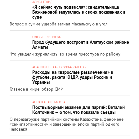
АЛИСА ГРАНД
«Я сейчас чуть подвисла»: свидетельница
Бажкеновой запуталась в своих показаниях в
суде
Вопрос о сумме ущерба загнал Масальскую в угол
ОЛЕСЯ ШЛЕПНЕВА
Город будущего построят в Алатауском районе
Алматы
Что увидели журналисты во время пресс-тура по району
АНАЛИТИЧЕСКАЯ СЛУЖБА RATEL.KZ
Расходы на «взрослые развлечения» в
футболе, ракета КНДР, удары России и
Украины
Главное в мире: обзор СМИ
АННА КАЛАШНИКОВА
Поствыборный экзамен для партий: Виталий
Колточник — о том, что показали съезды
О перезагрузке партийной системы Казахстана, феномене
«семипартийности» и завершении эпохи партий одного
человека