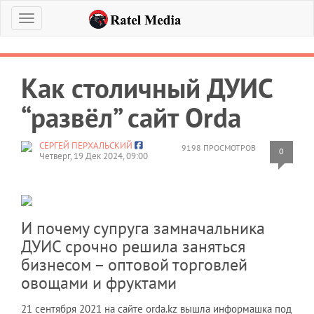
Меню
Как столичный ДУИС
“развёл” сайт Orda
СЕРГЕЙ ПЕРХАЛЬСКИЙ
9198 ПРОСМОТРОВ
0
Четверг, 19 Дек 2024, 09:00
И почему супруга замначальника
ДУИС срочно решила заняться
бизнесом – оптовой торговлей
овощами и фруктами
21 сентября 2021 на сайте orda.kz вышла информашка под