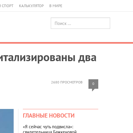
И СПОРТ
КАЛЬКУЛЯТОР
В МИРЕ
питализированы два
2680 ПРОСМОТРОВ
0
ГЛАВНЫЕ НОВОСТИ
«Я сейчас чуть подвисла»:
свидетельница Бажкеновой