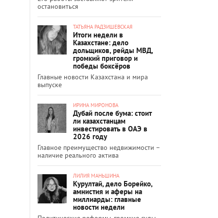
остановиться
ТАТЬЯНА РАДЗИШЕВСКАЯ
Итоги недели в
Казахстане: дело
дольщиков, рейды МВД,
громкий приговор и
победы боксёров
Главные новости Казахстана и мира
выпуске
ИРИНА МИРОНОВА
Дубай после бума: стоит
ли казахстанцам
инвестировать в ОАЭ в
2026 году
Главное преимущество недвижимости –
наличие реального актива
ЛИЛИЯ МАНЬШИНА
Курултай, дело Борейко,
амнистия и аферы на
миллиарды: главные
новости недели
Политические реформы, громкие суды