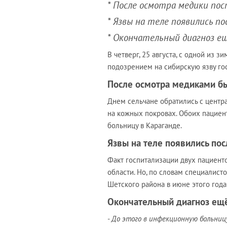
* После осмотра медики пос
* Язвы на теле появились по
* Окончательный диагноз е
В четверг, 25 августа, с одной из з
подозрением на сибирскую язву г
После осмотра медиками бы
Днем сельчане обратились с центр
на кожных покровах. Обоих пациен
больницу в Караганде.
Язвы на теле появились пос
Факт госпитализации двух пациент
области. Но, по словам специалисто
Шетского района в июне этого года
Окончательный диагноз ещ
-
До этого в инфекционную больницу