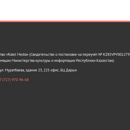
о «Ratel Media» (Свидетельство о постановке на переучёт № KZ85VPY0012799
рмации Министерства культуры и информации Республики Казахстан).
 ул. Муратбаева, здание 23, 225 офис, БЦ Дарын
7 (727) 970-96-68