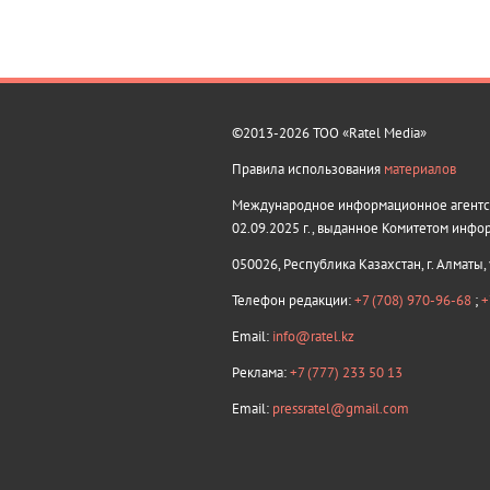
©2013-2026 ТОО «Ratel Media»
Правила использования
материалов
Международное информационное агентств
02.09.2025 г., выданное Комитетом инфо
050026, Республика Казахстан, г. Алматы,
Телефон редакции:
+7 (708) 970-96-68
;
+
Email:
info@ratel.kz
Реклама:
+7 (777) 233 50 13
Email:
pressratel@gmail.com