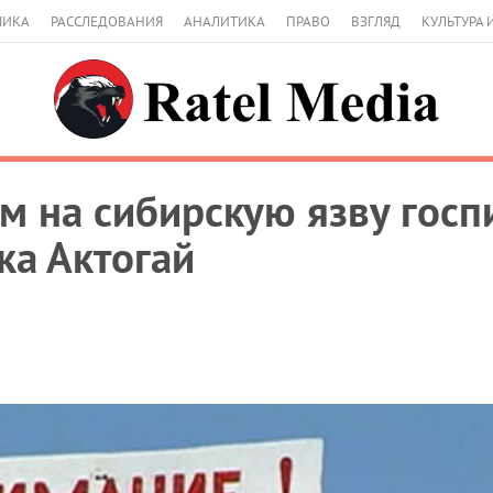
МИКА
РАССЛЕДОВАНИЯ
АНАЛИТИКА
ПРАВО
ВЗГЛЯД
КУЛЬТУРА 
м на сибирскую язву гос
ка Актогай