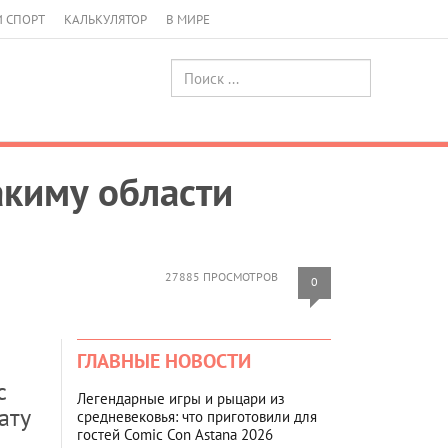
И СПОРТ
КАЛЬКУЛЯТОР
В МИРЕ
акиму области
27885 ПРОСМОТРОВ
0
ГЛАВНЫЕ НОВОСТИ
с
Легендарные игры и рыцари из
ату
средневековья: что приготовили для
гостей Comic Con Astana 2026