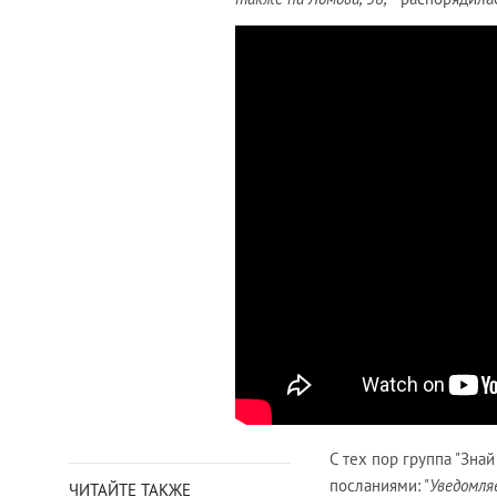
С тех пор группа "Зна
посланиями: "
Уведомля
ЧИТАЙТЕ ТАКЖЕ