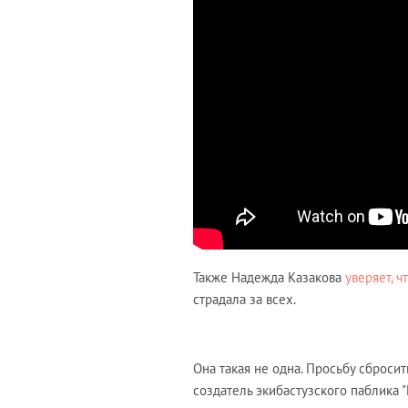
Также Надежда Казакова
уверяет, ч
страдала за всех.
Она такая не одна. Просьбу сброси
создатель экибастузского паблика