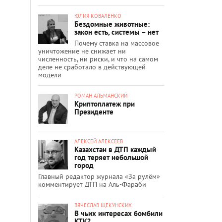
ЮЛИЯ КОВАЛЕНКО
Бездомные животные:
закон есть, системы – нет
Почему ставка на массовое
уничтожение не снижает ни
численность, ни риски, и что на самом
деле не сработало в действующей
модели
РОМАН АЛЬМАНСКИЙ
Криптоплатеж при
Президенте
АЛЕКСЕЙ АЛЕКСЕЕВ
Казахстан в ДТП каждый
год теряет небольшой
город
Главный редактор журнала «За рулём»
комментирует ДТП на Аль-Фараби
ВЯЧЕСЛАВ ЩЕКУНСКИХ
В чьих интересах бомбили
КТК?