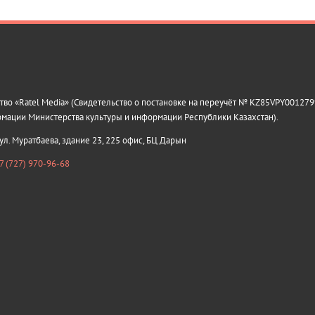
о «Ratel Media» (Свидетельство о постановке на переучёт № KZ85VPY0012799
рмации Министерства культуры и информации Республики Казахстан).
 ул. Муратбаева, здание 23, 225 офис, БЦ Дарын
7 (727) 970-96-68