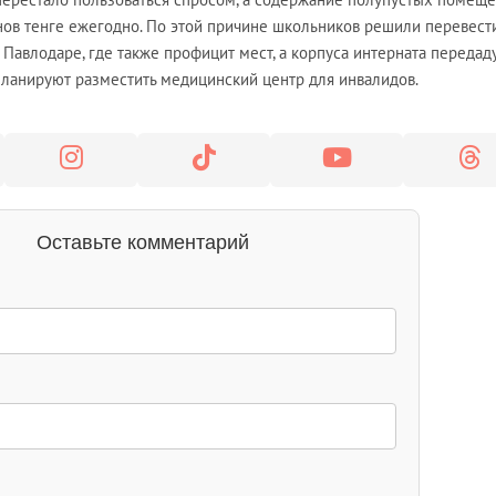
ов тенге ежегодно. По этой причине школьников решили перевест
Павлодаре, где также профицит мест, а корпуса интерната передаду
планируют разместить медицинский центр для инвалидов.
Оставьте комментарий