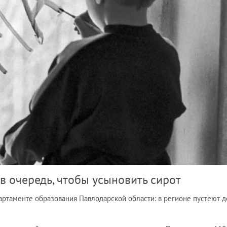
в очередь, чтобы усыновить сирот
артаменте образования Павлодарской области: в регионе пустеют д