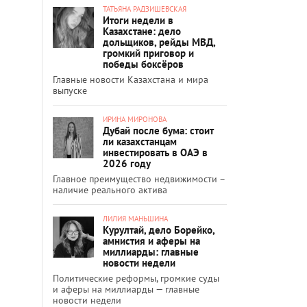
ТАТЬЯНА РАДЗИШЕВСКАЯ
Итоги недели в
Казахстане: дело
дольщиков, рейды МВД,
громкий приговор и
победы боксёров
Главные новости Казахстана и мира
выпуске
ИРИНА МИРОНОВА
Дубай после бума: стоит
ли казахстанцам
инвестировать в ОАЭ в
2026 году
Главное преимущество недвижимости –
наличие реального актива
ЛИЛИЯ МАНЬШИНА
Курултай, дело Борейко,
амнистия и аферы на
миллиарды: главные
новости недели
Политические реформы, громкие суды
и аферы на миллиарды — главные
новости недели