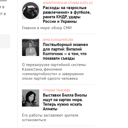
АНАЛИТИЧЕСКАЯ СЛУЖБА RATEL.KZ
и в
Расходы на «взрослые
развлечения» в футболе,
т в
ракета КНДР, удары
России и Украины
Главное в мире: обзор СМИ
АННА КАЛАШНИКОВА
Поствыборный экзамен
для партий: Виталий
Колточник — о том, что
показали съезды
О перезагрузке партийной системы
Казахстана, феномене
«семипартийности» и завершении
эпохи партий одного человека
ГУЛЬНАР ТАНКАЕВА
Выставки Билла Виолы
ищут на картах мира.
Теперь нужно искать
Алматы
Его работы заставляют зрителя
остановиться