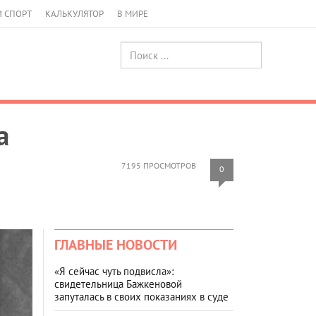
И СПОРТ
КАЛЬКУЛЯТОР
В МИРЕ
а
7195 ПРОСМОТРОВ
0
ГЛАВНЫЕ НОВОСТИ
«Я сейчас чуть подвисла»:
свидетельница Бажкеновой
запуталась в своих показаниях в суде