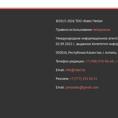
©2013-2026 ТОО «Ratel Media»
Правила использования
материалов
Международное информационное агентств
02.09.2025 г., выданное Комитетом инфо
050026, Республика Казахстан, г. Алматы,
Телефон редакции:
+7 (708) 970-96-68
;
+
Email:
info@ratel.kz
Реклама:
+7 (777) 233 50 13
Email:
pressratel@gmail.com