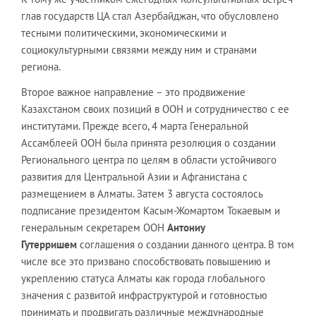
глав государств ЦА стал Азербайджан, что обусловлено
тесными политическими, экономическими и
социокультурными связями между ним и странами
региона.
Второе важное направление – это продвижение
Казахстаном своих позиций в ООН и сотрудничество с ее
институтами. Прежде всего, 4 марта Генеральной
Ассамблеей ООН была принята резолюция о создании
Регионального центра по целям в области устойчивого
развития для Центральной Азии и Афганистана с
размещением в Алматы. Затем 3 августа состоялось
подписание президентом Касым-Жомартом Токаевым и
генеральным секретарем ООН
Антониу
Гутерришем
соглашения о создании данного центра. В том
числе все это призвано способствовать повышению и
укреплению статуса Алматы как города глобального
значения с развитой инфраструктурой и готовностью
принимать и продвигать различные международные