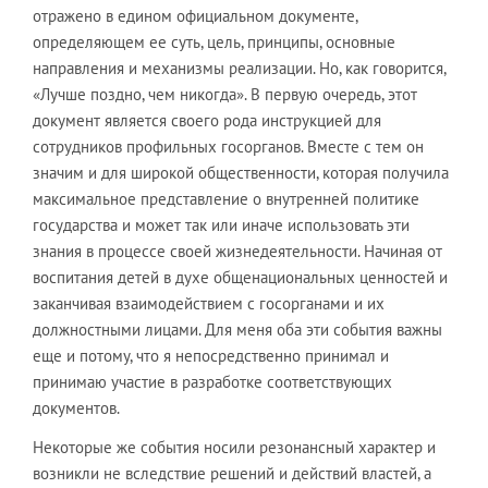
отражено в едином официальном документе,
определяющем ее суть, цель, принципы, основные
направления и механизмы реализации. Но, как говорится,
«Лучше поздно, чем никогда». В первую очередь, этот
документ является своего рода инструкцией для
сотрудников профильных госорганов. Вместе с тем он
значим и для широкой общественности, которая получила
максимальное представление о внутренней политике
государства и может так или иначе использовать эти
знания в процессе своей жизнедеятельности. Начиная от
воспитания детей в духе общенациональных ценностей и
заканчивая взаимодействием с госорганами и их
должностными лицами. Для меня оба эти события важны
еще и потому, что я непосредственно принимал и
принимаю участие в разработке соответствующих
документов.
Некоторые же события носили резонансный характер и
возникли не вследствие решений и действий властей, а