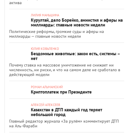
актива
ЛИЛИЯ МАНЬШИНА
Курултай, дело Борейко, амнистия и аферы на
миллиарды: главные новости недели
Политические реформы, громкие суды и аферы на
миллиарды — главные новости недели
ЮЛИЯ КОВАЛЕНКО
Бездомные животные: закон есть, системы –
нет
Почему ставка на массовое уничтожение не снижает ни
численность, ни риски, и что на самом деле не сработало в
действующей модели
РОМАН АЛЬМАНСКИЙ
Криптоплатеж при Президенте
АЛЕКСЕЙ АЛЕКСЕЕВ
Казахстан в ДТП каждый год теряет
небольшой город
Главный редактор журнала «За рулём» комментирует ДТП
на Аль-Фараби