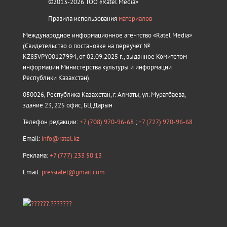
©2013-2026 ТОО «Ratel Media»
Правила использования
материалов
Международное информационное агентство «Ratel Media»
(Свидетельство о постановке на переучёт №
KZ85VPY00127994, от 02.09.2025 г., выданное Комитетом
информации Министерства культуры и информации
Республики Казахстан).
050026, Республика Казахстан, г. Алматы, ул. Муратбаева,
здание 23, 225 офис, БЦ Дарын
Телефон редакции:
+7 (708) 970-96-68
;
+7 (727) 970-96-68
Email:
info@ratel.kz
Реклама:
+7 (777) 233 50 13
Email:
pressratel@gmail.com