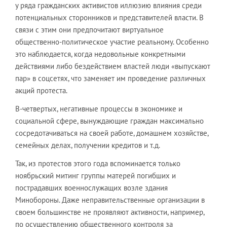
у ряда гражданских активистов иллюзию влияния среди
потенциальных сторонников и представителей власти. В
связи с этим они предпочитают виртуальное
общественно-политическое участие реальному. Особенно
это наблюдается, когда недовольные конкретными
действиями либо бездействием властей люди «выпускают
пар» в соцсетях, что заменяет им проведение различных
акций протеста.
В-четвертых, негативные процессы в экономике и
социальной сфере, вынуждающие граждан максимально
сосредотачиваться на своей работе, домашнем хозяйстве,
семейных делах, получении кредитов и т.д.
Так, из протестов этого года вспоминается только
ноябрьский митинг группы матерей погибших и
пострадавших военнослужащих возле здания
Минобороны. Даже неправительственные организации в
своем большинстве не проявляют активности, например,
по осуществлению общественного контроля за