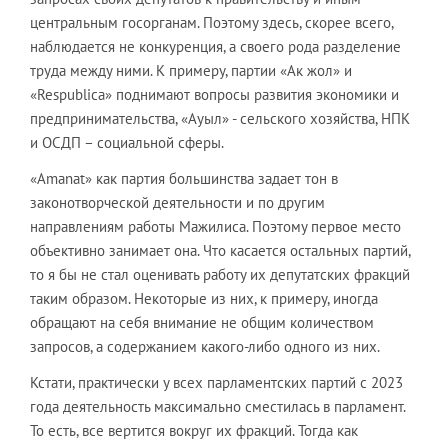
центральным госорганам. Поэтому здесь, скорее всего,
наблюдается не конкуренция, а своего рода разделение
труда между ними. К примеру, партии «Ак жол» и
«Respublica» поднимают вопросы развития экономики и
предпринимательства, «Ауыл» - сельского хозяйства, НПК
и ОСДП – социальной сферы.
«Amanat» как партия большинства задает тон в
законотворческой деятельности и по другим
направлениям работы Мажилиса. Поэтому первое место
объективно занимает она. Что касается остальных партий,
то я бы не стал оценивать работу их депутатских фракций
таким образом. Некоторые из них, к примеру, иногда
обращают на себя внимание не общим количеством
запросов, а содержанием какого-либо одного из них.
Кстати, практически у всех парламентских партий с 2023
года деятельность максимально сместилась в парламент.
То есть, все вертится вокруг их фракций. Тогда как