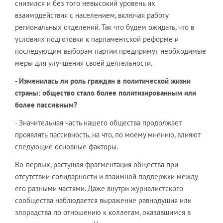
снизился и без того невысокий уровень их
взаимодействия с населением, включая работу
региональных отделений. Так что будем ожидать, что в
условиях подготовки к парламентской реформе и
последующим выборам партии предпримут необходимые
меры для улучшения своей деятельности.
- Изменилась ли роль граждан в политической жизни
страны: общество стало более политизированным или
более пассивным?
- Значительная часть нашего общества продолжает
проявлять пассивность, на что, по моему мнению, влияют
следующие основные факторы.
Во-первых, растущая фрагментация общества при
отсутствии солидарности и взаимной поддержки между
его разными частями. Даже внутри журналистского
сообщества наблюдается выражение равнодушия или
злорадства по отношению к коллегам, оказавшимся в