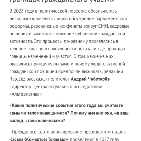
В 2025 году в политической повестке обозначились
несколько ключевых линий: обсуждение парламентской
реформы, резонансные конфликты вокруг СМИ, кадровые
решения и заметное снижение публичной гражданской
активности. Эти процессы по-разному проявлялись в
течение года, но в совокупности показали, где проходят
границы изменений и участия. О том, какие из них
оказались принципиальными и почему люди с активной
гражданской позицией предпочли выжидать, редакции
Ratel.kz рассказал политолог
Андрей Чеботарёв
- директор Центра актуальных исследований
«Альтернатива».
- Какие политические события этого года вы считаете
самыми запоминающимися? Почему именно они, на ваш
взгляд, стали ключевыми?
- Прежде всего, это анонсирование президентом страны
Касым-Жомартом Токаевым
проведения в 2027 году