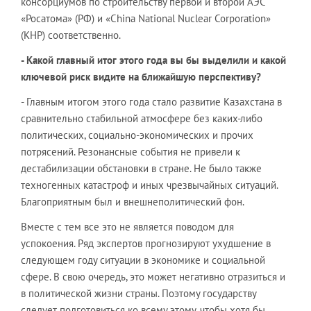
консорциумов по строительству первой и второй АЭС
«Росатома» (РФ) и «China National Nuclear Corporation»
(КНР) соответственно.
- Какой главный итог этого года вы бы выделили и какой
ключевой риск видите на ближайшую перспективу?
- Главным итогом этого года стало развитие Казахстана в
сравнительно стабильной атмосфере без каких-либо
политических, социально-экономических и прочих
потрясений. Резонансные события не привели к
дестабилизации обстановки в стране. Не было также
техногенных катастроф и иных чрезвычайных ситуаций.
Благоприятным был и внешнеполитический фон.
Вместе с тем все это не является поводом для
успокоения. Ряд экспертов прогнозируют ухудшение в
следующем году ситуации в экономике и социальной
сфере. В свою очередь, это может негативно отразиться и
в политической жизни страны. Поэтому государству
следует подготовиться ко всему этому, чтобы хотя бы