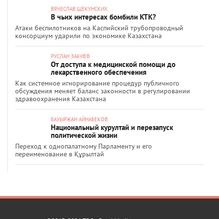
ВЯЧЕСЛАВ ЩЕКУНСКИХ
В чьих интересах бомбили КТК?
Атаки беспилотников на Каспийский трубопроводный
консорциум ударили по экономике Казахстана
РУСЛАН ЗАКИЕВ
От доступа к медицинской помощи до
лекарственного обеспечения
Как системное игнорирование процедур публичного
обсуждения меняет баланс законности в регулировании
здравоохранения Казахстана
БАУЫРЖАН АЙНАБЕКОВ
Национальный курултай и перезапуск
политической жизни
Переход к однопалатному Парламенту и его
переименование в Құрылтай