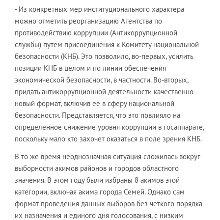
- Из конкретных мер институционального характера
можно отметить реорганизацию Агентства по
противодействию коррупции (Антикоррупционной
службы) путем присоединения к Комитету национальной
безопасности (КНБ). Это позволило, во-первых, усилить
позиции КНБ в целом и по линии обеспечения
экономической безопасности, в частности. Во-вторых,
придать антикоррупционной деятельности качественно
новый формат, включив ее в сферу национальной
безопасности. Представляется, что это повлияло на
определенное снижение уровня коррупции в госаппарате,
поскольку мало кто захочет оказаться в поле зрения КНБ.
В то же время неоднозначная ситуация сложилась вокруг
выборности акимов районов и городов областного
значения. В этом году были избраны 8 акимов этой
категории, включая акима города Семей. Однако сам
формат проведения данных выборов без четкого порядка
их назначения и единого дня голосования, с низким