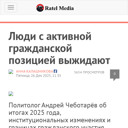
Меню
Люди с активной
гражданской
позицией выжидают
АННА КАЛАШНИКОВА
3654 ПРОСМОТРОВ
0
Пятница, 26 Дек 2025, 11:35
Политолог Андрей Чеботарёв об
итогах 2025 года,
институциональных изменениях и
границах гражданского участия