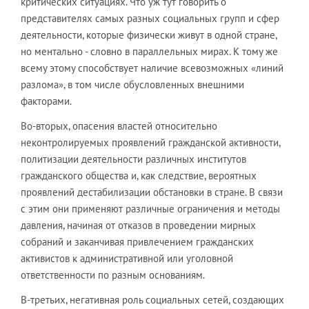
критических ситуациях. Что уж тут говорить о
представителях самых разных социальных групп и сфер
деятельности, которые физически живут в одной стране,
но ментально - словно в параллельных мирах. К тому же
всему этому способствует наличие всевозможных «линий
разлома», в том числе обусловленных внешними
факторами.
Во-вторых, опасения властей относительно
неконтролируемых проявлений гражданской активности,
политизации деятельности различных институтов
гражданского общества и, как следствие, вероятных
проявлений дестабилизации обстановки в стране. В связи
с этим они применяют различные ограничения и методы
давления, начиная от отказов в проведении мирных
собраний и заканчивая привлечением гражданских
активистов к административной или уголовной
ответственности по разным основаниям.
В-третьих, негативная роль социальных сетей, создающих