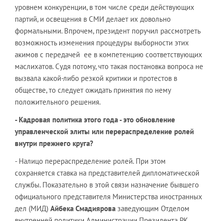
уровнем конкуренции, в том числе среди действующих
партий, и освещения в СМИ делает их довольно
формальными. Впрочем, президент поручил рассмотреть
возможность изменения процедуры выборности этих
акимов с передачей ее в компетенцию соответствующих
маслихатов. Судя потому, что такая постановка вопроса не
вызвала какой-либо резкой критики и протестов в
обществе, то следует ожидать принятия по нему
положительного решения.
- Кадровая политика этого года - это обновление
управленческой элиты или перераспределение ролей
внутри прежнего круга?
- Налицо перераспределение ролей. При этом
сохраняется ставка на представителей дипломатической
службы. Показательно в этой связи назначение бывшего
официального представителя Министерства иностранных
дел (МИД)
Айбека Смадиярова
заведующим Отделом
внутренней политики Администрации Президента РК.