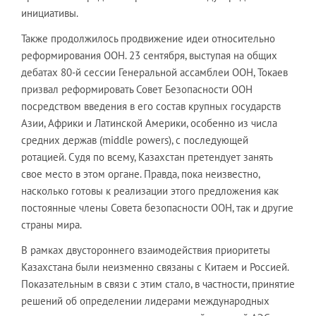
инициативы.
Также продолжилось продвижение идеи относительно
реформирования ООН. 23 сентября, выступая на общих
дебатах 80-й сессии Генеральной ассамблеи ООН, Токаев
призвал реформировать Совет Безопасности ООН
посредством введения в его состав крупных государств
Азии, Африки и Латинской Америки, особенно из числа
средних держав (middle powers), с последующей
ротацией. Судя по всему, Казахстан претендует занять
свое место в этом органе. Правда, пока неизвестно,
насколько готовы к реализации этого предложения как
постоянные члены Совета безопасности ООН, так и другие
страны мира.
В рамках двустороннего взаимодействия приоритеты
Казахстана были неизменно связаны с Китаем и Россией.
Показательным в связи с этим стало, в частности, принятие
решений об определении лидерами международных