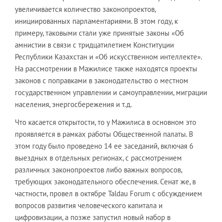
увеличивается количество законопроектов,
инициированных парламентариями. В этом году, к
примеру, таковыми стали уже принятые законы «Об
амнистии в связи с тридцатилетием Конституции
Республики Казахстан и «Об искусственном интеллекте».
На рассмотрении в Мажилисе также находятся проекты
законов с поправками в законодательство о местном
государственном управлении и самоуправлении, миграции
населения, энергосбережения и т.д.
Что касается открытости, то у Мажилиса в основном это
проявляется в рамках работы Общественной палаты. В
этом году было проведено 14 ее заседаний, включая 6
выездных в отдельных регионах, с рассмотрением
различных законопроектов либо важных вопросов,
требующих законодательного обеспечения. Сенат же, в
частности, провел в октябре Taldau Forum с обсуждением
вопросов развития человеческого капитала и
цифровизации, а позже запустил новый набор в