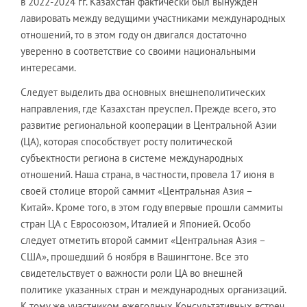
в 2022-2024 гг. Казахстан фактически был вынужден
лавировать между ведущими участниками международных
отношений, то в этом году он двигался достаточно
уверенно в соответствие со своими национальными
интересами.
Следует выделить два основных внешнеполитических
направления, где Казахстан преуспел. Прежде всего, это
развитие региональной кооперации в Центральной Азии
(ЦА), которая способствует росту политической
субъектности региона в системе международных
отношений. Наша страна, в частности, провела 17 июня в
своей столице второй саммит «Центральная Азия –
Китай». Кроме того, в этом году впервые прошли саммиты
стран ЦА с Евросоюзом, Италией и Японией. Особо
следует отметить второй саммит «Центральная Азия –
США», прошедший 6 ноября в Вашингтоне. Все это
свидетельствует о важности роли ЦА во внешней
политике указанных стран и международных организаций.
К тому же участником ежегодных Консультативных встреч