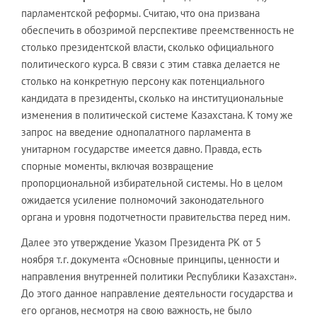
парламентской реформы. Считаю, что она призвана
обеспечить в обозримой перспективе преемственность не
столько президентской власти, сколько официального
политического курса. В связи с этим ставка делается не
столько на конкретную персону как потенциального
кандидата в президенты, сколько на институциональные
изменения в политической системе Казахстана. К тому же
запрос на введение однопалатного парламента в
унитарном государстве имеется давно. Правда, есть
спорные моменты, включая возвращение
пропорциональной избирательной системы. Но в целом
ожидается усиление полномочий законодательного
органа и уровня подотчетности правительства перед ним.
Далее это утверждение Указом Президента РК от 5
ноября т.г. документа «Основные принципы, ценности и
направления внутренней политики Республики Казахстан».
До этого данное направление деятельности государства и
его органов, несмотря на свою важность, не было