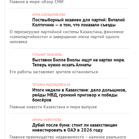
Главное в мире: обзор СМИ
АННА КАЛАШНИКОВА
Поствыборный экзамен для партий: Виталий
Колточник — о том, что показали съезды
О перезагрузке партийной системы Казахстана, феномене
«семипартийности» и завершении эпохи партий одного
человека
ГУЛЬНАР ТАНКАЕВА
Выставки Билла Виолы ищут на картах мира.
Теперь нужно искать Алматы
Его работы заставляют зрителя остановиться
ТАТЬЯНА РАДЗИШЕВСКАЯ
Итоги недели в Казахстане: дело дольщиков,
рейды МВД, громкий приговор и победы
боксёров
Главные новости Казахстана и мира выпуске
ИРИНА МИРОНОВА
Дубай после бума: стоит ли казахстанцам
инвестировать в ОАЭ в 2026 году
Главное преимущество недвижимости – наличие реального