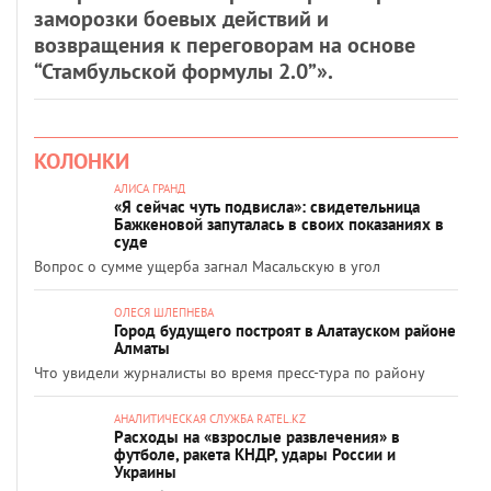
заморозки боевых действий и
возвращения к переговорам на основе
“Стамбульской формулы 2.0”».
КОЛОНКИ
АЛИСА ГРАНД
«Я сейчас чуть подвисла»: свидетельница
Бажкеновой запуталась в своих показаниях в
суде
Вопрос о сумме ущерба загнал Масальскую в угол
ОЛЕСЯ ШЛЕПНЕВА
Город будущего построят в Алатауском районе
Алматы
Что увидели журналисты во время пресс-тура по району
АНАЛИТИЧЕСКАЯ СЛУЖБА RATEL.KZ
Расходы на «взрослые развлечения» в
футболе, ракета КНДР, удары России и
Украины