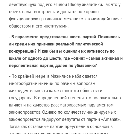
действующую под его эгидой Школу аналитики. Так что у
обеих палат выстроены и достаточно хорошо
функционируют различные механизмы взаимодействия с
обществом и его институтами.
- В парламенте представлены шесть партий. Появились
ли среди них признаки реальной политической
конкуренции? И как бы вы оценили их активность по
шкале от одного до шести, где «один» - самая активная и
перспективная партия, далее по убыванию?
- По крайней мере, в Мажилисе наблюдается
многообразие мнений по разным вопросам
жизнедеятельности казахстанского общества и
государства. В определенной степени это положительно
влияет и на качество рассматриваемых парламентом
законопроектов. Однако по количеству инициируемых
законопроектов лидируют депутаты от партии «Amanat».
Тогда как остальные партии преуспели в основном в
запросах своих депутатов к правительству и иным