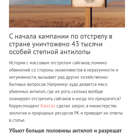
С начала кампании по отстрелу в
стране уничтожено 43 тысячи
особей степной антилопы
История с массовым отстрелом сайгаков, помимо
обвинений со стороны экоактивистов в неразумности и
негуманности, вызывает ряд других хозяйственно-
бытовых вопросов. Например: куда девается мясо
убиенных антилоп, где их рога, сколько вообще
планируют отстрелить сайгаков и когда это прекратится?
Корреспондент
Ratel.kz
сделал запрос в министерство
экологии и природных ресурсов РК и приводит их ответы
в статье.
Убьют больше половины антилоп и разрешат