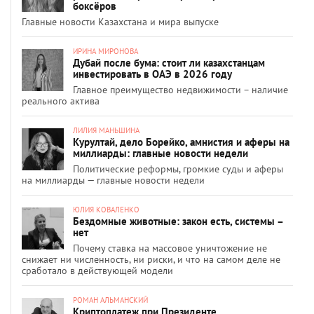
боксёров
Главные новости Казахстана и мира выпуске
ИРИНА МИРОНОВА
Дубай после бума: стоит ли казахстанцам
инвестировать в ОАЭ в 2026 году
Главное преимущество недвижимости – наличие
реального актива
ЛИЛИЯ МАНЬШИНА
Курултай, дело Борейко, амнистия и аферы на
миллиарды: главные новости недели
Политические реформы, громкие суды и аферы
на миллиарды — главные новости недели
ЮЛИЯ КОВАЛЕНКО
Бездомные животные: закон есть, системы –
нет
Почему ставка на массовое уничтожение не
снижает ни численность, ни риски, и что на самом деле не
сработало в действующей модели
РОМАН АЛЬМАНСКИЙ
Криптоплатеж при Президенте