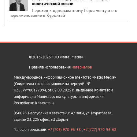
политической жизни
Переход к однопалатному Парламенту и его
переименование в Құрылтай
©2013-2026 ТОО «Ratel Media»
Правила использования
материалов
Международное информационное агентство «Ratel Media»
(Свидетельство о постановке на переучёт №
KZ85VPY00127994, от 02.09.2025 г., выданное Комитетом
информации Министерства культуры и информации
Республики Казахстан).
050026, Республика Казахстан, г. Алматы, ул. Муратбаева,
здание 23, 225 офис, БЦ Дарын
Телефон редакции:
+7 (708) 970-96-68
;
+7 (727) 970-96-68