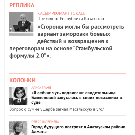
РЕПЛИКА
КАСЫМ-ЖОМАРТ ТОКАЕВ
Президент Республики Казахстан
«Стороны могли бы рассмотреть
вариант заморозки боевых
действий и возвращения к
переговорам на основе “Стамбульской
формулы 2.0”».
КОЛОНКИ
АЛИСА ГРАНД
«Я сейчас чуть подвисла»: свидетельница
Бажкеновой запуталась в своих показаниях в
суде
Вопрос о сумме ущерба загнал Масальскую в угол
ОЛЕСЯ ШЛЕПНЕВА
Город будущего построят в Алатауском районе
Алматы