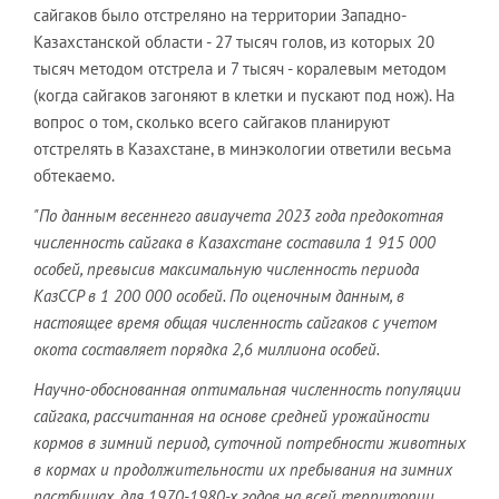
сайгаков было отстреляно на территории Западно-
Казахстанской области - 27 тысяч голов, из которых 20
тысяч методом отстрела и 7 тысяч - коралевым методом
(когда сайгаков загоняют в клетки и пускают под нож). На
вопрос о том, сколько всего сайгаков планируют
отстрелять в Казахстане, в минэкологии ответили весьма
обтекаемо.
"По данным весеннего авиаучета 2023 года предокотная
численность сайгака в Казахстане составила 1 915 000
особей, превысив максимальную численность периода
КазССР в 1 200 000 особей. По оценочным данным, в
настоящее время общая численность сайгаков с учетом
окота составляет порядка 2,6 миллиона особей.
Научно-обоснованная оптимальная численность популяции
сайгака, рассчитанная на основе средней урожайности
кормов в зимний период, суточной потребности животных
в кормах и продолжительности их пребывания на зимних
пастбищах, для 1970-1980-х годов на всей территории