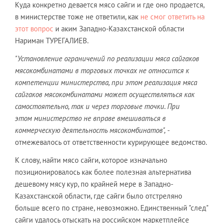
Куда конкретно девается мясо сайги и где оно продается,
в министерстве тоже не ответили, как
не смог ответить на
этот вопрос
и аким Западно-Казахстанской области
Нариман ТУРЕГАЛИЕВ.
"Установление ограничений по реализации мяса сайгаков
мясокомбинатами в торговых точках не относится к
компетенции министерства, при этом реализация мяса
сайгаков мясокомбинатами может осуществляться как
самостоятельно, так и через торговые точки. При
этом министерство не вправе вмешиваться в
коммерческую деятельность мясокомбинатов",
-
отмежевалось от ответственности курирующее ведомство.
К слову, найти мясо сайги, которое изначально
позиционировалось как более полезная альтернатива
дешевому мясу кур, по крайней мере в Западно-
Казахстанской области, где сайги было отстреляно
больше всего по стране, невозможно. Единственный "след"
сайги удалось отыскать на российском маркетплейсе