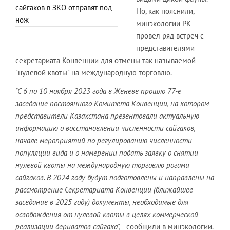
сайгаков в ЗКО отправят под
Но, как пояснили,
нож
минэкологии РК
провел ряд встреч с
представителями
секретариата Конвенции для отмены так называемой
"нулевой квоты" на международную торговлю.
"С 6 по 10 ноября 2023 года в Женеве прошло 77-е
заседание постоянного Комитета Конвенции, на котором
представители Казахстана презентовали актуальную
информацию о восстановлении численности сайгаков,
начале мероприятий по регулированию численности
популяции вида и о намерении подать заявку о снятии
нулевой квоты на международную торговлю рогами
сайгаков. В 2024 году будут подготовлены и направлены на
рассмотрение Секретариата Конвенции (ближайшее
заседание в 2025 году) документы, необходимые для
освобождения от нулевой квоты в целях коммерческой
реализации дериватов сайгака",
- сообщили в минэкологии.