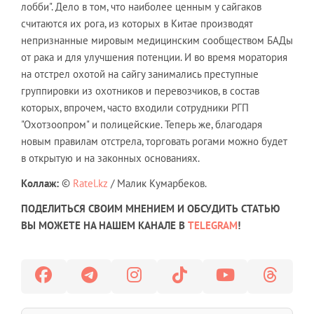
лобби". Дело в том, что наиболее ценным у сайгаков
считаются их рога, из которых в Китае производят
непризнанные мировым медицинским сообществом БАДы
от рака и для улучшения потенции. И во время моратория
на отстрел охотой на сайгу занимались преступные
группировки из охотников и перевозчиков, в состав
которых, впрочем, часто входили сотрудники РГП
"Охотзоопром" и полицейские. Теперь же, благодаря
новым правилам отстрела, торговать рогами можно будет
в открытую и на законных основаниях.
Коллаж:
©
Ratel.kz
/ Малик Кумарбеков.
ПОДЕЛИТЬСЯ СВОИМ МНЕНИЕМ И ОБСУДИТЬ СТАТЬЮ
ВЫ МОЖЕТЕ НА НАШЕМ КАНАЛЕ В
TELEGRAM
!