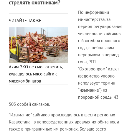
стрелять охотникам?
По информации
министерства, за
ЧИТАЙТЕ ТАКЖЕ
период регулирования
численности сайгаков
с 6 октября прошлого
года, с небольшим
перерывом в период
гона, РГП
Аким ЗКО не смог ответить,
"Охотзоопром" изъял
куда делось мясо сайги с
(ведомство упорно
мясокомбинатов
использует термин
"изымание") из
природной среды 43
503 особей сайгаков.
"Изымание" сайгаков производилось в шести регионах
Казахстана - в непосредственных ареалах их обитания, а
также в приграничных им регионах. Больше всего