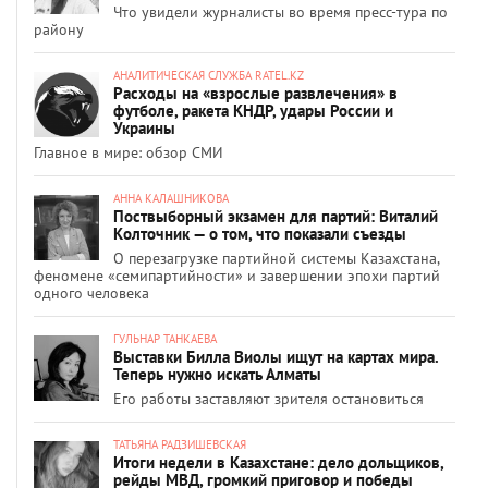
Что увидели журналисты во время пресс-тура по
району
АНАЛИТИЧЕСКАЯ СЛУЖБА RATEL.KZ
Расходы на «взрослые развлечения» в
футболе, ракета КНДР, удары России и
Украины
Главное в мире: обзор СМИ
АННА КАЛАШНИКОВА
Поствыборный экзамен для партий: Виталий
Колточник — о том, что показали съезды
О перезагрузке партийной системы Казахстана,
феномене «семипартийности» и завершении эпохи партий
одного человека
ГУЛЬНАР ТАНКАЕВА
Выставки Билла Виолы ищут на картах мира.
Теперь нужно искать Алматы
Его работы заставляют зрителя остановиться
ТАТЬЯНА РАДЗИШЕВСКАЯ
Итоги недели в Казахстане: дело дольщиков,
рейды МВД, громкий приговор и победы