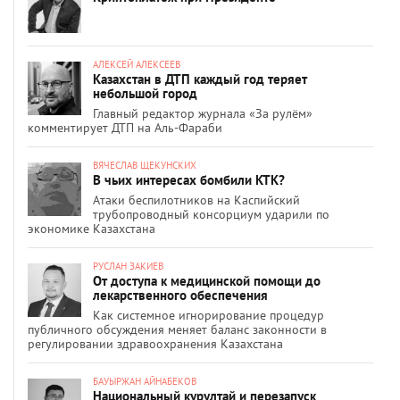
АЛЕКСЕЙ АЛЕКСЕЕВ
Казахстан в ДТП каждый год теряет
небольшой город
Главный редактор журнала «За рулём»
комментирует ДТП на Аль-Фараби
ВЯЧЕСЛАВ ЩЕКУНСКИХ
В чьих интересах бомбили КТК?
Атаки беспилотников на Каспийский
трубопроводный консорциум ударили по
экономике Казахстана
РУСЛАН ЗАКИЕВ
От доступа к медицинской помощи до
лекарственного обеспечения
Как системное игнорирование процедур
публичного обсуждения меняет баланс законности в
регулировании здравоохранения Казахстана
БАУЫРЖАН АЙНАБЕКОВ
Национальный курултай и перезапуск