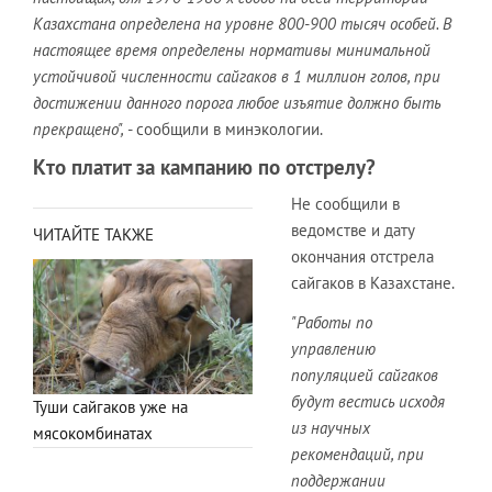
Казахстана определена на уровне 800-900 тысяч особей. В
настоящее время
определены нормативы минимальной
устойчивой численности сайгаков в 1 миллион голов, при
достижении данного порога любое изъятие должно быть
прекращено",
- сообщили в минэкологии.
Кто платит за кампанию по отстрелу?
Не сообщили в
ведомстве и дату
ЧИТАЙТЕ ТАКЖЕ
окончания отстрела
сайгаков в Казахстане.
"Работы по
управлению
популяцией сайгаков
будут вестись исходя
Туши сайгаков уже на
из научных
мясокомбинатах
рекомендаций, при
поддержании