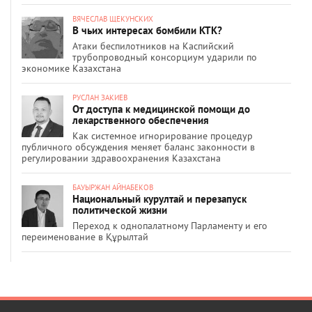
ВЯЧЕСЛАВ ЩЕКУНСКИХ
В чьих интересах бомбили КТК?
Атаки беспилотников на Каспийский
трубопроводный консорциум ударили по
экономике Казахстана
РУСЛАН ЗАКИЕВ
От доступа к медицинской помощи до
лекарственного обеспечения
Как системное игнорирование процедур
публичного обсуждения меняет баланс законности в
регулировании здравоохранения Казахстана
БАУЫРЖАН АЙНАБЕКОВ
Национальный курултай и перезапуск
политической жизни
Переход к однопалатному Парламенту и его
переименование в Құрылтай