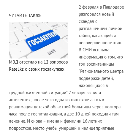
2 февраля в Павлодаре
разгорелся новый
ЧИТАЙТЕ ТАКЖЕ
скандал с
разглашением личной
тайны, касающийся
несовершеннолетних.
В СМИ всплыла
информация о том, что
МВД ответило на 12 вопросов
три воспитанницы
Ratel.kz о своих госзакупках
"Регионального центра
поддержки детей,
находящихся в
трудной жизненной ситуации" 2 января выпили
антисептик, после чего одна из них скончалась в
реанимации детской областной больницы через полтора
часа после госпитализации, а две 10 дней походили там
лечение. И снова – имена и фамилии 16-летних
подростков, место учебы умершей и нелицеприятные