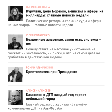
ЛИЛИЯ МАНЬШИНА
Курултай, дело Борейко, амнистия и аферы на
миллиарды: главные новости недели
Политические реформы, громкие суды и аферы
на миллиарды — главные новости недели
ЮЛИЯ КОВАЛЕНКО
Бездомные животные: закон есть, системы –
нет
Почему ставка на массовое уничтожение не
снижает ни численность, ни риски, и что на самом деле не
сработало в действующей модели
РОМАН АЛЬМАНСКИЙ
Криптоплатеж при Президенте
АЛЕКСЕЙ АЛЕКСЕЕВ
Казахстан в ДТП каждый год теряет
небольшой город
Главный редактор журнала «За рулём»
комментирует ДТП на Аль-Фараби