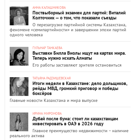
АННА КАЛАШНИКОВА
Поствыборный экзамен для партий: Виталий
Колточник — о том, что показали съезды
О перезагрузке партийной системы Казахстана,
феномене «семипартийности» и завершении эпохи партий
одного человека
ГУЛЬНАР ТАНКАЕВА
Выставки Билла Виолы ищут на картах мира.
Теперь нужно искать Алматы
Его работы заставляют зрителя остановиться
ТАТЬЯНА РАДЗИШЕВСКАЯ
Итоги недели в Казахстане: дело дольщиков,
рейды МВД, громкий приговор и победы
боксёров
Главные новости Казахстана и мира выпуске
ИРИНА МИРОНОВА
Дубай после бума: стоит ли казахстанцам
инвестировать в ОАЭ в 2026 году
Главное преимущество недвижимости – наличие
реального актива