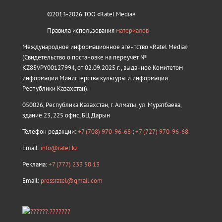
©2013-2026 ТОО «Ratel Media»
Правила использования
материалов
Международное информационное агентство «Ratel Media»
(Свидетельство о постановке на переучёт №
KZ85VPY00127994, от 02.09.2025 г., выданное Комитетом
информации Министерства культуры и информации
Республики Казахстан).
050026, Республика Казахстан, г. Алматы, ул. Муратбаева,
здание 23, 225 офис, БЦ Дарын
Телефон редакции:
+7 (708) 970-96-68
;
+7 (727) 970-96-68
Email:
info@ratel.kz
Реклама:
+7 (777) 233 50 13
Email:
pressratel@gmail.com