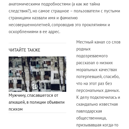
анатомическими подробностями (а как же тайна
следствия?), но самое страшное – пользователи с пустыми
страницами назвали имя и фамилию
несовершеннолетней, сопроводив это проклятиями и
оскорблениями в ее адрес.
Местный канал со слов
родных
ЧИТАЙТЕ ТАКЖЕ
подозреваемого
рассказал о низких
моральных качествах
потерпевшей, спасибо,
что на этот раз без
персональных данных.
Мужчину, спасавшегося от
К делу подключилась и
алкашей, в полиции объявили
скандально известная
психом
павлодарская
общественница,
призывавшая когда-то