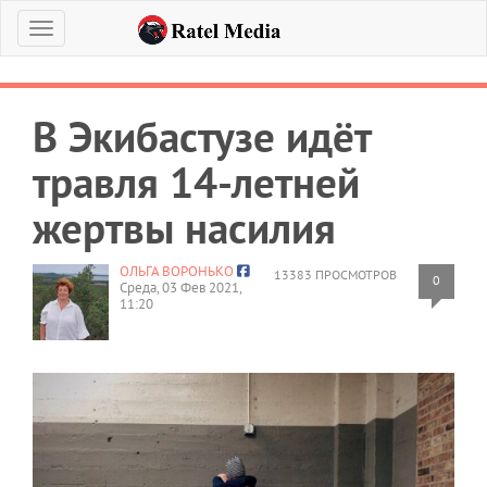
Меню
В Экибастузе идёт
травля 14-летней
жертвы насилия
ОЛЬГА ВОРОНЬКО
13383 ПРОСМОТРОВ
0
Среда, 03 Фев 2021,
11:20