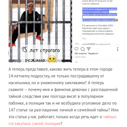
А теперь представьте, каково жить теперь в этом городе
14-летнему подростку, не только пострадавшему от
насильника, но и униженному замляками? А теперь
скажите – почему имя и фамилия девочки с разглашенной
тайной следствия уже полгода висят в популярном
паблике, а полиция так и не возбудила уголовное дело по
147 статье за разглашение личной и семейной тайны? Или
эта статья у нас работает, только когда речь идет о
тайных
госзакупках самой полиции
?