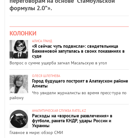
переговорам на основе “Стамбульской
формулы 2.0”».
КОЛОНКИ
АЛИСА ГРАНД
«Я сейчас чуть подвисла»: свидетельница
Бажкеновой запуталась в своих показаниях в
суде
Вопрос о сумме ущерба загнал Масальскую в угол
ОЛЕСЯ ШЛЕПНЕВА
Город будущего построят в Алатауском районе
Алматы
Что увидели журналисты во время пресс-тура по
району
АНАЛИТИЧЕСКАЯ СЛУЖБА RATEL.KZ
Расходы на «взрослые развлечения» в
футболе, ракета КНДР, удары России и
Украины
Главное в мире: обзор СМИ