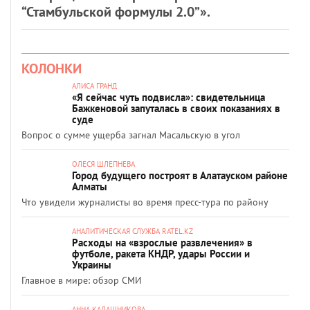
“Стамбульской формулы 2.0”».
КОЛОНКИ
АЛИСА ГРАНД
«Я сейчас чуть подвисла»: свидетельница
Бажкеновой запуталась в своих показаниях в
суде
Вопрос о сумме ущерба загнал Масальскую в угол
ОЛЕСЯ ШЛЕПНЕВА
Город будущего построят в Алатауском районе
Алматы
Что увидели журналисты во время пресс-тура по району
АНАЛИТИЧЕСКАЯ СЛУЖБА RATEL.KZ
Расходы на «взрослые развлечения» в
футболе, ракета КНДР, удары России и
Украины
Главное в мире: обзор СМИ
АННА КАЛАШНИКОВА