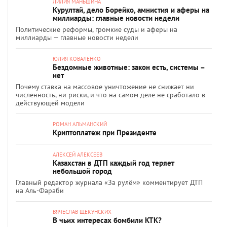
ЛИЛИЯ МАНЬШИНА
Курултай, дело Борейко, амнистия и аферы на
миллиарды: главные новости недели
Политические реформы, громкие суды и аферы на
миллиарды — главные новости недели
ЮЛИЯ КОВАЛЕНКО
Бездомные животные: закон есть, системы –
нет
Почему ставка на массовое уничтожение не снижает ни
численность, ни риски, и что на самом деле не сработало в
действующей модели
РОМАН АЛЬМАНСКИЙ
Криптоплатеж при Президенте
АЛЕКСЕЙ АЛЕКСЕЕВ
Казахстан в ДТП каждый год теряет
небольшой город
Главный редактор журнала «За рулём» комментирует ДТП
на Аль-Фараби
ВЯЧЕСЛАВ ЩЕКУНСКИХ
В чьих интересах бомбили КТК?