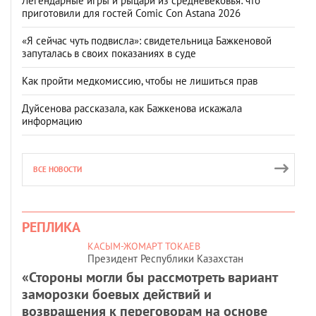
Легендарные игры и рыцари из средневековья: что
приготовили для гостей Comic Con Astana 2026
«Я сейчас чуть подвисла»: свидетельница Бажкеновой
запуталась в своих показаниях в суде
Как пройти медкомиссию, чтобы не лишиться прав
Дуйсенова рассказала, как Бажкенова искажала
информацию
ВСЕ НОВОСТИ
РЕПЛИКА
КАСЫМ-ЖОМАРТ ТОКАЕВ
Президент Республики Казахстан
«Стороны могли бы рассмотреть вариант
заморозки боевых действий и
возвращения к переговорам на основе