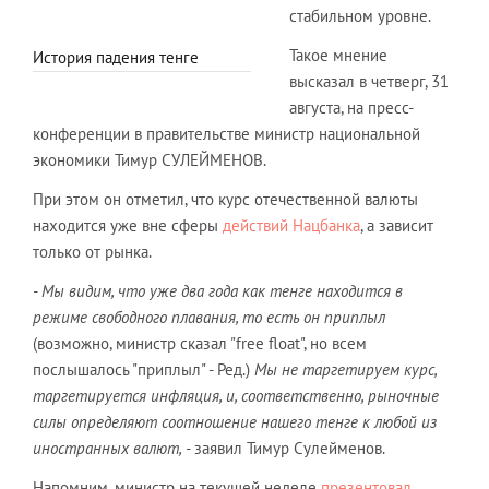
стабильном уровне.
Такое мнение
История падения тенге
высказал в четверг, 31
августа, на пресс-
конференции в правительстве министр национальной
экономики Тимур СУЛЕЙМЕНОВ.
При этом он отметил, что курс отечественной валюты
находится уже вне сферы
действий Нацбанка
, а зависит
только от рынка.
- Мы видим, что уже два года как тенге находится в
режиме свободного плавания, то есть он приплыл
(возможно, министр сказал "free float", но всем
послышалось "приплыл" - Ред.)
Мы не таргетируем курс,
таргетируется инфляция, и, соответственно, рыночные
силы определяют соотношение нашего тенге к любой из
иностранных валют, -
заявил Тимур Сулейменов.
Напомним, министр на текущей неделе
презентовал