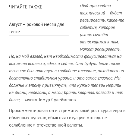
сбой произойти
ЧИТАЙТЕ ТАКЖЕ
технический – будет
реагировать, какое-то
Август – роковой месяц для
событие, которое
тенге
рынок сочтёт
относящимся к нам, –
может реагировать.
Но, на мой взгляд, нет необходимости фокусироваться на
какие-то всплески, здесь и сейчас. Они будут. Тенге после
того как был отпущен в свободное плавание, находится на
достаточно стабильном уровне, и это самое главное. Мы
должны к этому привыкнуть, что нужно теперь мерить
не днями, неделями, а месяц брать, квартал, полгода и так
далее, -
заявил Тимур Сулейменов.
Прокомментировал он и стремительный рост курса евро в
обменных пунктах, объясняя ситуацию отнюдь не
ослаблением отечественной валюты.