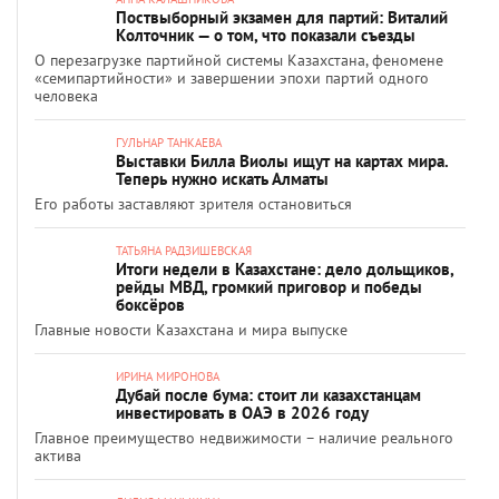
Поствыборный экзамен для партий: Виталий
Колточник — о том, что показали съезды
О перезагрузке партийной системы Казахстана, феномене
«семипартийности» и завершении эпохи партий одного
человека
ГУЛЬНАР ТАНКАЕВА
Выставки Билла Виолы ищут на картах мира.
Теперь нужно искать Алматы
Его работы заставляют зрителя остановиться
ТАТЬЯНА РАДЗИШЕВСКАЯ
Итоги недели в Казахстане: дело дольщиков,
рейды МВД, громкий приговор и победы
боксёров
Главные новости Казахстана и мира выпуске
ИРИНА МИРОНОВА
Дубай после бума: стоит ли казахстанцам
инвестировать в ОАЭ в 2026 году
Главное преимущество недвижимости – наличие реального
актива