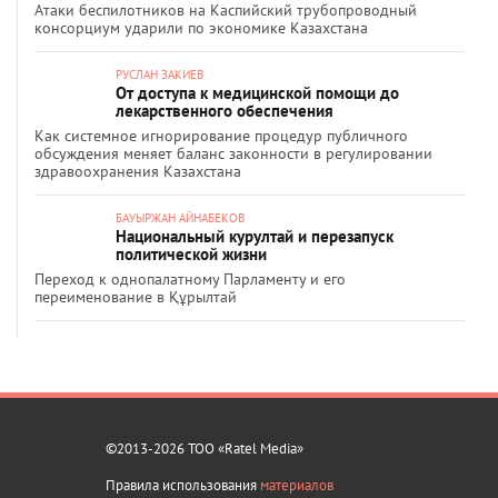
Атаки беспилотников на Каспийский трубопроводный
консорциум ударили по экономике Казахстана
РУСЛАН ЗАКИЕВ
От доступа к медицинской помощи до
лекарственного обеспечения
Как системное игнорирование процедур публичного
обсуждения меняет баланс законности в регулировании
здравоохранения Казахстана
БАУЫРЖАН АЙНАБЕКОВ
Национальный курултай и перезапуск
политической жизни
Переход к однопалатному Парламенту и его
переименование в Құрылтай
©2013-2026 ТОО «Ratel Media»
Правила использования
материалов