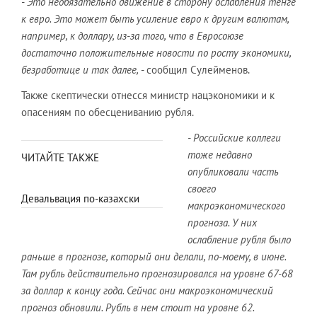
- Это необязательно движение в сторону ослабления тенге
к евро. Это может быть усиление евро к другим валютам,
например, к доллару, из-за того, что в Евросоюзе
достаточно положительные новости по росту экономики,
безработице и так далее,
- сообщил Сулейменов.
Также скептически отнесся министр нацэкономики и к
опасениям по обесцениванию рубля.
- Российские коллеги
тоже недавно
ЧИТАЙТЕ ТАКЖЕ
опубликовали часть
своего
Девальвация по-казахски
макроэкономического
прогноза. У них
ослабление рубля было
раньше в прогнозе, который они делали, по-моему, в июне.
Там рубль действительно прогнозировался на уровне 67-68
за доллар к концу года. Сейчас они макроэкономический
прогноз обновили. Рубль в нем стоит на уровне 62.