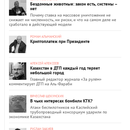
Бездомные животные: закон есть, системы –
нет
Почему ставка на массовое уничтожение не
снижает ни численность, ни риски, и что на самом деле не
сработало в действующей модели
РОМАН АЛЬМАНСКИЙ
Криптоплатеж при Президенте
АЛЕКСЕЙ АЛЕКСЕЕВ
Казахстан в ДТП каждый год теряет
небольшой город
Главный редактор журнала «За рулём»
комментирует ДТП на Аль-Фараби
ВЯЧЕСЛАВ ЩЕКУНСКИХ
В чьих интересах бомбили КТК?
Атаки беспилотников на Каспийский
трубопроводный консорциум ударили по
экономике Казахстана
РУСЛАН ЗАКИЕВ