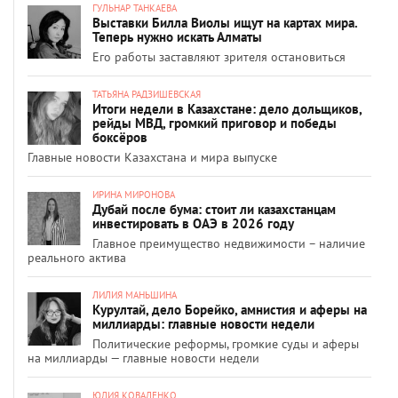
ГУЛЬНАР ТАНКАЕВА
Выставки Билла Виолы ищут на картах мира.
Теперь нужно искать Алматы
Его работы заставляют зрителя остановиться
ТАТЬЯНА РАДЗИШЕВСКАЯ
Итоги недели в Казахстане: дело дольщиков,
рейды МВД, громкий приговор и победы
боксёров
Главные новости Казахстана и мира выпуске
ИРИНА МИРОНОВА
Дубай после бума: стоит ли казахстанцам
инвестировать в ОАЭ в 2026 году
Главное преимущество недвижимости – наличие
реального актива
ЛИЛИЯ МАНЬШИНА
Курултай, дело Борейко, амнистия и аферы на
миллиарды: главные новости недели
Политические реформы, громкие суды и аферы
на миллиарды — главные новости недели
ЮЛИЯ КОВАЛЕНКО