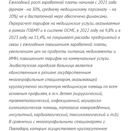
Ежегодный рост заработной платы начиная с 2021 года
(врачам - на 30%, среднему медицинскому персоналу – на
20%) не в достаточной мере обеспечено финансами.
Перерасчет тарифов на медицинские услуги, оказываемые
в рамках ГОБМП и в системе ОСМС, в 2022 году на 9,8% и в
2023 году на 11,4%, не покрывает расходы предприятий в
связи с ежегодным повышением заработной платы,
увеличением цен на продукты питания, медикаменты и
ИМН, повышением тарифов на коммунальные услуги.
Экибастузская городская больница является
единственным в регионе государственным
многопрофильным стационаром, оказывающей
круглосуточно экстренную медицинскую помощь по всем
основным профилям, в т.ч. детям (хирургический,
травматологический, инфекционный, акушерско-
гинекологическая помощь, патология новорождённых,
инсультный, кардиологический, токсикологический и т.д.).
В сравнении с многопрофильными стационарами г.
Павлодара, которые осуществляют круглосуточное