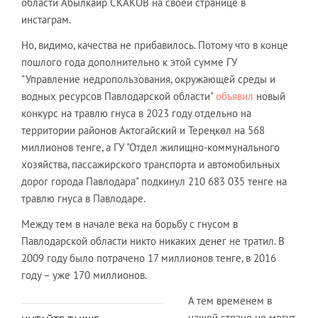
области Абылкаир СКАКОВ на своей странице в
инстаграм.
Но, видимо, качества не прибавилось. Потому что в конце
пошлого года дополнительно к этой сумме ГУ
"Управление недропользования, окружающей среды и
водных ресурсов Павлодарской области"
объявил
новый
конкурс на травлю гнуса в 2023 году отдельно на
территории районов Актогайский и Тереңкөл на 568
миллионов тенге, а ГУ "Отдел жилищно-коммунального
хозяйства, пассажирского транспорта и автомобильных
дорог города Павлодара" подкинул 210 683 035 тенге на
травлю гнуса в Павлодаре.
Между тем в начале века на борьбу с гнусом в
Павлодарской области никто никаких денег не тратил. В
2009 году было потрачено 17 миллионов тенге, в 2016
году – уже 170 миллионов.
А тем временем в
нашей стране не могут