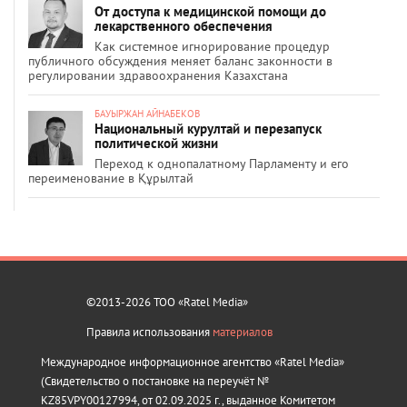
От доступа к медицинской помощи до
лекарственного обеспечения
Как системное игнорирование процедур
публичного обсуждения меняет баланс законности в
регулировании здравоохранения Казахстана
БАУЫРЖАН АЙНАБЕКОВ
Национальный курултай и перезапуск
политической жизни
Переход к однопалатному Парламенту и его
переименование в Құрылтай
©2013-2026 ТОО «Ratel Media»
Правила использования
материалов
Международное информационное агентство «Ratel Media»
(Свидетельство о постановке на переучёт №
KZ85VPY00127994, от 02.09.2025 г., выданное Комитетом