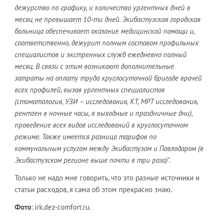
дежурство по графику, и количество ургентных дней в
месяц не превышает 10-ти дней. Экибастузская городская
больница обеспечивает оказание медицинской помощи и,
соответственно, дежурит полным составом профильных
специалистов и экстренных служб ежедневно полный
месяц. В связи с этим возникают дополнительные
затраты на оплату труда круглосуточной бригаде врачей
всех профилей, вызов ургентных специалистов
(стоматология, УЗИ – исследования, КТ, МРТ исследования,
рентген в ночные часы, в выходные и праздничные дни),
проведение всех видов исследований в круглосуточном
режиме. Также имеется разница тарифов по
коммунальным услугам между Экибастузом и Павлодаром (в
Экибастузском регионе выше почти в три раза)".
Только не надо мне говорить, что это разные источники и
статьи расходов, я сама об этом прекрасно знаю.
Фото
: irk.dez-comfort.ru.