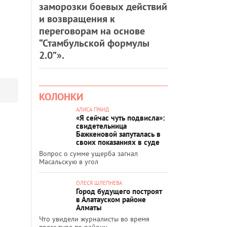
заморозки боевых действий
и возвращения к
переговорам на основе
“Стамбульской формулы
2.0”».
КОЛОНКИ
АЛИСА ГРАНД
«Я сейчас чуть подвисла»:
свидетельница
Бажкеновой запуталась в
своих показаниях в суде
Вопрос о сумме ущерба загнал
Масальскую в угол
ОЛЕСЯ ШЛЕПНЕВА
Город будущего построят
в Алатауском районе
Алматы
Что увидели журналисты во время
пресс-тура по району