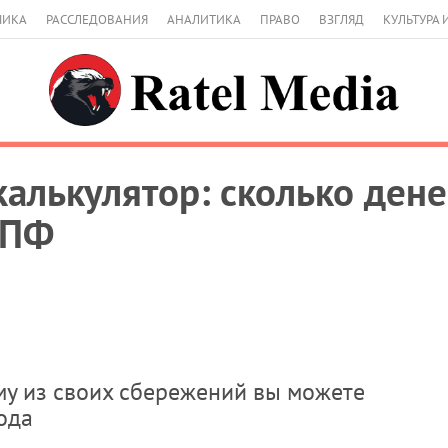
МИКА
РАССЛЕДОВАНИЯ
АНАЛИТИКА
ПРАВО
ВЗГЛЯД
КУЛЬТУРА 
алькулятор: сколько дене
НПФ
мму из своих сбережений вы можете
ода