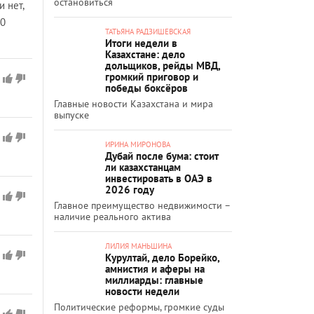
остановиться
 нет,
00
ТАТЬЯНА РАДЗИШЕВСКАЯ
Итоги недели в
Казахстане: дело
дольщиков, рейды МВД,
громкий приговор и
победы боксёров
Главные новости Казахстана и мира
выпуске
ИРИНА МИРОНОВА
Дубай после бума: стоит
ли казахстанцам
инвестировать в ОАЭ в
2026 году
Главное преимущество недвижимости –
наличие реального актива
ЛИЛИЯ МАНЬШИНА
Курултай, дело Борейко,
амнистия и аферы на
миллиарды: главные
новости недели
Политические реформы, громкие суды