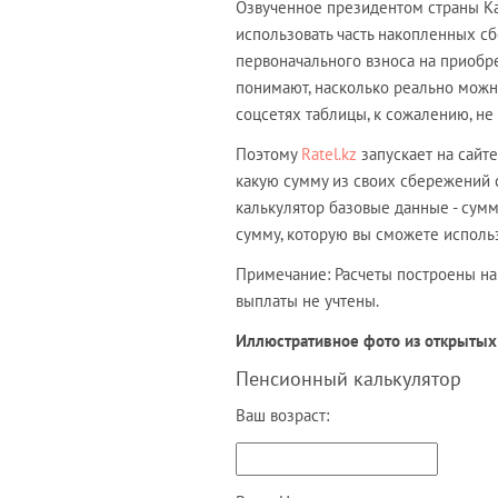
Озвученное президентом страны 
использовать часть накопленных сб
первоначального взноса на приобр
понимают, насколько реально можн
соцсетях таблицы, к сожалению, н
Поэтому
Ratel.kz
запускает на сайт
какую сумму из своих сбережений с
калькулятор базовые данные - сумм
сумму, которую вы сможете использ
Примечание: Расчеты построены на
выплаты не учтены.
Иллюстративное фото из открытых
Пенсионный калькулятор
Ваш возраст: