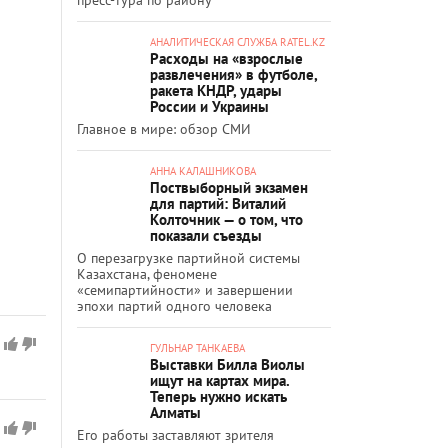
АНАЛИТИЧЕСКАЯ СЛУЖБА RATEL.KZ
Расходы на «взрослые
развлечения» в футболе,
ракета КНДР, удары
России и Украины
Главное в мире: обзор СМИ
АННА КАЛАШНИКОВА
Поствыборный экзамен
для партий: Виталий
Колточник — о том, что
показали съезды
О перезагрузке партийной системы
Казахстана, феномене
«семипартийности» и завершении
эпохи партий одного человека
ГУЛЬНАР ТАНКАЕВА
Выставки Билла Виолы
ищут на картах мира.
Теперь нужно искать
Алматы
Его работы заставляют зрителя