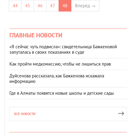
44
45
46
47
48
Вперёд →
ГЛАВНЫЕ НОВОСТИ
«Я сейчас чуть подвисла»: свидетельница Бажкеновой
запуталась в своих показаниях в суде
Как пройти медкомиссию, чтобы не лишиться прав
Дуйсенова рассказала, как Бажкенова искажала
информацию
Где в Алматы появятся новые школы и детские сады
ВСЕ НОВОСТИ