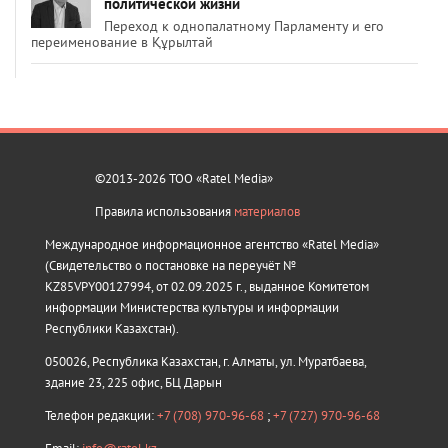
политической жизни
Переход к однопалатному Парламенту и его
переименование в Құрылтай
©2013-2026 ТОО «Ratel Media»
Правила использования
материалов
Международное информационное агентство «Ratel Media»
(Свидетельство о постановке на переучёт №
KZ85VPY00127994, от 02.09.2025 г., выданное Комитетом
информации Министерства культуры и информации
Республики Казахстан).
050026, Республика Казахстан, г. Алматы, ул. Муратбаева,
здание 23, 225 офис, БЦ Дарын
Телефон редакции:
+7 (708) 970-96-68
;
+7 (727) 970-96-68