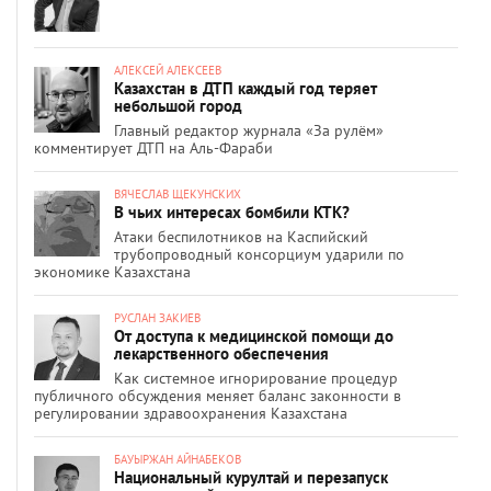
АЛЕКСЕЙ АЛЕКСЕЕВ
Казахстан в ДТП каждый год теряет
небольшой город
Главный редактор журнала «За рулём»
комментирует ДТП на Аль-Фараби
ВЯЧЕСЛАВ ЩЕКУНСКИХ
В чьих интересах бомбили КТК?
Атаки беспилотников на Каспийский
трубопроводный консорциум ударили по
экономике Казахстана
РУСЛАН ЗАКИЕВ
От доступа к медицинской помощи до
лекарственного обеспечения
Как системное игнорирование процедур
публичного обсуждения меняет баланс законности в
регулировании здравоохранения Казахстана
БАУЫРЖАН АЙНАБЕКОВ
Национальный курултай и перезапуск