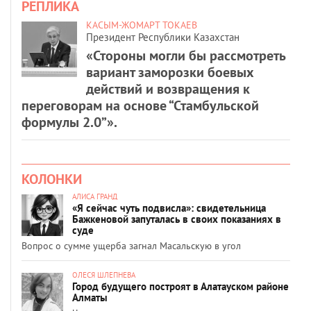
РЕПЛИКА
КАСЫМ-ЖОМАРТ ТОКАЕВ
Президент Республики Казахстан
«Стороны могли бы рассмотреть
вариант заморозки боевых
действий и возвращения к
переговорам на основе “Стамбульской
формулы 2.0”».
КОЛОНКИ
АЛИСА ГРАНД
«Я сейчас чуть подвисла»: свидетельница
Бажкеновой запуталась в своих показаниях в
суде
Вопрос о сумме ущерба загнал Масальскую в угол
ОЛЕСЯ ШЛЕПНЕВА
Город будущего построят в Алатауском районе
Алматы