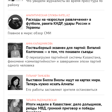
Что увидели журналисты во время пресс-тура по
району
АНАЛИТИЧЕСКАЯ СЛУЖБА RATEL.KZ
Расходы на «взрослые развлечения» в
футболе, ракета КНДР, удары России и
Украины
Главное в мире: обзор СМИ
АННА КАЛАШНИКОВА
Поствыборный экзамен для партий: Виталий
Колточник — о том, что показали съезды
О перезагрузке партийной системы Казахстана,
феномене «семипартийности» и завершении эпохи партий
одного человека
ГУЛЬНАР ТАНКАЕВА
Выставки Билла Виолы ищут на картах мира.
Теперь нужно искать Алматы
Его работы заставляют зрителя остановиться
ТАТЬЯНА РАДЗИШЕВСКАЯ
Итоги недели в Казахстане: дело дольщиков,
рейды МВД, громкий приговор и победы