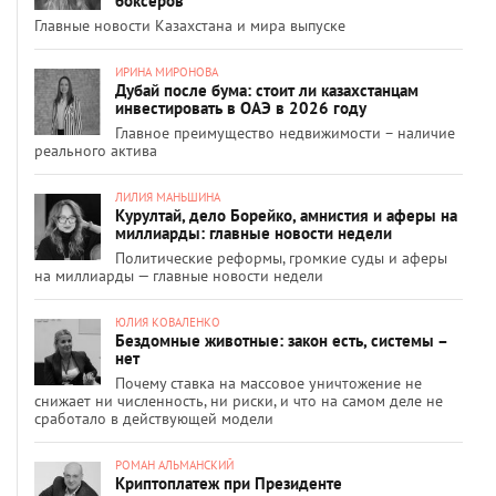
боксёров
Главные новости Казахстана и мира выпуске
ИРИНА МИРОНОВА
Дубай после бума: стоит ли казахстанцам
инвестировать в ОАЭ в 2026 году
Главное преимущество недвижимости – наличие
реального актива
ЛИЛИЯ МАНЬШИНА
Курултай, дело Борейко, амнистия и аферы на
миллиарды: главные новости недели
Политические реформы, громкие суды и аферы
на миллиарды — главные новости недели
ЮЛИЯ КОВАЛЕНКО
Бездомные животные: закон есть, системы –
нет
Почему ставка на массовое уничтожение не
снижает ни численность, ни риски, и что на самом деле не
сработало в действующей модели
РОМАН АЛЬМАНСКИЙ
Криптоплатеж при Президенте