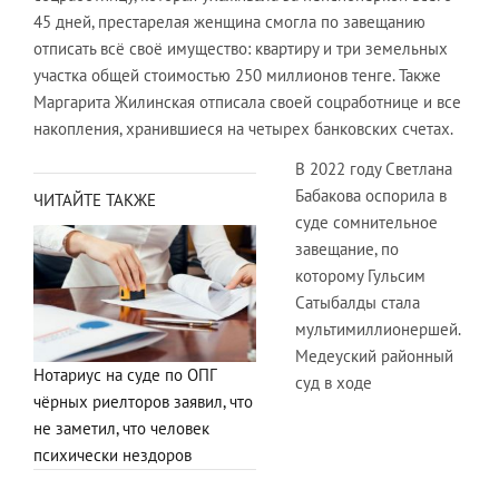
45 дней, престарелая женщина смогла по завещанию
отписать всё своё имущество: квартиру и три земельных
участка общей стоимостью 250 миллионов тенге. Также
Маргарита Жилинская отписала своей соцработнице и все
накопления, хранившиеся на четырех банковских счетах.
В 2022 году Светлана
Бабакова оспорила в
ЧИТАЙТЕ ТАКЖЕ
суде сомнительное
завещание, по
которому Гульсим
Сатыбалды стала
мультимиллионершей.
Медеуский районный
Нотариус на суде по ОПГ
суд в ходе
чёрных риелторов заявил, что
не заметил, что человек
психически нездоров