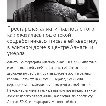
Престарелая алматинка, после того
как оказалась под опекой
соцработника, отписала ей квартиру
в элитном доме в центре Алматы и
умерла
Алматинка Маргарита Антоновна ЖИЛИНСКАЯ жила тихо
и одиноко. Детей у неё не было, вся её семья – это
двоюродные сёстры и братья, которые жили в разных
городах Казахстана и России. Периодически они
перезванивались, делились новостями о своей жизни.
Пенсионерка жила в так называемом правительственном
доме недалеко от гостиницы "Казахстан", по проспекту
Достык, 50. Отец Маргариты Жилинской был