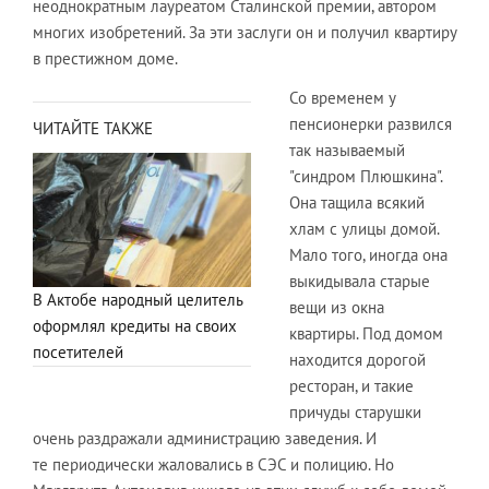
неоднократным лауреатом Сталинской премии, автором
многих изобретений. За эти заслуги он и получил квартиру
в престижном доме.
Со временем у
пенсионерки развился
ЧИТАЙТЕ ТАКЖЕ
так называемый
"синдром Плюшкина".
Она тащила всякий
хлам с улицы домой.
Мало того, иногда она
выкидывала старые
В Актобе народный целитель
вещи из окна
оформлял кредиты на своих
квартиры. Под домом
посетителей
находится дорогой
ресторан, и такие
причуды старушки
очень раздражали администрацию заведения. И
те периодически жаловались в СЭС и полицию. Но