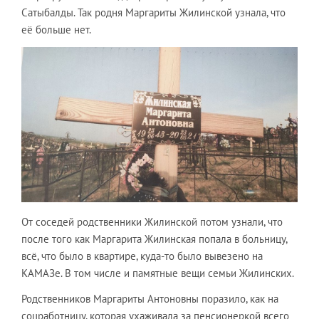
Сатыбалды. Так родня Маргариты Жилинской узнала, что
её больше нет.
От соседей родственники Жилинской потом узнали, что
после того как Маргарита Жилинская попала в больницу,
всё, что было в квартире, куда-то было вывезено на
КАМАЗе. В том числе и памятные вещи семьи Жилинских.
Родственников Маргариты Антоновны поразило, как на
соцработницу, которая ухаживала за пенсионеркой всего