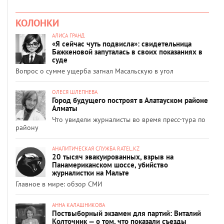
КОЛОНКИ
АЛИСА ГРАНД
«Я сейчас чуть подвисла»: свидетельница
Бажкеновой запуталась в своих показаниях в
суде
Вопрос о сумме ущерба загнал Масальскую в угол
ОЛЕСЯ ШЛЕПНЕВА
Город будущего построят в Алатауском районе
Алматы
Что увидели журналисты во время пресс-тура по
району
АНАЛИТИЧЕСКАЯ СЛУЖБА RATEL.KZ
20 тысяч эвакуированных, взрыв на
Панамериканском шоссе, убийство
журналистки на Мальте
Главное в мире: обзор СМИ
АННА КАЛАШНИКОВА
Поствыборный экзамен для партий: Виталий
Колточник — о том, что показали съезды