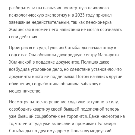
разбирательства назначил посмертную психолого-
психологическую экспертизу и в 2023 году признал
завещание недействительным, так как пенсионерка
Жилинская в момент его написания не могла осознавать
свои действия.
Проиграв все суды, Гульсим Сатыбалды начала атаку в
соцсетях. Она обвинила двоюродную сестру Маргариты
Жилинской в подделке документов. Полиция даже
возбудила уголовное дело, но следствие установило, что
документы никто не подделывал. Потом начались другие
обвинения, соцработница обвинила Бабакову в
мошенничестве.
Несмотря на то, что решение суда уже вступило в силу,
освободить квартиру своей бывшей подопечной теперь
уже бывший соцработник не торопится. Даже несмотря на
то, что её оттуда уже выписали и проживает Гульмира
Сатыбалды по другому адресу. Поначалу медеуский