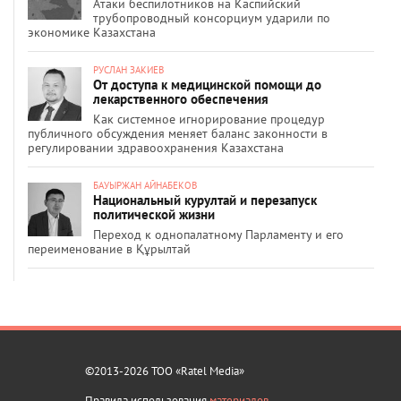
Атаки беспилотников на Каспийский
трубопроводный консорциум ударили по
экономике Казахстана
РУСЛАН ЗАКИЕВ
От доступа к медицинской помощи до
лекарственного обеспечения
Как системное игнорирование процедур
публичного обсуждения меняет баланс законности в
регулировании здравоохранения Казахстана
БАУЫРЖАН АЙНАБЕКОВ
Национальный курултай и перезапуск
политической жизни
Переход к однопалатному Парламенту и его
переименование в Құрылтай
©2013-2026 ТОО «Ratel Media»
Правила использования
материалов