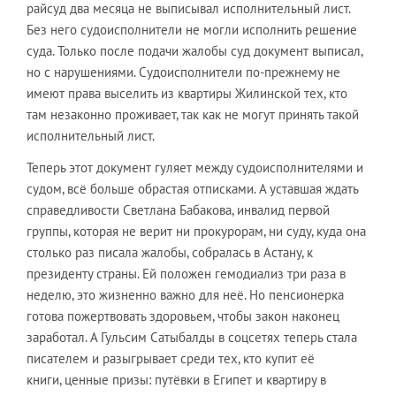
райсуд два месяца не выписывал исполнительный лист.
Без него судоисполнители не могли исполнить решение
суда. Только после подачи жалобы суд документ выписал,
но с нарушениями. Судоисполнители по-прежнему не
имеют права выселить из квартиры Жилинской тех, кто
там незаконно проживает, так как не могут принять такой
исполнительный лист.
Теперь этот документ гуляет между судоисполнителями и
судом, всё больше обрастая отписками. А уставшая ждать
справедливости Светлана Бабакова, инвалид первой
группы, которая не верит ни прокурорам, ни суду, куда она
столько раз писала жалобы, собралась в Астану, к
президенту страны. Ей положен гемодиализ три раза в
неделю, это жизненно важно для неё. Но пенсионерка
готова пожертвовать здоровьем, чтобы закон наконец
заработал. А Гульсим Сатыбалды в соцсетях теперь стала
писателем и разыгрывает среди тех, кто купит её
книги, ценные призы: путёвки в Египет и квартиру в