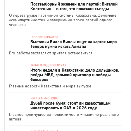
Поствыборный экзамен для партий: Виталий
Колточник — о том, что показали съезды
О перезагрузке партийной системы Казахстана, феномене
«семипартийности» и завершении эпохи партий одного
человека
ГУЛЬНАР ТАНКАЕВА
Выставки Билла Виолы ищут на картах мира.
Теперь нужно искать Алматы
Его работы заставляют зрителя остановиться
ТАТЬЯНА РАДЗИШЕВСКАЯ
Итоги недели в Казахстане: дело дольщиков,
рейды МВД, громкий приговор и победы
боксёров
Главные новости Казахстана и мира выпуске
ИРИНА МИРОНОВА
Дубай после бума: стоит ли казахстанцам
инвестировать в ОАЭ в 2026 году
Главное преимущество недвижимости – наличие реального
актива