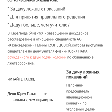
области Аспенби Жарылгасов.
* За дачу ложных показаний
* Для принятия правильного решения
* Дадут больше, чем учителю?
В Караганде близится к завершению досудебное
расследование в отношении специалиста АО
«Казахтелеком» Галины КУЗНЕЦОВОЙ, которая выступала
свидетелем по делу учителя физики Юрия ПАКА,
осужденного к двум годам колонии
по обвинению в
лжетерроризме.
За дачу ложных
показаний
ЧИТАЙТЕ ТАКЖЕ
Напомним,
председатель
Дело Юрия Пака: проще
апелляционной
оправдаться, чем оправдать
коллегии по
уголовным делам