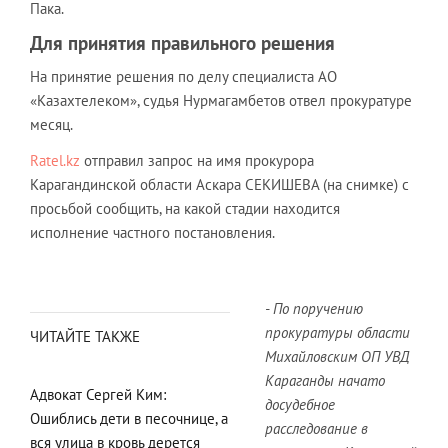
Пака.
Для принятия правильного решения
На принятие решения по делу специалиста АО
«Казахтелеком», судья Нурмагамбетов отвел прокуратуре
месяц.
Ratel.kz
отправил запрос на имя прокурора
Карагандинской области Аскара СЕКИШЕВА (на снимке) с
просьбой сообщить, на какой стадии находится
исполнение частного постановления.
- По поручению
прокуратуры области
ЧИТАЙТЕ ТАКЖЕ
Михайловским ОП УВД
Караганды начато
Адвокат Сергей Ким:
досудебное
Ошиблись дети в песочнице, а
расследование в
вся улица в кровь дерется