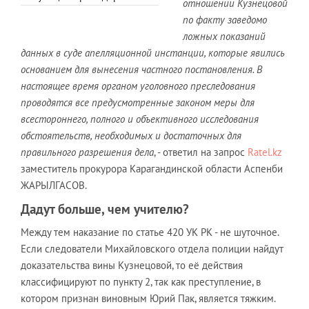
отношении Кузнецовой
по факту заведомо
ложных показаний
данных в суде апелляционной инстанции, которые явились
основанием для вынесения частного постановления. В
настоящее время органом уголовного преследования
проводятся все предусмотренные законом меры для
всестороннего, полного и объективного исследования
обстоятельств, необходимых и достаточных для
правильного разрешения дела
, - ответил на запрос
Ratel.kz
заместитель прокурора Карагандинской области Аспенби
ЖАРЫЛГАСОВ.
Дадут больше, чем учителю?
Между тем наказание по статье 420 УК РК - не шуточное.
Если следователи Михайловского отдела полиции найдут
доказательства вины Кузнецовой, то её действия
классифицируют по пункту 2, так как преступление, в
котором признан виновным Юрий Пак, является тяжким.