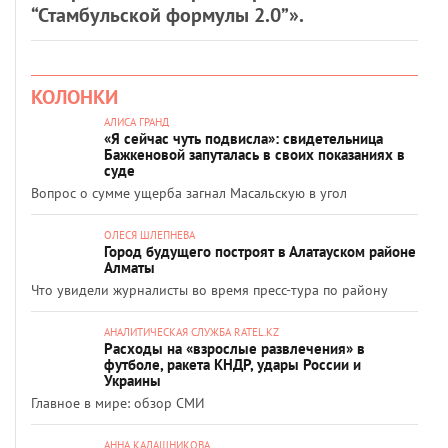
“Стамбульской формулы 2.0”».
КОЛОНКИ
АЛИСА ГРАНД
«Я сейчас чуть подвисла»: свидетельница
Бажкеновой запуталась в своих показаниях в
суде
Вопрос о сумме ущерба загнал Масальскую в угол
ОЛЕСЯ ШЛЕПНЕВА
Город будущего построят в Алатауском районе
Алматы
Что увидели журналисты во время пресс-тура по району
АНАЛИТИЧЕСКАЯ СЛУЖБА RATEL.KZ
Расходы на «взрослые развлечения» в
футболе, ракета КНДР, удары России и
Украины
Главное в мире: обзор СМИ
АННА КАЛАШНИКОВА