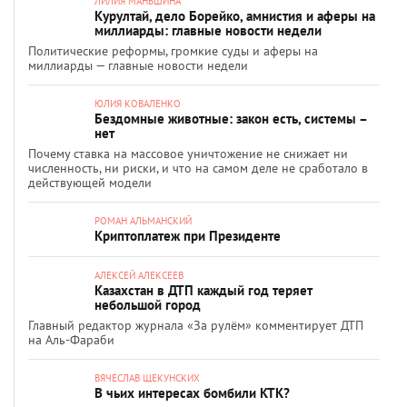
ЛИЛИЯ МАНЬШИНА
Курултай, дело Борейко, амнистия и аферы на
миллиарды: главные новости недели
Политические реформы, громкие суды и аферы на
миллиарды — главные новости недели
ЮЛИЯ КОВАЛЕНКО
Бездомные животные: закон есть, системы –
нет
Почему ставка на массовое уничтожение не снижает ни
численность, ни риски, и что на самом деле не сработало в
действующей модели
РОМАН АЛЬМАНСКИЙ
Криптоплатеж при Президенте
АЛЕКСЕЙ АЛЕКСЕЕВ
Казахстан в ДТП каждый год теряет
небольшой город
Главный редактор журнала «За рулём» комментирует ДТП
на Аль-Фараби
ВЯЧЕСЛАВ ЩЕКУНСКИХ
В чьих интересах бомбили КТК?