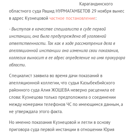
Карагандинского
областного суда Рашид НУРМАГАМБЕТОВ 29 ноября вынес
в адрес Кузнецовой
частное постановление
:
- Выступая в качестве специалиста в суде первой
инстанции, она была предупреждена об уголовной
ответственности. Так как в ходе рассмотрения дела в
апелляционной инстанции она изменила свои показания,
коллегия выносит в ее адрес определение на имя прокурора
области
.
Специалист заявила во время дачи показаний в
апелляционной коллегии, что судья Казыбекбийского
районного суда Алия ЖОШЕВА неверно расценила её
слова: Кузнецова только предположила о соединении
между номерами телефонов ЧС по имеющимся данным, а
не утверждала этого факта.
Но именно показания Кузнецовой и легли в основу
приговора суда первой инстанции в отношении Юрия