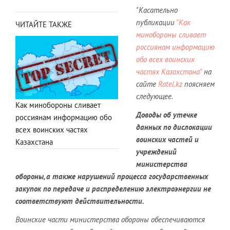
"Касательно
публикации
"Как
ЧИТАЙТЕ ТАКЖЕ
минобороны сливает
россиянам информацию
обо всех воинских
частях Казахстана"
на
сайте
Ratel.kz
поясняем
следующее.
Как минобороны сливает
Доводы об утечке
россиянам информацию обо
данных по дислокации
всех воинских частях
воинских частей и
Казахстана
учреждений
министерства
обороны, а также нарушений процесса государственных
закупок по передаче и распределению электроэнергии не
соответствуют действительности.
Воинские части министерства обороны обеспечиваются