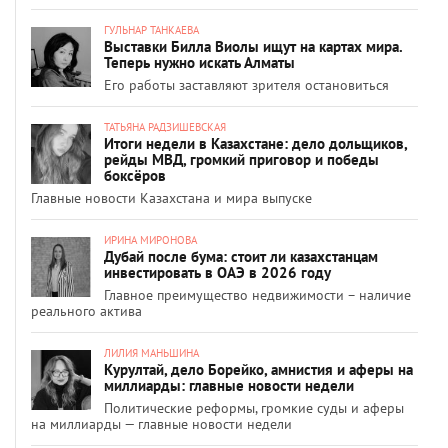
ГУЛЬНАР ТАНКАЕВА
Выставки Билла Виолы ищут на картах мира.
Теперь нужно искать Алматы
Его работы заставляют зрителя остановиться
ТАТЬЯНА РАДЗИШЕВСКАЯ
Итоги недели в Казахстане: дело дольщиков,
рейды МВД, громкий приговор и победы
боксёров
Главные новости Казахстана и мира выпуске
ИРИНА МИРОНОВА
Дубай после бума: стоит ли казахстанцам
инвестировать в ОАЭ в 2026 году
Главное преимущество недвижимости – наличие
реального актива
ЛИЛИЯ МАНЬШИНА
Курултай, дело Борейко, амнистия и аферы на
миллиарды: главные новости недели
Политические реформы, громкие суды и аферы
на миллиарды — главные новости недели