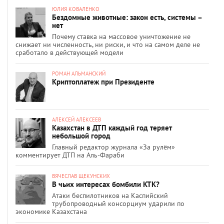
ЮЛИЯ КОВАЛЕНКО
Бездомные животные: закон есть, системы –
нет
Почему ставка на массовое уничтожение не
снижает ни численность, ни риски, и что на самом деле не
сработало в действующей модели
РОМАН АЛЬМАНСКИЙ
Криптоплатеж при Президенте
АЛЕКСЕЙ АЛЕКСЕЕВ
Казахстан в ДТП каждый год теряет
небольшой город
Главный редактор журнала «За рулём»
комментирует ДТП на Аль-Фараби
ВЯЧЕСЛАВ ЩЕКУНСКИХ
В чьих интересах бомбили КТК?
Атаки беспилотников на Каспийский
трубопроводный консорциум ударили по
экономике Казахстана