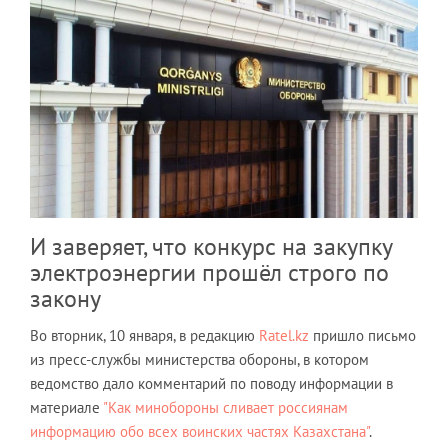
И заверяет, что конкурс на закупку
электроэнергии прошёл строго по
закону
Во вторник, 10 января, в редакцию
Ratel.kz
пришло письмо
из пресс-службы министерства обороны, в котором
ведомство дало комментарий по поводу информации в
материале
"Как минобороны сливает россиянам
информацию обо всех воинских частях Казахстана"
.