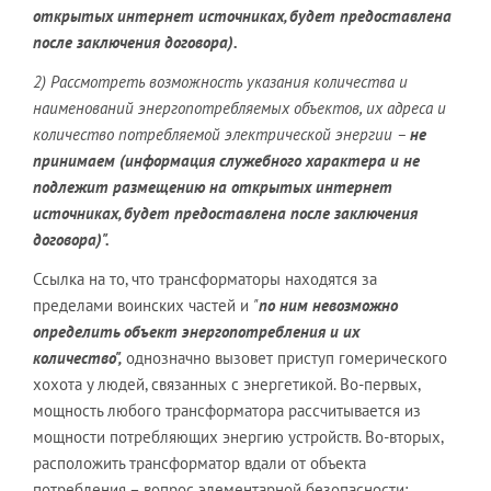
открытых интернет источниках, будет предоставлена
после заключения договора).
2) Рассмотреть возможность указания количества и
наименований энергопотребляемых объектов, их адреса и
количество потребляемой электрической энергии –
не
принимаем (информация служебного характера и не
подлежит размещению на открытых интернет
источниках, будет предоставлена после заключения
договора)".
Ссылка на то, что трансформаторы находятся за
пределами воинских частей и
"
по ним невозможно
определить объект энергопотребления и их
количество",
однозначно вызовет приступ гомерического
хохота у людей, связанных с энергетикой. Во-первых,
мощность любого трансформатора рассчитывается из
мощности потребляющих энергию устройств. Во-вторых,
расположить трансформатор вдали от объекта
потребления – вопрос элементарной безопасности: