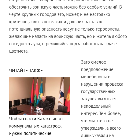
обесточить воинскую часть можно без особых усилий. В
черте крупных городов это, может, и не настолько
критично, а вот в поселках и дальних заставах
потенциальную опасность несут не только террористы,
желающие напасть на воинскую часть, но и житель любого
соседнего аула, стремящийся подзаработать на сдаче
цветмета.
Зато смелое
предположение
ЧИТАЙТЕ ТАКЖЕ
минобороны о
нарушении процесса
государственных
закупок вызывает
неподдельный
интерес. Тем более,
Чтобы спасти Казахстан от
что мы этого не
коммунальных катастроф,
утверждали, а всего
нужны политические
лишь указали на