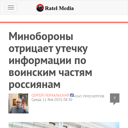
Меню
Минобороны
отрицает утечку
информации по
воинским частям
россиянам
СЕРГЕЙ ПЕРХАЛЬСКИЙ
4343 ПРОСМОТРОВ
0
Среда, 11 Янв 2023, 08:30