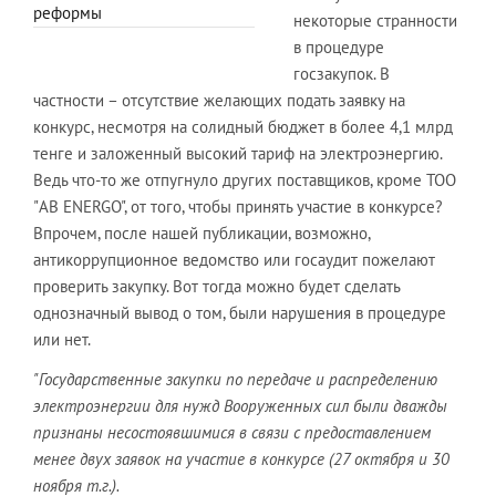
реформы
некоторые странности
в процедуре
госзакупок. В
частности – отсутствие желающих подать заявку на
конкурс, несмотря на солидный бюджет в более 4,1 млрд
тенге и заложенный высокий тариф на электроэнергию.
Ведь что-то же отпугнуло других поставщиков, кроме ТОО
"AB ENERGO", от того, чтобы принять участие в конкурсе?
Впрочем, после нашей публикации, возможно,
антикоррупционное ведомство или госаудит пожелают
проверить закупку. Вот тогда можно будет сделать
однозначный вывод о том, были нарушения в процедуре
или нет.
"Государственные закупки по передаче и распределению
электроэнергии для нужд Вооруженных сил были дважды
признаны несостоявшимися в связи с предоставлением
менее двух заявок на участие в конкурсе (27 октября и 30
ноября т.г.).