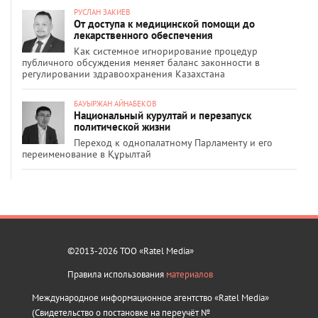
РУСЛАН ЗАКИЕВ
От доступа к медицинской помощи до
лекарственного обеспечения
Как системное игнорирование процедур
публичного обсуждения меняет баланс законности в
регулировании здравоохранения Казахстана
БАУЫРЖАН АЙНАБЕКОВ
Национальный курултай и перезапуск
политической жизни
Переход к однопалатному Парламенту и его
переименование в Құрылтай
©2013-2026 ТОО «Ratel Media»
Правила использования
материалов
Международное информационное агентство «Ratel Media»
(Свидетельство о постановке на переучёт №