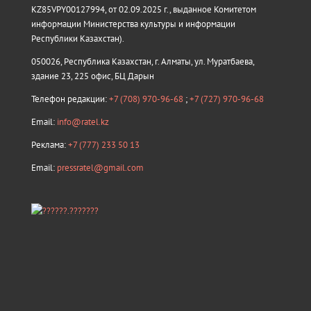
KZ85VPY00127994, от 02.09.2025 г., выданное Комитетом
информации Министерства культуры и информации
Республики Казахстан).
050026, Республика Казахстан, г. Алматы, ул. Муратбаева,
здание 23, 225 офис, БЦ Дарын
Телефон редакции:
+7 (708) 970-96-68
;
+7 (727) 970-96-68
Email:
info@ratel.kz
Реклама:
+7 (777) 233 50 13
Email:
pressratel@gmail.com