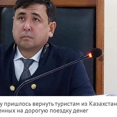
у пришлось вернуть туристам из Казахста
нных на дорогую поездку денег