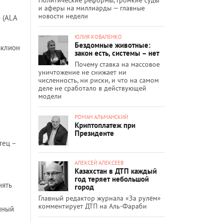
и аферы на миллиарды — главные
новости недели
 (ALA
ЮЛИЯ КОВАЛЕНКО
Бездомные животные:
аклион
закон есть, системы – нет
Почему ставка на массовое
уничтожение не снижает ни
численность, ни риски, и что на самом
деле не сработало в действующей
модели
РОМАН АЛЬМАНСКИЙ
Криптоплатеж при
Президенте
тец –
АЛЕКСЕЙ АЛЕКСЕЕВ
Казахстан в ДТП каждый
год теряет небольшой
нять
город
Главный редактор журнала «За рулём»
комментирует ДТП на Аль-Фараби
нный