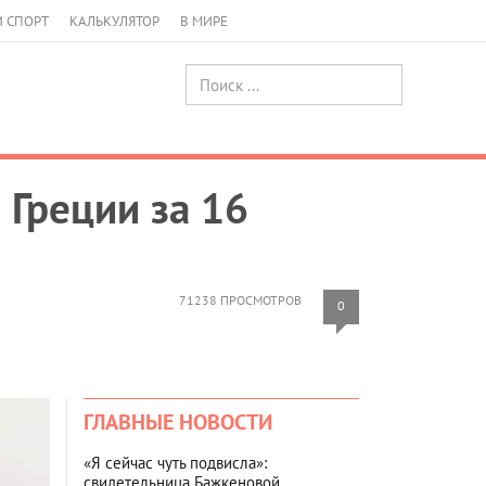
И СПОРТ
КАЛЬКУЛЯТОР
В МИРЕ
 Греции за 16
71238 ПРОСМОТРОВ
0
ГЛАВНЫЕ НОВОСТИ
«Я сейчас чуть подвисла»:
свидетельница Бажкеновой