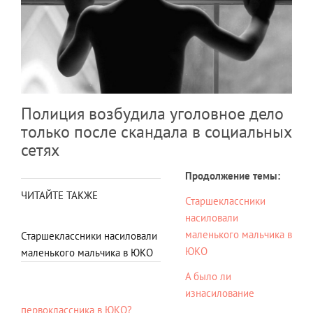
Полиция возбудила уголовное дело
только после скандала в социальных
сетях
Продолжение темы:
ЧИТАЙТЕ ТАКЖЕ
Старшеклассники
насиловали
маленького мальчика в
Старшеклассники насиловали
ЮКО
маленького мальчика в ЮКО
А было ли
изнасилование
первоклассника в ЮКО?