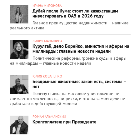
ИРИНА МИРОНОВА
Дубай после бума: стоит ли казахстанцам
инвестировать в ОАЭ в 2026 году
Главное преимущество недвижимости – наличие
реального актива
ЛИЛИЯ МАНЬШИНА
Курултай, дело Борейко, амнистия и аферы на
миллиарды: главные новости недели
Политические реформы, громкие суды и аферы
на миллиарды — главные новости недели
ЮЛИЯ КОВАЛЕНКО
Бездомные животные: закон есть, системы –
нет
Почему ставка на массовое уничтожение не
снижает ни численность, ни риски, и что на самом деле не
сработало в действующей модели
РОМАН АЛЬМАНСКИЙ
Криптоплатеж при Президенте