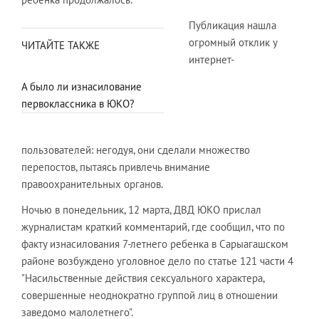
Публикация нашла
огромный отклик у
ЧИТАЙТЕ ТАКЖЕ
интернет-
А было ли изнасилование
первоклассника в ЮКО?
пользователей: негодуя, они сделали множество
перепостов, пытаясь привлечь внимание
правоохранительных органов.
Ночью в понедельник, 12 марта, ДВД ЮКО прислал
журналистам краткий комментарий, где сообщил, что по
факту изнасилования 7-летнего ребенка в Сарыагашском
районе возбуждено уголовное дело по статье 121 части 4
"Насильственные действия сексуального характера,
совершенные неоднократно группой лиц в отношении
заведомо малолетнего".