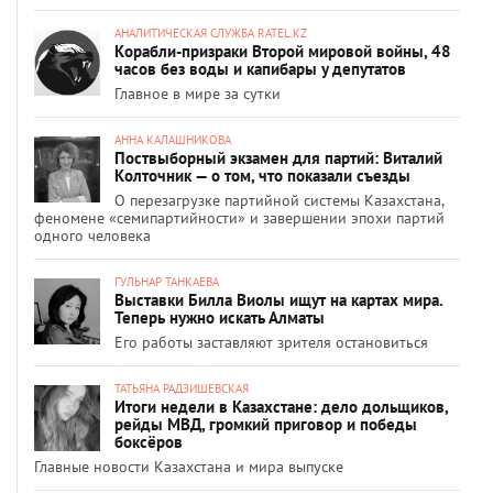
АНАЛИТИЧЕСКАЯ СЛУЖБА RATEL.KZ
Корабли-призраки Второй мировой войны, 48
часов без воды и капибары у депутатов
Главное в мире за сутки
АННА КАЛАШНИКОВА
Поствыборный экзамен для партий: Виталий
Колточник — о том, что показали съезды
О перезагрузке партийной системы Казахстана,
феномене «семипартийности» и завершении эпохи партий
одного человека
ГУЛЬНАР ТАНКАЕВА
Выставки Билла Виолы ищут на картах мира.
Теперь нужно искать Алматы
Его работы заставляют зрителя остановиться
ТАТЬЯНА РАДЗИШЕВСКАЯ
Итоги недели в Казахстане: дело дольщиков,
рейды МВД, громкий приговор и победы
боксёров
Главные новости Казахстана и мира выпуске