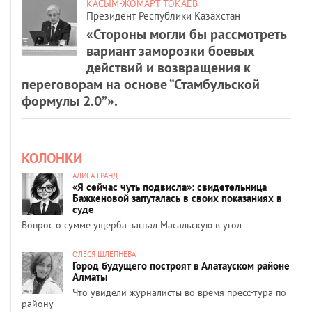
КАСЫМ-ЖОМАРТ ТОКАЕВ
Президент Республики Казахстан
«Стороны могли бы рассмотреть
вариант заморозки боевых
действий и возвращения к
переговорам на основе “Стамбульской
формулы 2.0”».
КОЛОНКИ
АЛИСА ГРАНД
«Я сейчас чуть подвисла»: свидетельница
Бажкеновой запуталась в своих показаниях в
суде
Вопрос о сумме ущерба загнал Масальскую в угол
ОЛЕСЯ ШЛЕПНЕВА
Город будущего построят в Алатауском районе
Алматы
Что увидели журналисты во время пресс-тура по
району