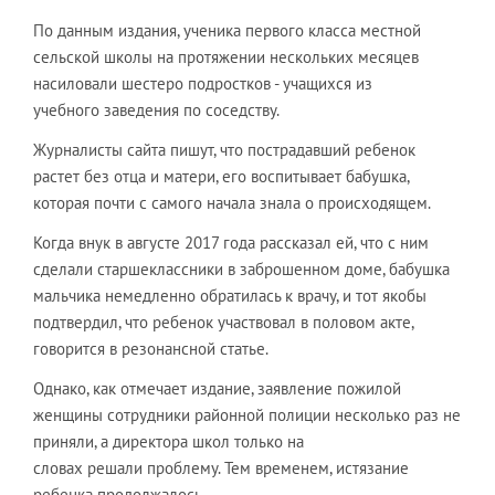
По данным издания, ученика первого класса местной
сельской школы на протяжении нескольких месяцев
насиловали шестеро подростков - учащихся из
учебного заведения по соседству.
Журналисты сайта пишут, что пострадавший ребенок
растет без отца и матери, его воспитывает бабушка,
которая почти с самого начала знала о происходящем.
Когда внук в августе 2017 года рассказал ей, что с ним
сделали старшеклассники в заброшенном доме, бабушка
мальчика немедленно обратилась к врачу, и тот якобы
подтвердил, что ребенок участвовал в половом акте,
говорится в резонансной статье.
Однако, как отмечает издание, заявление пожилой
женщины сотрудники районной полиции несколько раз не
приняли, а директора школ только на
словах решали проблему. Тем временем, истязание
ребенка продолжалось.