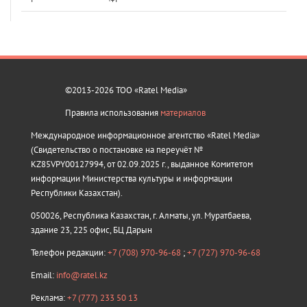
©2013-2026 ТОО «Ratel Media»
Правила использования
материалов
Международное информационное агентство «Ratel Media»
(Свидетельство о постановке на переучёт №
KZ85VPY00127994, от 02.09.2025 г., выданное Комитетом
информации Министерства культуры и информации
Республики Казахстан).
050026, Республика Казахстан, г. Алматы, ул. Муратбаева,
здание 23, 225 офис, БЦ Дарын
Телефон редакции:
+7 (708) 970-96-68
;
+7 (727) 970-96-68
Email:
info@ratel.kz
Реклама:
+7 (777) 233 50 13