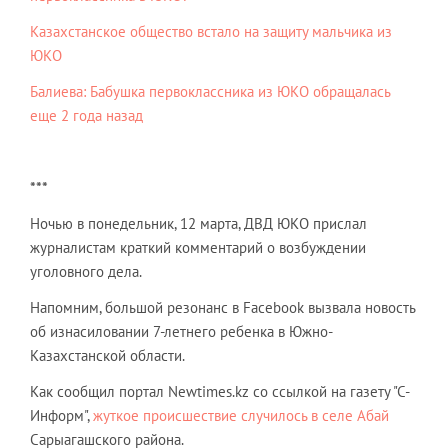
Казахстанское общество встало на защиту мальчика из
ЮКО
Балиева: Бабушка первоклассника из ЮКО обращалась
еще 2 года назад
***
Ночью в понедельник, 12 марта, ДВД ЮКО прислал
журналистам краткий комментарий о возбуждении
уголовного дела.
Напомним, большой резонанс в Facebook вызвала новость
об изнасиловании 7-летнего ребенка в Южно-
Казахстанской области.
Как сообщил портал Newtimes.kz со ссылкой на газету "С-
Информ",
жуткое происшествие случилось в селе Абай
Сарыагашского района.