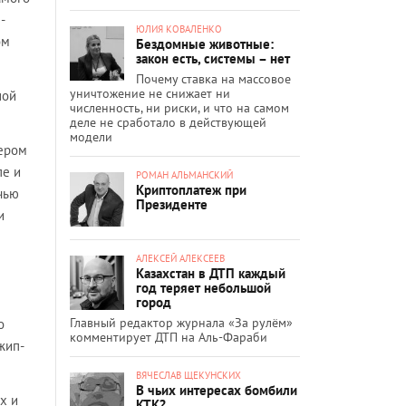
-
ЮЛИЯ КОВАЛЕНКО
ом
Бездомные животные:
закон есть, системы – нет
Почему ставка на массовое
уничтожение не снижает ни
ной
численность, ни риски, и что на самом
деле не сработало в действующей
модели
чером
пе и
РОМАН АЛЬМАНСКИЙ
Криптоплатеж при
чью
Президенте
и
АЛЕКСЕЙ АЛЕКСЕЕВ
Казахстан в ДТП каждый
год теряет небольшой
город
Главный редактор журнала «За рулём»
о
комментирует ДТП на Аль-Фараби
жип-
ВЯЧЕСЛАВ ЩЕКУНСКИХ
В чьих интересах бомбили
х и
КТК?