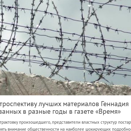
ретроспективу лучших материалов Геннадия
ванных в разные годы в газете «Время»
трактовку произошедшего, представители властных структур постар
рять внимание общественности на наиболее шокирующих подробно