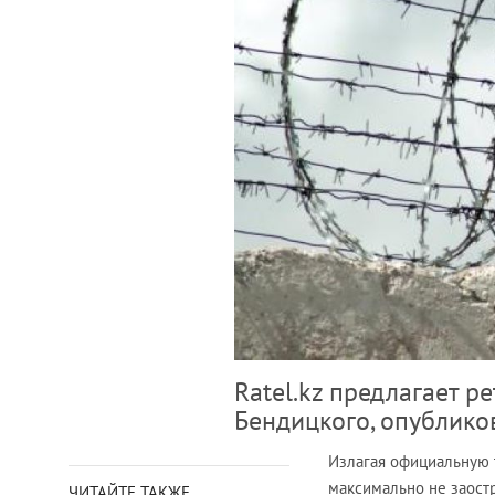
Ratel.kz предлагает 
Бендицкого, опублико
Излагая официальную 
максимально не заост
ЧИТАЙТЕ ТАКЖЕ