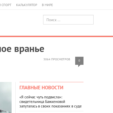
И СПОРТ
КАЛЬКУЛЯТОР
В МИРЕ
шое вранье
3064 ПРОСМОТРОВ
0
ГЛАВНЫЕ НОВОСТИ
«Я сейчас чуть подвисла»:
свидетельница Бажкеновой
запуталась в своих показаниях в суде