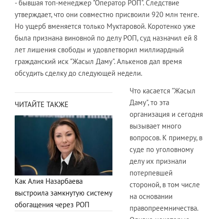
- бывшая топ-менеджер "Оператор РОП". Следствие
утверждает, что они совместно присвоили 920 млн тенге.
Но ущерб вменяется только Муктаровой. Коротенко уже
была признана виновной по делу РОП, суд назначил ей 8
лет лишения свободы и удовлетворил миллиардный
гражданский иск "Жасыл Даму". Алькенов дал время
обсудить сделку до следующей недели.
Что касается "Жасыл
Даму", то эта
ЧИТАЙТЕ ТАКЖЕ
организация и сегодня
вызывает много
вопросов. К примеру, в
суде по уголовному
делу их признали
потерпевшей
Как Алия Назарбаева
стороной, в том числе
выстроила замкнутую систему
на основании
обогащения через РОП
правопреемничества.