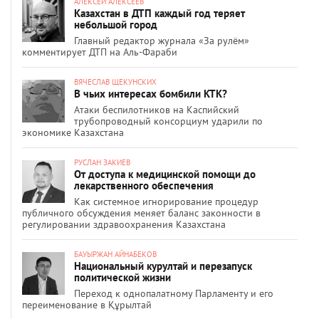
АЛЕКСЕЙ АЛЕКСЕЕВ
Казахстан в ДТП каждый год теряет
небольшой город
Главный редактор журнала «За рулём»
комментирует ДТП на Аль-Фараби
ВЯЧЕСЛАВ ЩЕКУНСКИХ
В чьих интересах бомбили КТК?
Атаки беспилотников на Каспийский
трубопроводный консорциум ударили по
экономике Казахстана
РУСЛАН ЗАКИЕВ
От доступа к медицинской помощи до
лекарственного обеспечения
Как системное игнорирование процедур
публичного обсуждения меняет баланс законности в
регулировании здравоохранения Казахстана
БАУЫРЖАН АЙНАБЕКОВ
Национальный курултай и перезапуск
политической жизни
Переход к однопалатному Парламенту и его
переименование в Құрылтай