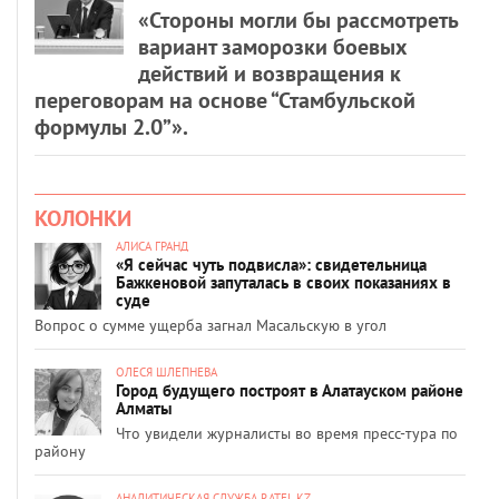
«Стороны могли бы рассмотреть
вариант заморозки боевых
действий и возвращения к
переговорам на основе “Стамбульской
формулы 2.0”».
КОЛОНКИ
АЛИСА ГРАНД
«Я сейчас чуть подвисла»: свидетельница
Бажкеновой запуталась в своих показаниях в
суде
Вопрос о сумме ущерба загнал Масальскую в угол
ОЛЕСЯ ШЛЕПНЕВА
Город будущего построят в Алатауском районе
Алматы
Что увидели журналисты во время пресс-тура по
району
АНАЛИТИЧЕСКАЯ СЛУЖБА RATEL.KZ