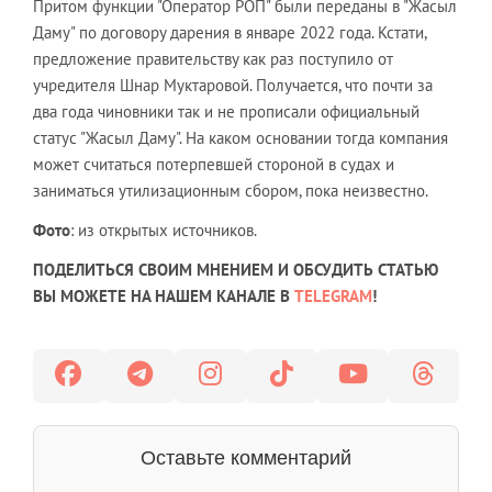
Притом функции "Оператор РОП" были переданы в "Жасыл
Даму" по договору дарения в январе 2022 года. Кстати,
предложение правительству как раз поступило от
учредителя Шнар Муктаровой. Получается, что почти за
два года чиновники так и не прописали официальный
статус "Жасыл Даму". На каком основании тогда компания
может считаться потерпевшей стороной в судах и
заниматься утилизационным сбором, пока неизвестно.
Фото
: из открытых источников.
ПОДЕЛИТЬСЯ СВОИМ МНЕНИЕМ И ОБСУДИТЬ СТАТЬЮ
ВЫ МОЖЕТЕ НА НАШЕМ КАНАЛЕ В
TELEGRAM
!
Оставьте комментарий