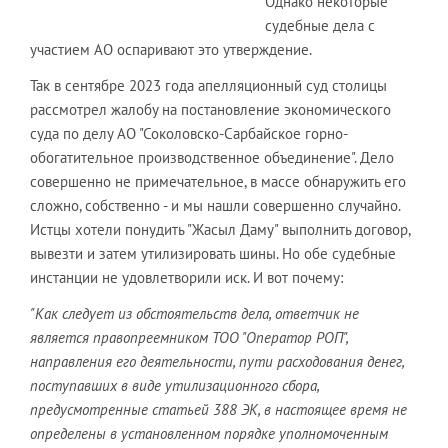
Однако некоторые
судебные дела с
участием АО оспаривают это утверждение.
Так в сентябре 2023 года апелляционный суд столицы
рассмотрел жалобу на постановление экономического
суда по делу АО "Соколовско-Сарбайское горно-
обогатительное производственное объединение". Дело
совершенно не примечательное, в массе обнаружить его
сложно, собственно - и мы нашли совершенно случайно.
Истцы хотели понудить "Жасыл Даму" выполнить договор,
вывезти и затем утилизировать шины. Но обе судебные
инстанции не удовлетворили иск. И вот почему:
"Как следует из обстоятельств дела, ответчик не
является правопреемником ТОО "Оператор РОП",
направления его деятельности, пути расходования денег,
поступавших в виде утилизационного сбора,
предусмотренные статьей 388 ЭК, в настоящее время не
определены в установленном порядке уполномоченным