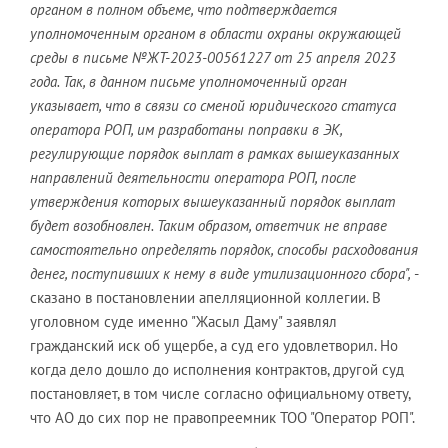
органом в полном объеме, что подтверждается
уполномоченным органом в области охраны окружающей
среды в письме №ЖТ-2023-00561227 от 25 апреля 2023
года. Так, в данном письме уполномоченный орган
указывает, что в связи со сменой юридического статуса
оператора РОП, им разработаны поправки в ЭК,
регулирующие порядок выплат в рамках вышеуказанных
направлений деятельности оператора РОП, после
утверждения которых вышеуказанный порядок выплат
будет возобновлен. Таким образом, ответчик не вправе
самостоятельно определять порядок, способы расходования
денег, поступивших к нему в виде утилизационного сбора",
-
сказано в постановлении апелляционной коллегии. В
уголовном суде именно "Жасыл Даму" заявлял
гражданский иск об ущербе, а суд его удовлетворил. Но
когда дело дошло до исполнения контрактов, другой суд
постановляет, в том числе согласно официальному ответу,
что АО до сих пор не правопреемник ТОО "Оператор РОП".