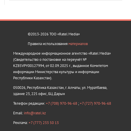
©2013-2026 ТОО «Ratel Media»
Правила использования
материалов
Международное информационное агентство «Ratel Media»
(Свидетельство о постановке на переучёт №
KZ85VPY00127994, от 02.09.2025 г., выданное Комитетом
информации Министерства культуры и информации
Республики Казахстан).
050026, Республика Казахстан, г. Алматы, ул. Муратбаева,
здание 23, 225 офис, БЦ Дарын
Телефон редакции:
+7 (708) 970-96-68
;
+7 (727) 970-96-68
Email:
info@ratel.kz
Реклама:
+7 (777) 233 50 13