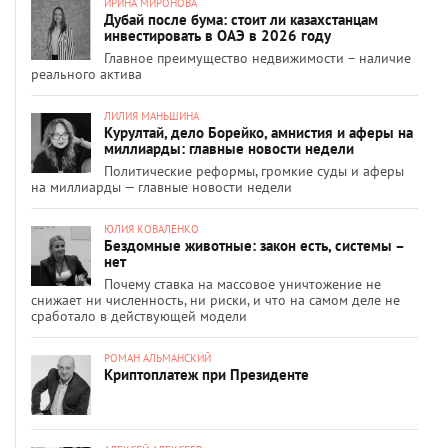
ИРИНА МИРОНОВА
Дубай после бума: стоит ли казахстанцам
инвестировать в ОАЭ в 2026 году
Главное преимущество недвижимости – наличие
реального актива
ЛИЛИЯ МАНЬШИНА
Курултай, дело Борейко, амнистия и аферы на
миллиарды: главные новости недели
Политические реформы, громкие суды и аферы
на миллиарды — главные новости недели
ЮЛИЯ КОВАЛЕНКО
Бездомные животные: закон есть, системы –
нет
Почему ставка на массовое уничтожение не
снижает ни численность, ни риски, и что на самом деле не
сработало в действующей модели
РОМАН АЛЬМАНСКИЙ
Криптоплатеж при Президенте