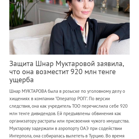
Защита Шнар Муктаровой заявила,
что она возместит 920 млн тенге
ущерба
Шнар МУКТАРОВА была в розыске по уголовному делу о
хищениях в компании "Оператор РОП". По версии
следствия, она как учредитель ТОО перечислила себе 920
млн тенге дивидендов. Ей предъявлены обвинения как
организатору растраты или присвоения чужого имущества.
Муктарову задержали в аэропорту ОАЭ при содействии
Интерпола, она собиралась вылететь в Турцию. Во время