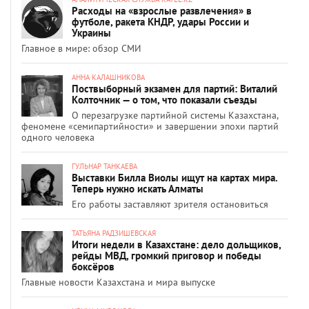
Расходы на «взрослые развлечения» в
футболе, ракета КНДР, удары России и
Украины
Главное в мире: обзор СМИ
АННА КАЛАШНИКОВА
Поствыборный экзамен для партий: Виталий
Колточник — о том, что показали съезды
О перезагрузке партийной системы Казахстана,
феномене «семипартийности» и завершении эпохи партий
одного человека
ГУЛЬНАР ТАНКАЕВА
Выставки Билла Виолы ищут на картах мира.
Теперь нужно искать Алматы
Его работы заставляют зрителя остановиться
ТАТЬЯНА РАДЗИШЕВСКАЯ
Итоги недели в Казахстане: дело дольщиков,
рейды МВД, громкий приговор и победы
боксёров
Главные новости Казахстана и мира выпуске