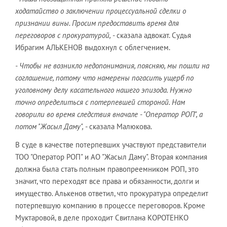
ходатайство о заключении процессуальной сделки о
признании вины. Просим предоставить время для
переговоров с прокуратурой,
- сказала адвокат. Судья
Ибрагим АЛЬКЕНОВ выдохнул с облегчением.
- Чтобы не возникло недопонимания, поясняю, мы пошли на
соглашение, потому что намерены погасить ущерб по
уголовному делу касательного нашего эпизода. Нужно
точно определиться с потерпевшей стороной. Нам
говорили во время следствия вначале - "Оператор РОП", а
потом "Жасыл Даму",
- сказала Малюкова.
В суде в качестве потерпевших участвуют представители
ТОО "Оператор РОП" и АО "Жасыл Даму". Вторая компания
должна была стать полным правопреемником РОП, это
значит, что переходят все права и обязанности, долги и
имущество. Алькенов ответил, что прокуратура определит
потерпевшую компанию в процессе переговоров. Кроме
Муктаровой, в деле проходит Свитлана КОРОТЕНКО