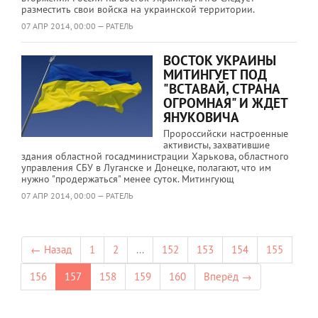
разместить свои войска на украинской территории.
07 АПР 2014, 00:00 — РАТЕЛЬ
ВОСТОК УКРАИНЫ
МИТИНГУЕТ ПОД
"ВСТАВАЙ, СТРАНА
ОГРОМНАЯ" И ЖДЕТ
ЯНУКОВИЧА
Пророссийски настроенные
активисты, захватившие
здания областной госадминистрации Харькова, областного
управления СБУ в Луганске и Донецке, полагают, что им
нужно "продержаться" менее суток. Митингующ
07 АПР 2014, 00:00 — РАТЕЛЬ
← Назад
1
2
...
152
153
154
155
156
157
158
159
160
Вперёд →