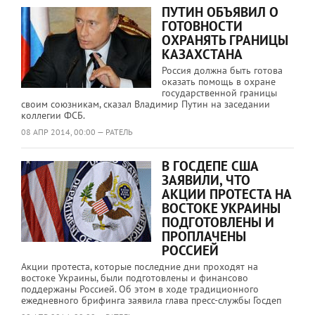
ПУТИН ОБЪЯВИЛ О
ГОТОВНОСТИ
ОХРАНЯТЬ ГРАНИЦЫ
КАЗАХСТАНА
Россия должна быть готова
оказать помощь в охране
государственной границы
своим союзникам, сказал Владимир Путин на заседании
коллегии ФСБ.
08 АПР 2014, 00:00 — РАТЕЛЬ
В ГОСДЕПЕ США
ЗАЯВИЛИ, ЧТО
АКЦИИ ПРОТЕСТА НА
ВОСТОКЕ УКРАИНЫ
ПОДГОТОВЛЕНЫ И
ПРОПЛАЧЕНЫ
РОССИЕЙ
Акции протеста, которые последние дни проходят на
востоке Украины, были подготовлены и финансово
поддержаны Россией. Об этом в ходе традиционного
ежедневного брифинга заявила глава пресс-службы Госдеп