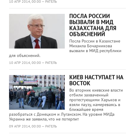
10 АПР 2014, 00:00 — РАТЕЛЬ
ПОСЛА РОССИИ
ВЫЗВАЛИ В МИД
КАЗАХСТАНА ДЛЯ
ОБЪЯСНЕНИЙ
Посла России в Казахстане
Михаила Бочарникова
вызвали в МИД республики
для объяснений.
10 АПР 2014, 00:00 — РАТЕЛЬ
КИЕВ НАСТУПАЕТ НА
ВОСТОК
Во вторник киевские власти
отбили захваченный
протестующими Харьков и
взяли паузу, намереваясь в
ближайшее время
разобраться с Донецком и Луганском. На уровне МИДа
Украина же заявила, что не потерпит
09 АПР 2014, 00:00 — РАТЕЛЬ