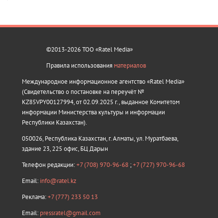
©2013-2026 ТОО «Ratel Media»
Правила использования
материалов
Международное информационное агентство «Ratel Media»
(Свидетельство о постановке на переучёт №
KZ85VPY00127994, от 02.09.2025 г., выданное Комитетом
информации Министерства культуры и информации
Республики Казахстан).
050026, Республика Казахстан, г. Алматы, ул. Муратбаева,
здание 23, 225 офис, БЦ Дарын
Телефон редакции:
+7 (708) 970-96-68
;
+7 (727) 970-96-68
Email:
info@ratel.kz
Реклама:
+7 (777) 233 50 13
Email:
pressratel@gmail.com