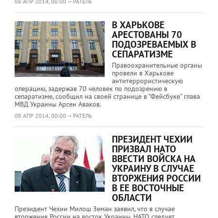
08 АПР 2014, 00:00 — РАТЕЛЬ
В ХАРЬКОВЕ
АРЕСТОВАНЫ 70
ПОДОЗРЕВАЕМЫХ В
СЕПАРАТИЗМЕ
Правоохранительные органы
провели в Харькове
антитеррористическую
операцию, задержав 70 человек по подозрению в
сепаратизме, сообщил на своей странице в "Фейсбуке" глава
МВД Украины Арсен Аваков.
08 АПР 2014, 00:00 — РАТЕЛЬ
ПРЕЗИДЕНТ ЧЕХИИ
ПРИЗВАЛ НАТО
ВВЕСТИ ВОЙСКА НА
УКРАИНУ В СЛУЧАЕ
ВТОРЖЕНИЯ РОССИИ
В ЕЕ ВОСТОЧНЫЕ
ОБЛАСТИ
Президент Чехии Милош Земан заявил, что в случае
вторжения России на восток Украины, НАТО следует