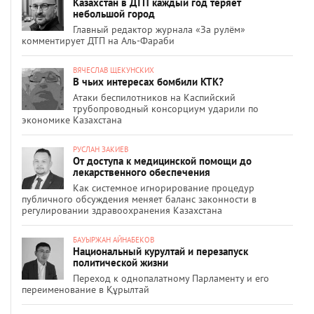
Казахстан в ДТП каждый год теряет
небольшой город
Главный редактор журнала «За рулём»
комментирует ДТП на Аль-Фараби
ВЯЧЕСЛАВ ЩЕКУНСКИХ
В чьих интересах бомбили КТК?
Атаки беспилотников на Каспийский
трубопроводный консорциум ударили по
экономике Казахстана
РУСЛАН ЗАКИЕВ
От доступа к медицинской помощи до
лекарственного обеспечения
Как системное игнорирование процедур
публичного обсуждения меняет баланс законности в
регулировании здравоохранения Казахстана
БАУЫРЖАН АЙНАБЕКОВ
Национальный курултай и перезапуск
политической жизни
Переход к однопалатному Парламенту и его
переименование в Құрылтай