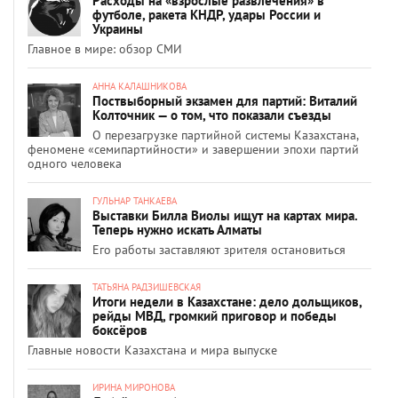
Расходы на «взрослые развлечения» в
футболе, ракета КНДР, удары России и
Украины
Главное в мире: обзор СМИ
АННА КАЛАШНИКОВА
Поствыборный экзамен для партий: Виталий
Колточник — о том, что показали съезды
О перезагрузке партийной системы Казахстана,
феномене «семипартийности» и завершении эпохи партий
одного человека
ГУЛЬНАР ТАНКАЕВА
Выставки Билла Виолы ищут на картах мира.
Теперь нужно искать Алматы
Его работы заставляют зрителя остановиться
ТАТЬЯНА РАДЗИШЕВСКАЯ
Итоги недели в Казахстане: дело дольщиков,
рейды МВД, громкий приговор и победы
боксёров
Главные новости Казахстана и мира выпуске
ИРИНА МИРОНОВА