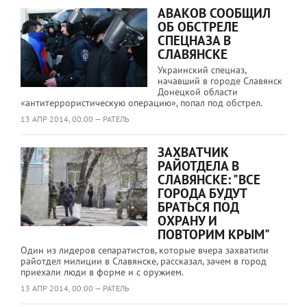
АВАКОВ СООБЩИЛ
ОБ ОБСТРЕЛЕ
СПЕЦНАЗА В
СЛАВЯНСКЕ
Украинский спецназ,
начавший в городе Славянск
Донецкой области
«антитеррористическую операцию», попал под обстрел.
13 АПР 2014, 00:00 — РАТЕЛЬ
ЗАХВАТЧИК
РАЙОТДЕЛА В
СЛАВЯНСКЕ: "ВСЕ
ГОРОДА БУДУТ
БРАТЬСЯ ПОД
ОХРАНУ И
ПОВТОРИМ КРЫМ"
Один из лидеров сепаратистов, которые вчера захватили
райотдел милиции в Славянске, рассказал, зачем в город
приехали люди в форме и с оружием.
13 АПР 2014, 00:00 — РАТЕЛЬ