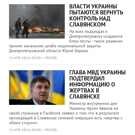
ВЛАСТИ УКРАИНЫ
ПЫТАЮТСЯ ВЕРНУТЬ
КОНТРОЛЬ НАД
СЛАВЯНСКОМ
На всех подъездах к
Днепропетровску создаются
блок-посты - такое решение
принял начальник штаба национальной защиты
Днепропетровской области Юрий Береза.
13 АПР 2014, 00:00 — РАТЕЛЬ
ГЛАВА МВД УКРАИНЫ
ПОДТВЕРДИЛ
ИНФОРМАЦИЮ О
ЖЕРТВАХ В
СЛАВЯНСКЕ
Министр внутренних дел
Украины Арсен Аваков на
своей странице в Facebook заявил о том, что в результате
проходящей в Славянске силовой операции есть «жертвы с
обеих сторон».
13 АПР 2014, 00:00 — РАТЕЛЬ