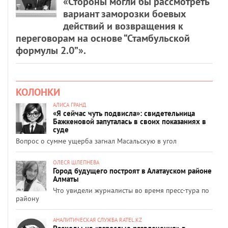
«Стороны могли бы рассмотреть
вариант заморозки боевых
действий и возвращения к
переговорам на основе “Стамбульской
формулы 2.0”».
КОЛОНКИ
АЛИСА ГРАНД
«Я сейчас чуть подвисла»: свидетельница
Бажкеновой запуталась в своих показаниях в
суде
Вопрос о сумме ущерба загнал Масальскую в угол
ОЛЕСЯ ШЛЕПНЕВА
Город будущего построят в Алатауском районе
Алматы
Что увидели журналисты во время пресс-тура по
району
АНАЛИТИЧЕСКАЯ СЛУЖБА RATEL.KZ