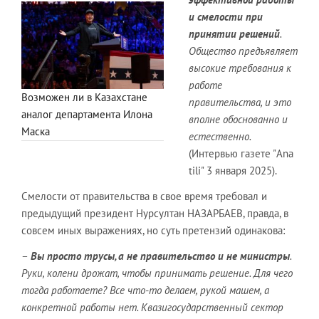
и смелости при
принятии решений
.
Общество предъявляет
высокие требования к
работе
Возможен ли в Казахстане
правительства, и это
аналог департамента Илона
вполне обоснованно и
Маска
естественно.
(Интервью газете "Ana
tili" 3 января 2025).
Смелости от правительства в свое время требовал и
предыдущий президент Нурсултан НАЗАРБАЕВ, правда, в
совсем иных выражениях, но суть претензий одинакова:
–
Вы просто трусы, а не правительство и не министры
.
Руки, колени дрожат, чтобы принимать решение. Для чего
тогда работаете? Все что-то делаем, рукой машем, а
конкретной работы нет. Квазигосударственный сектор