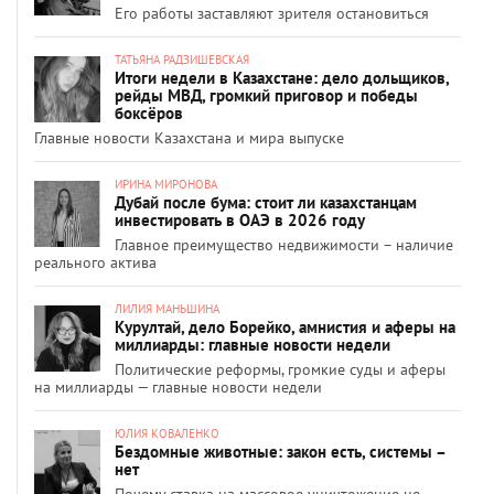
Его работы заставляют зрителя остановиться
ТАТЬЯНА РАДЗИШЕВСКАЯ
Итоги недели в Казахстане: дело дольщиков,
рейды МВД, громкий приговор и победы
боксёров
Главные новости Казахстана и мира выпуске
ИРИНА МИРОНОВА
Дубай после бума: стоит ли казахстанцам
инвестировать в ОАЭ в 2026 году
Главное преимущество недвижимости – наличие
реального актива
ЛИЛИЯ МАНЬШИНА
Курултай, дело Борейко, амнистия и аферы на
миллиарды: главные новости недели
Политические реформы, громкие суды и аферы
на миллиарды — главные новости недели
ЮЛИЯ КОВАЛЕНКО
Бездомные животные: закон есть, системы –
нет
Почему ставка на массовое уничтожение не