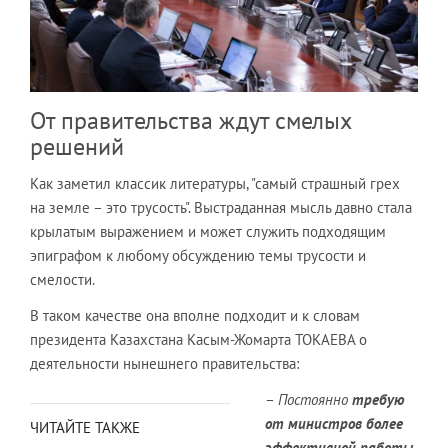
От правительства ждут смелых
решений
Как заметил классик литературы, "самый страшный грех
на земле – это трусость". Выстраданная мысль давно стала
крылатым выражением и может служить подходящим
эпиграфом к любому обсуждению темы трусости и
смелости.
В таком качестве она вполне подходит и к словам
президента Казахстана Касым-Жомарта ТОКАЕВА о
деятельности нынешнего правительства:
–
Постоянно
требую
от министров более
ЧИТАЙТЕ ТАКЖЕ
эффективной работы