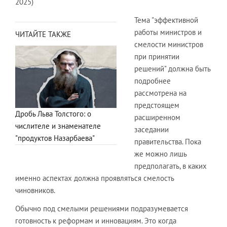
2025)
Тема "эффективной
работы министров и
ЧИТАЙТЕ ТАКЖЕ
смелости министров
при принятии
решений" должна быть
подробнее
рассмотрена на
предстоящем
Дробь Льва Толстого: о
расширенном
числителе и знаменателе
заседании
"продуктов Назарбаева"
правительства. Пока
же можно лишь
предполагать, в каких
именно аспектах должна проявляться смелость
чиновников.
Обычно под смелыми решениями подразумевается
готовность к реформам и инновациям. Это когда