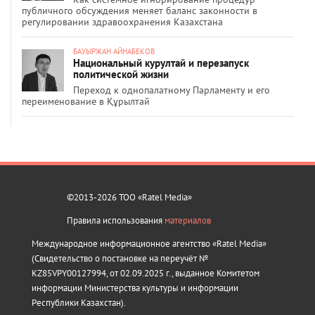
публичного обсуждения меняет баланс законности в
регулировании здравоохранения Казахстана
БАУЫРЖАН АЙНАБЕКОВ
Национальный курултай и перезапуск
политической жизни
Переход к однопалатному Парламенту и его
переименование в Құрылтай
©2013-2026 ТОО «Ratel Media»
Правила использования
материалов
Международное информационное агентство «Ratel Media»
(Свидетельство о постановке на переучёт №
KZ85VPY00127994, от 02.09.2025 г., выданное Комитетом
информации Министерства культуры и информации
Республики Казахстан).