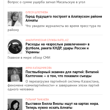
Вопрос о сумме ущерба загнал Масальскую в угол
ОЛЕСЯ ШЛЕПНЕВА
Город будущего построят в Алатауском районе
Алматы
Что увидели журналисты во время пресс-тура по
району
АНАЛИТИЧЕСКАЯ СЛУЖБА RATEL.KZ
Расходы на «взрослые развлечения» в
футболе, ракета КНДР, удары России и
Украины
Главное в мире: обзор СМИ
АННА КАЛАШНИКОВА
Поствыборный экзамен для партий: Виталий
Колточник — о том, что показали съезды
О перезагрузке партийной системы Казахстана,
феномене «семипартийности» и завершении эпохи партий
одного человека
ГУЛЬНАР ТАНКАЕВА
Выставки Билла Виолы ищут на картах мира.
Теперь нужно искать Алматы