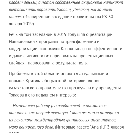
кладет деньги, а потом собственные акционеры начинают
вытаскивать, воровать. Уходят, убегают, мы за ними
потом
. (Расширенное заседание правительства РК 30
января 2019).
Речь на том заседании в 2019 году шла о реализации
Национальных программ по трансформации и
модернизации экономики Казахстана, о неэффективности
и даже фиктивности: нарисовать на презентационных
слайдах - нарисовали, а результата ноль.
Проблемы в этой области остаются актуальными и
поныне. Критика абстрактной риторики членов
казахстанского правительства прозвучала и у президента
Токаева в его недавнем интервью:
–
Нынешнюю работу руководителей-экономистов
оцениваю как посредственную. Слишком много риторики
из лексикона международных финансовых институтов,
мало конкретного дела
. (Интервью газете "Ana tili" 3 января