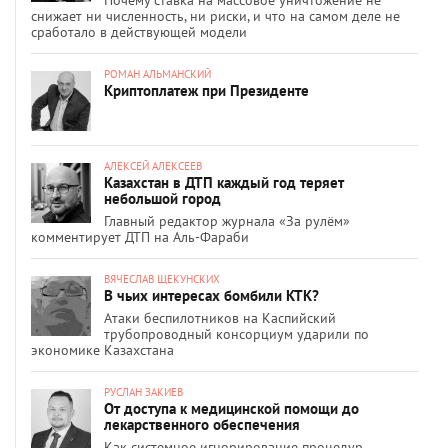
снижает ни численность, ни риски, и что на самом деле не
сработало в действующей модели
РОМАН АЛЬМАНСКИЙ
Криптоплатеж при Президенте
АЛЕКСЕЙ АЛЕКСЕЕВ
Казахстан в ДТП каждый год теряет
небольшой город
Главный редактор журнала «За рулём»
комментирует ДТП на Аль-Фараби
ВЯЧЕСЛАВ ЩЕКУНСКИХ
В чьих интересах бомбили КТК?
Атаки беспилотников на Каспийский
трубопроводный консорциум ударили по
экономике Казахстана
РУСЛАН ЗАКИЕВ
От доступа к медицинской помощи до
лекарственного обеспечения
Как системное игнорирование процедур