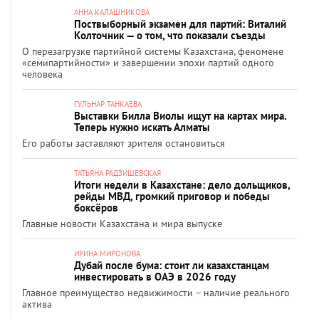
АННА КАЛАШНИКОВА
Поствыборный экзамен для партий: Виталий
Колточник — о том, что показали съезды
О перезагрузке партийной системы Казахстана, феномене
«семипартийности» и завершении эпохи партий одного
человека
ГУЛЬНАР ТАНКАЕВА
Выставки Билла Виолы ищут на картах мира.
Теперь нужно искать Алматы
Его работы заставляют зрителя остановиться
ТАТЬЯНА РАДЗИШЕВСКАЯ
Итоги недели в Казахстане: дело дольщиков,
рейды МВД, громкий приговор и победы
боксёров
Главные новости Казахстана и мира выпуске
ИРИНА МИРОНОВА
Дубай после бума: стоит ли казахстанцам
инвестировать в ОАЭ в 2026 году
Главное преимущество недвижимости – наличие реального
актива