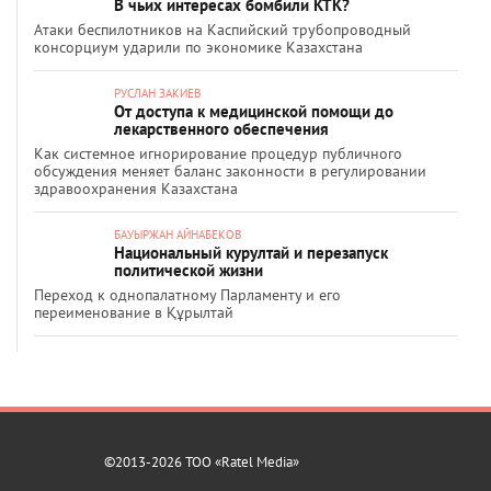
В чьих интересах бомбили КТК?
Атаки беспилотников на Каспийский трубопроводный
консорциум ударили по экономике Казахстана
РУСЛАН ЗАКИЕВ
От доступа к медицинской помощи до
лекарственного обеспечения
Как системное игнорирование процедур публичного
обсуждения меняет баланс законности в регулировании
здравоохранения Казахстана
БАУЫРЖАН АЙНАБЕКОВ
Национальный курултай и перезапуск
политической жизни
Переход к однопалатному Парламенту и его
переименование в Құрылтай
©2013-2026 ТОО «Ratel Media»