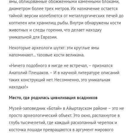
ямы, облицованные обожженными каменными блоками,
диаметром более трех метров. Их назначение остается
тайной: версии колеблются от металлургических печей до
коптилен или хранилищ рыбы. Внутри обнаружены кости
животных и следы горения, что делает находку
уникальной для Евразии.
Некоторые археологи шутят: эти круглые ямы
напоминают… тазовые кости великана.
«Ничего подобного я нигде не встречал, – признался
Анатолий Плешаков. – И в научной литературе описаний
таких конструкций нет. Несомненно, это уникальная
находка!»
Место, где родилась цивилизация всадников
Музей-заповедник «Ботай» в Айыртауском районе – это не
просто археологический объект. Это окно, распахнутое в
глубь тысячелетий, где каждый раскопанный черепок и
косточка лошади превращаются в аргумент мирового