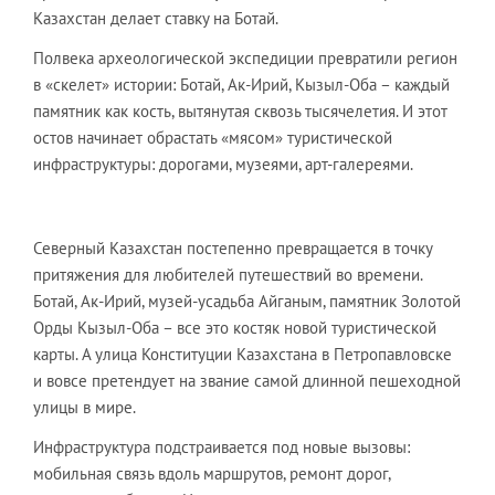
Казахстан делает ставку на Ботай.
Полвека археологической экспедиции превратили регион
в «скелет» истории: Ботай, Ак-Ирий, Кызыл-Оба – каждый
памятник как кость, вытянутая сквозь тысячелетия. И этот
остов начинает обрастать «мясом» туристической
инфраструктуры: дорогами, музеями, арт-галереями.
Северный Казахстан постепенно превращается в точку
притяжения для любителей путешествий во времени.
Ботай, Ак-Ирий, музей-усадьба Айганым, памятник Золотой
Орды Кызыл-Оба – все это костяк новой туристической
карты. А улица Конституции Казахстана в Петропавловске
и вовсе претендует на звание самой длинной пешеходной
улицы в мире.
Инфраструктура подстраивается под новые вызовы:
мобильная связь вдоль маршрутов, ремонт дорог,