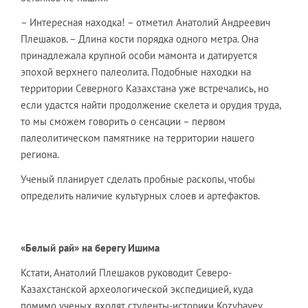
– Интересная находка! – отметил Анатолий Андреевич
Плешаков. – Длина кости порядка одного метра. Она
принадлежала крупной особи мамонта и датируется
эпохой верхнего палеолита. Подобные находки на
территории Северного Казахстана уже встречались, но
если удастся найти продолжение скелета и орудия труда,
то мы сможем говорить о сенсации – первом
палеолитическом памятнике на территории нашего
региона.
Ученый планирует сделать пробные раскопы, чтобы
определить наличие культурных слоев и артефактов.
«Белый рай» на берегу Ишима
Кстати, Анатолий Плешаков руководит Северо-
Казахстанской археологической экспедицией, куда
помимо ученых входят студенты-историки Kozybayev