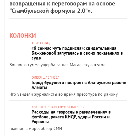
возвращения к переговорам на основе
“Стамбульской формулы 2.0”».
КОЛОНКИ
АЛИСА ГРАНД
«Я сейчас чуть подвисла»: свидетельница
Бажкеновой запуталась в своих показаниях в
суде
Вопрос о сумме ущерба загнал Масальскую в угол
ОЛЕСЯ ШЛЕПНЕВА
Город будущего построят в Алатауском районе
Алматы
Что увидели журналисты во время пресс-тура по району
АНАЛИТИЧЕСКАЯ СЛУЖБА RATEL.KZ
Расходы на «взрослые развлечения» в
футболе, ракета КНДР, удары России и
Украины
Главное в мире: обзор СМИ