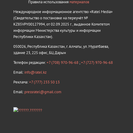
Правила использования
материалов
Международное информационное агентство «Ratel Media»
(Свидетельство о постановке на переучёт №
KZ85VPY00127994, от 02.09.2025 г., выданное Комитетом
информации Министерства культуры и информации
Республики Казахстан).
050026, Республика Казахстан, г. Алматы, ул. Муратбаева,
здание 23, 225 офис, БЦ Дарын
Телефон редакции:
+7 (708) 970-96-68
;
+7 (727) 970-96-68
Email:
info@ratel.kz
Реклама:
+7 (777) 233 50 13
Email:
pressratel@gmail.com