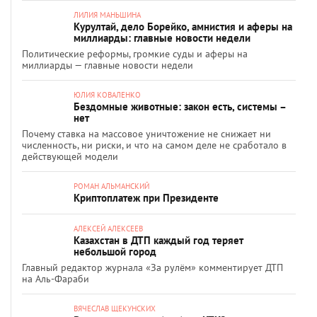
ЛИЛИЯ МАНЬШИНА
Курултай, дело Борейко, амнистия и аферы на
миллиарды: главные новости недели
Политические реформы, громкие суды и аферы на
миллиарды — главные новости недели
ЮЛИЯ КОВАЛЕНКО
Бездомные животные: закон есть, системы –
нет
Почему ставка на массовое уничтожение не снижает ни
численность, ни риски, и что на самом деле не сработало в
действующей модели
РОМАН АЛЬМАНСКИЙ
Криптоплатеж при Президенте
АЛЕКСЕЙ АЛЕКСЕЕВ
Казахстан в ДТП каждый год теряет
небольшой город
Главный редактор журнала «За рулём» комментирует ДТП
на Аль-Фараби
ВЯЧЕСЛАВ ЩЕКУНСКИХ