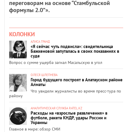
переговорам на основе “Стамбульской
формулы 2.0”».
КОЛОНКИ
АЛИСА ГРАНД
«Я сейчас чуть подвисла»: свидетельница
Бажкеновой запуталась в своих показаниях в
суде
Вопрос о сумме ущерба загнал Масальскую в угол
ОЛЕСЯ ШЛЕПНЕВА
Город будущего построят в Алатауском районе
Алматы
Что увидели журналисты во время пресс-тура по
району
АНАЛИТИЧЕСКАЯ СЛУЖБА RATEL.KZ
Расходы на «взрослые развлечения» в
футболе, ракета КНДР, удары России и
Украины
Главное в мире: обзор СМИ