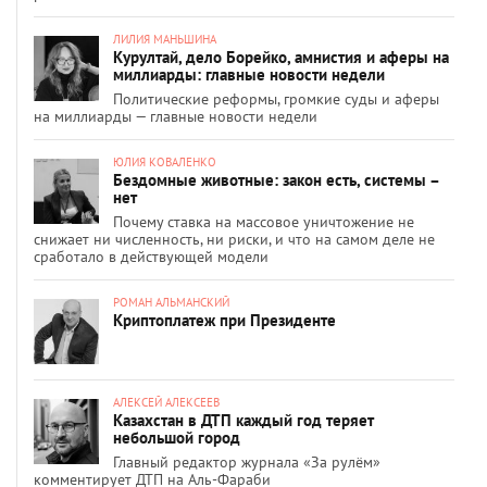
ЛИЛИЯ МАНЬШИНА
Курултай, дело Борейко, амнистия и аферы на
миллиарды: главные новости недели
Политические реформы, громкие суды и аферы
на миллиарды — главные новости недели
ЮЛИЯ КОВАЛЕНКО
Бездомные животные: закон есть, системы –
нет
Почему ставка на массовое уничтожение не
снижает ни численность, ни риски, и что на самом деле не
сработало в действующей модели
РОМАН АЛЬМАНСКИЙ
Криптоплатеж при Президенте
АЛЕКСЕЙ АЛЕКСЕЕВ
Казахстан в ДТП каждый год теряет
небольшой город
Главный редактор журнала «За рулём»
комментирует ДТП на Аль-Фараби