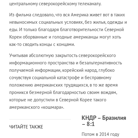
центральному северокорейскому телеканалу.
Из фильма следовало, что вся Америка живет вот в таких
невыносимых социальных условиях, без жилья, одежды и
еды. И только благодаря благотворительности Северной
Кореи оборванные и голодные американцы могут хоть
как-то сводить концы с концами.
Учитывая абсолютную закрытость северокорейского
информационного пространства и безальтернативность
получаемой информации, корейский народ, глубоко
сочувствуя социальной катастрофе и бесправному
положению американских трудящихся, в то же время
проникся безмерной благодарностью своим вождям,
которые не допустили в Северной Корее такого
американского «кошмара».
КНДР – Бразилия
– 8:1
ЧИТАЙТЕ ТАКЖЕ
Потом в 2014 году