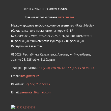
©2013-2026 ТОО «Ratel Media»
Правила использования
материалов
Международное информационное агентство «Ratel Media»
(Свидетельство о постановке на переучёт №
KZ85VPY00127994, от 02.09.2025 г., выданное Комитетом
информации Министерства культуры и информации
Республики Казахстан).
050026, Республика Казахстан, г. Алматы, ул. Муратбаева,
здание 23, 225 офис, БЦ Дарын
Телефон редакции:
+7 (708) 970-96-68
;
+7 (727) 970-96-68
Email:
info@ratel.kz
Реклама:
+7 (777) 233 50 13
Email:
pressratel@gmail.com