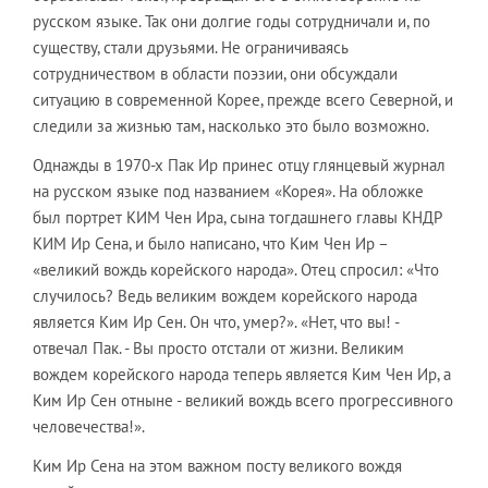
русском языке. Так они долгие годы сотрудничали и, по
существу, стали друзьями. Не ограничиваясь
сотрудничеством в области поэзии, они обсуждали
ситуацию в современной Корее, прежде всего Северной, и
следили за жизнью там, насколько это было возможно.
Однажды в 1970-х Пак Ир принес отцу глянцевый журнал
на русском языке под названием «Корея». На обложке
был портрет КИМ Чен Ира, сына тогдашнего главы КНДР
КИМ Ир Сена, и было написано, что Ким Чен Ир –
«великий вождь корейского народа». Отец спросил: «Что
случилось? Ведь великим вождем корейского народа
является Ким Ир Сен. Он что, умер?». «Нет, что вы! -
отвечал Пак. - Вы просто отстали от жизни. Великим
вождем корейского народа теперь является Ким Чен Ир, а
Ким Ир Сен отныне - великий вождь всего прогрессивного
человечества!».
Ким Ир Сена на этом важном посту великого вождя