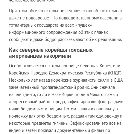
При этом обычно остальное человечество об этих планах
даже не подозревает. Но подведомственному населению
тоталитарных государств из всех «пушек»
информационного сопровождения об этих планах
сообщают и даже бодро рассказывают об их реализации.
Как северные корейцы голодных
американцев накормили
Особо отличается на этом поприще Северная Корея, или
Корейская Народно-Демократическая Республика (КНДР).
Несколько лет назад корейские журналисты сняли в США
замечательный пропагандистский ролик. Они сначала
нашли где-то, то ли в Нью-Йорке, то ли в Чикаго, самый
депрессивный район города, зафиксировали факт раздачи
пищи бездомным и нищим. Потом зашли в социальную
ночлежку для этих бездомных, раздали там еду, одежду и
некоторые предметы гигиены. Зафиксировали это всё на
видео и затем показали документальный фильм по