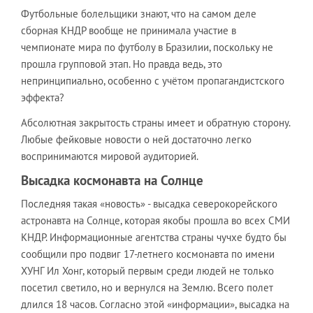
Футбольные болельщики знают, что на самом деле
сборная КНДР вообще не принимала участие в
чемпионате мира по футболу в Бразилии, поскольку не
прошла групповой этап. Но правда ведь, это
непринципиально, особенно с учётом пропагандистского
эффекта?
Абсолютная закрытость страны имеет и обратную сторону.
Любые фейковые новости о ней достаточно легко
воспринимаются мировой аудиторией.
Высадка космонавта на Солнце
Последняя такая «новость» - высадка северокорейского
астронавта на Солнце, которая якобы прошла во всех СМИ
КНДР. Информационные агентства страны чучхе будто бы
сообщили про подвиг 17-летнего космонавта по имени
ХУНГ Ил Хонг, который первым среди людей не только
посетил светило, но и вернулся на Землю. Всего полет
длился 18 часов. Согласно этой «информации», высадка на