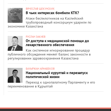
ВЯЧЕСЛАВ ЩЕКУНСКИХ
В чьих интересах бомбили КТК?
Атаки беспилотников на Каспийский
трубопроводный консорциум ударили по
экономике Казахстана
РУСЛАН ЗАКИЕВ
От доступа к медицинской помощи до
лекарственного обеспечения
Как системное игнорирование процедур
публичного обсуждения меняет баланс законности в
регулировании здравоохранения Казахстана
БАУЫРЖАН АЙНАБЕКОВ
Национальный курултай и перезапуск
политической жизни
Переход к однопалатному Парламенту и его
переименование в Құрылтай