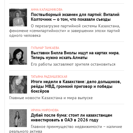
АННА КАЛАШНИКОВА
Поствыборный экзамен для партий: Виталий
Колточник — о том, что показали съезды
О перезагрузке партийной системы Казахстана,
феномене «семипартийности» и завершении эпохи партий
одного человека
ГУЛЬНАР ТАНКАЕВА
Выставки Билла Виолы ищут на картах мира.
Теперь нужно искать Алматы
Его работы заставляют зрителя остановиться
ТАТЬЯНА РАДЗИШЕВСКАЯ
Итоги недели в Казахстане: дело дольщиков,
рейды МВД, громкий приговор и победы
боксёров
Главные новости Казахстана и мира выпуске
ИРИНА МИРОНОВА
Дубай после бума: стоит ли казахстанцам
инвестировать в ОАЭ в 2026 году
Главное преимущество недвижимости – наличие
реального актива