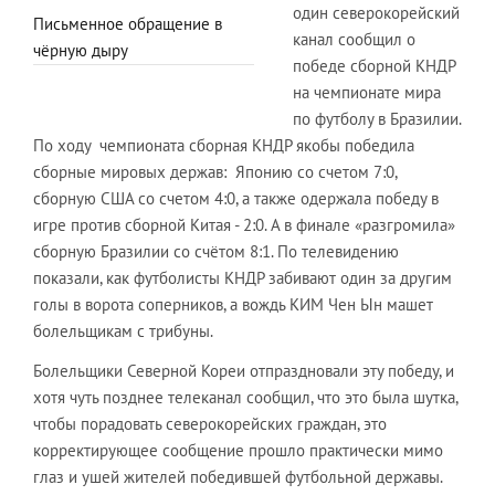
один северокорейский
Письменное обращение в
канал сообщил о
чёрную дыру
победе сборной КНДР
на чемпионате мира
по футболу в Бразилии.
По ходу чемпионата сборная КНДР якобы победила
сборные мировых держав: Японию со счетом 7:0,
сборную США со счетом 4:0, а также одержала победу в
игре против сборной Китая - 2:0. А в финале «разгромила»
сборную Бразилии со счётом 8:1. По телевидению
показали, как футболисты КНДР забивают один за другим
голы в ворота соперников, а вождь КИМ Чен Ын машет
болельщикам с трибуны.
Болельщики Северной Кореи отпраздновали эту победу, и
хотя чуть позднее телеканал сообщил, что это была шутка,
чтобы порадовать северокорейских граждан, это
корректирующее сообщение прошло практически мимо
глаз и ушей жителей победившей футбольной державы.