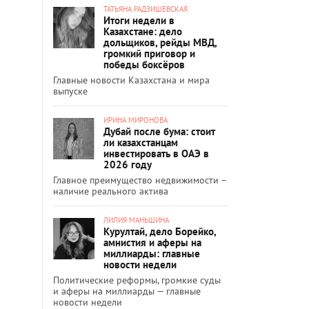
ТАТЬЯНА РАДЗИШЕВСКАЯ
Итоги недели в
Казахстане: дело
дольщиков, рейды МВД,
громкий приговор и
победы боксёров
Главные новости Казахстана и мира
выпуске
ИРИНА МИРОНОВА
Дубай после бума: стоит
ли казахстанцам
инвестировать в ОАЭ в
2026 году
Главное преимущество недвижимости –
наличие реального актива
ЛИЛИЯ МАНЬШИНА
Курултай, дело Борейко,
амнистия и аферы на
миллиарды: главные
новости недели
Политические реформы, громкие суды
и аферы на миллиарды — главные
новости недели