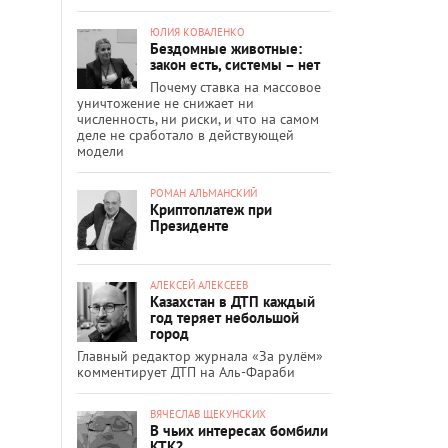
ЮЛИЯ КОВАЛЕНКО
Бездомные животные:
закон есть, системы – нет
Почему ставка на массовое
уничтожение не снижает ни
численность, ни риски, и что на самом
деле не сработало в действующей
модели
РОМАН АЛЬМАНСКИЙ
Криптоплатеж при
Президенте
АЛЕКСЕЙ АЛЕКСЕЕВ
Казахстан в ДТП каждый
год теряет небольшой
город
Главный редактор журнала «За рулём»
комментирует ДТП на Аль-Фараби
ВЯЧЕСЛАВ ЩЕКУНСКИХ
В чьих интересах бомбили
КТК?