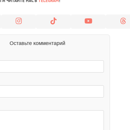
 И ЧИТАЙТЕ НАС В
TELEGRAM
!
Оставьте комментарий