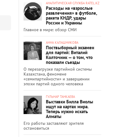
АНАЛИТИЧЕСКАЯ СЛУЖБА RATEL.KZ
Расходы на «взрослые
развлечения» в футболе,
ракета КНДР, удары
России и Украины
Главное в мире: обзор СМИ
АННА КАЛАШНИКОВА
Поствыборный экзамен
для партий: Виталий
Колточник — о том, что
показали съезды
О перезагрузке партийной системы
Казахстана, феномене
«семипартийности» и завершении
эпохи партий одного человека
ГУЛЬНАР ТАНКАЕВА
Выставки Билла Виолы
ищут на картах мира.
Теперь нужно искать
Алматы
Его работы заставляют зрителя
остановиться