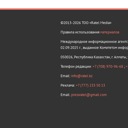
©2013-2026 ТОО «Ratel Media»
Правила использования
материалов
Международное информационное агентств
02.09.2025 г., выданное Комитетом инфо
050026, Республика Казахстан, г. Алматы,
Телефон редакции:
+7 (708) 970-96-68
;
+
Email:
info@ratel.kz
Реклама:
+7 (777) 233 50 13
Email:
pressratel@gmail.com