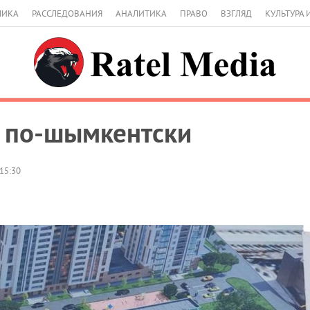
МИКА
РАССЛЕДОВАНИЯ
АНАЛИТИКА
ПРАВО
ВЗГЛЯД
КУЛЬТУРА 
я по-шымкентски
15:30