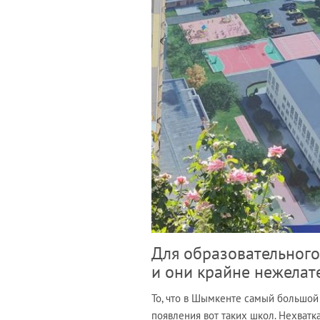
Для образовательног
и они крайне нежелат
То, что в Шымкенте самый большой
появления вот таких школ. Нехватк