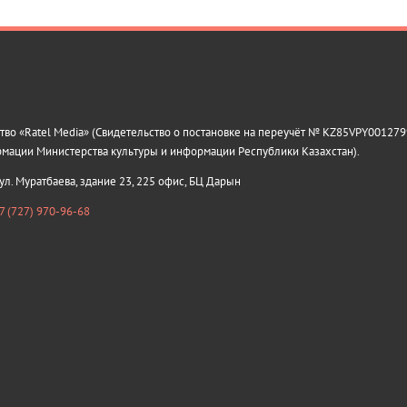
о «Ratel Media» (Свидетельство о постановке на переучёт № KZ85VPY0012799
рмации Министерства культуры и информации Республики Казахстан).
 ул. Муратбаева, здание 23, 225 офис, БЦ Дарын
7 (727) 970-96-68