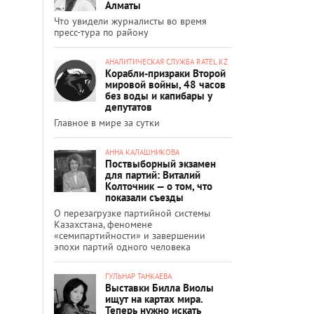
Алматы
Что увидели журналисты во время
пресс-тура по району
АНАЛИТИЧЕСКАЯ СЛУЖБА RATEL.KZ
Корабли-призраки Второй
мировой войны, 48 часов
без воды и капибары у
депутатов
Главное в мире за сутки
АННА КАЛАШНИКОВА
Поствыборный экзамен
для партий: Виталий
Колточник — о том, что
показали съезды
О перезагрузке партийной системы
Казахстана, феномене
«семипартийности» и завершении
эпохи партий одного человека
ГУЛЬНАР ТАНКАЕВА
Выставки Билла Виолы
ищут на картах мира.
Теперь нужно искать