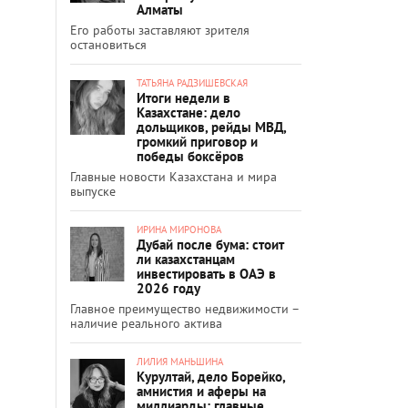
Алматы
Его работы заставляют зрителя
остановиться
ТАТЬЯНА РАДЗИШЕВСКАЯ
Итоги недели в
Казахстане: дело
дольщиков, рейды МВД,
громкий приговор и
победы боксёров
Главные новости Казахстана и мира
выпуске
ИРИНА МИРОНОВА
Дубай после бума: стоит
ли казахстанцам
инвестировать в ОАЭ в
2026 году
Главное преимущество недвижимости –
наличие реального актива
ЛИЛИЯ МАНЬШИНА
Курултай, дело Борейко,
амнистия и аферы на
миллиарды: главные