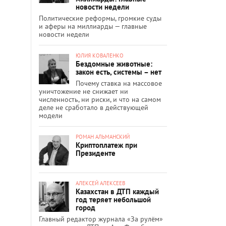
новости недели
Политические реформы, громкие суды
и аферы на миллиарды — главные
новости недели
ЮЛИЯ КОВАЛЕНКО
Бездомные животные:
закон есть, системы – нет
Почему ставка на массовое
уничтожение не снижает ни
численность, ни риски, и что на самом
деле не сработало в действующей
модели
РОМАН АЛЬМАНСКИЙ
Криптоплатеж при
Президенте
АЛЕКСЕЙ АЛЕКСЕЕВ
Казахстан в ДТП каждый
год теряет небольшой
город
Главный редактор журнала «За рулём»