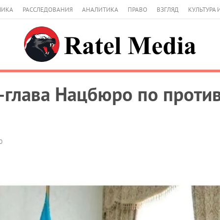
МИКА
РАССЛЕДОВАНИЯ
АНАЛИТИКА
ПРАВО
ВЗГЛЯД
КУЛЬТУРА 
-глава Нацбюро по проти
0