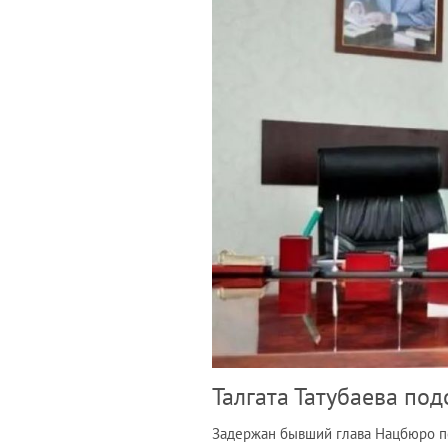
Талгата Татубаева по
Задержан бывший глава Нацбюро по