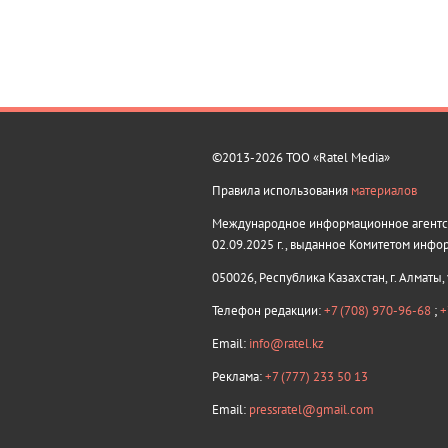
©2013-2026 ТОО «Ratel Media»
Правила использования
материалов
Международное информационное агентств
02.09.2025 г., выданное Комитетом инфо
050026, Республика Казахстан, г. Алматы,
Телефон редакции:
+7 (708) 970-96-68
;
+
Email:
info@ratel.kz
Реклама:
+7 (777) 233 50 13
Email:
pressratel@gmail.com