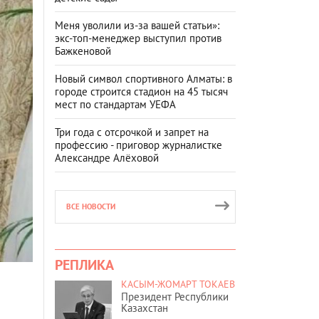
Меня уволили из-за вашей статьи»:
экс-топ-менеджер выступил против
Бажкеновой
Новый символ спортивного Алматы: в
городе строится стадион на 45 тысяч
мест по стандартам УЕФА
Три года с отсрочкой и запрет на
профессию - приговор журналистке
Александре Алёховой
ВСЕ НОВОСТИ
РЕПЛИКА
КАСЫМ-ЖОМАРТ ТОКАЕВ
Президент Республики
Казахстан