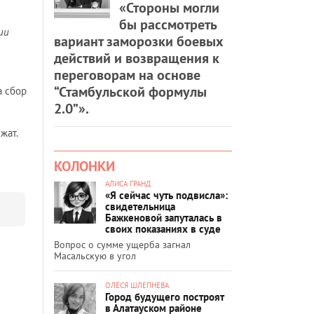
«Стороны могли
бы рассмотреть
ии
вариант заморозки боевых
действий и возвращения к
переговорам на основе
“Стамбульской формулы
а сбор
2.0”».
жат.
КОЛОНКИ
АЛИСА ГРАНД
«Я сейчас чуть подвисла»:
свидетельница
Бажкеновой запуталась в
своих показаниях в суде
Вопрос о сумме ущерба загнал
Масальскую в угол
ОЛЕСЯ ШЛЕПНЕВА
Город будущего построят
в Алатауском районе