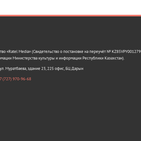
о «Ratel Media» (Свидетельство о постановке на переучёт № KZ85VPY0012799
рмации Министерства культуры и информации Республики Казахстан).
 ул. Муратбаева, здание 23, 225 офис, БЦ Дарын
7 (727) 970-96-68