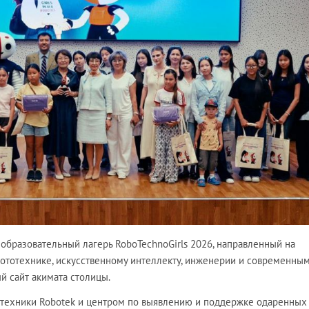
 образовательный лагерь RoboTechnoGirls 2026, направленный на
ототехнике, искусственному интеллекту, инженерии и современны
й сайт акимата столицы.
отехники Robotek и центром по выявлению и поддержке одаренных