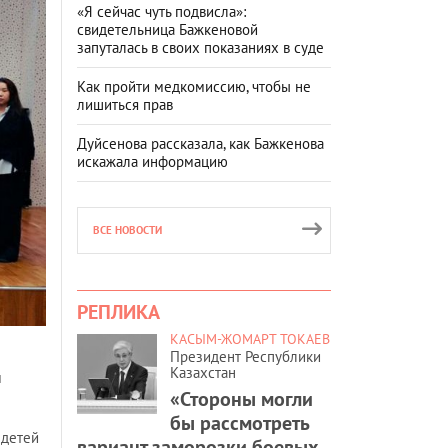
«Я сейчас чуть подвисла»:
свидетельница Бажкеновой
запуталась в своих показаниях в суде
Как пройти медкомиссию, чтобы не
лишиться прав
Дуйсенова рассказала, как Бажкенова
искажала информацию
ВСЕ НОВОСТИ
РЕПЛИКА
КАСЫМ-ЖОМАРТ ТОКАЕВ
Президент Республики
Казахстан
м
«Стороны могли
бы рассмотреть
 детей
вариант заморозки боевых