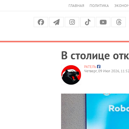
ГЛАВНАЯ
ПОЛИТИКА
ЭКОНО
В столице от
РАТЕЛЬ
Четверг, 09 Июл 2026, 11:5