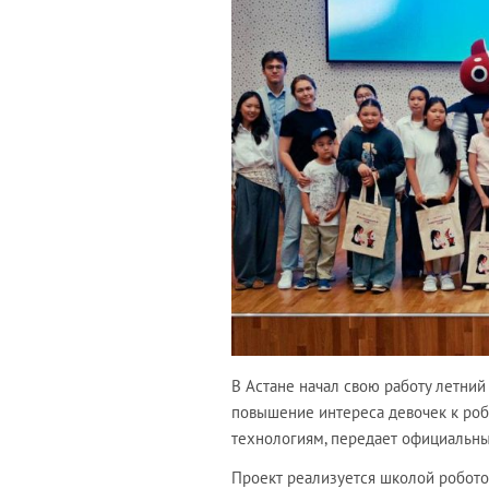
В Астане начал свою работу летний
повышение интереса девочек к роб
технологиям, передает официальны
Проект реализуется школой робот