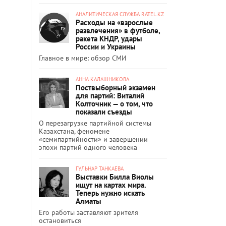
АНАЛИТИЧЕСКАЯ СЛУЖБА RATEL.KZ
Расходы на «взрослые
развлечения» в футболе,
ракета КНДР, удары
России и Украины
Главное в мире: обзор СМИ
АННА КАЛАШНИКОВА
Поствыборный экзамен
для партий: Виталий
Колточник — о том, что
показали съезды
О перезагрузке партийной системы
Казахстана, феномене
«семипартийности» и завершении
эпохи партий одного человека
ГУЛЬНАР ТАНКАЕВА
Выставки Билла Виолы
ищут на картах мира.
Теперь нужно искать
Алматы
Его работы заставляют зрителя
остановиться