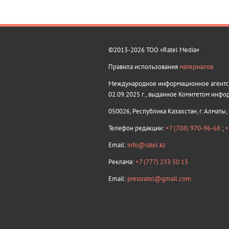
©2013-2026 ТОО «Ratel Media»
Правила использования
материалов
Международное информационное агентств
02.09.2025 г., выданное Комитетом инфо
050026, Республика Казахстан, г. Алматы,
Телефон редакции:
+7 (708) 970-96-68
;
+
Email:
info@ratel.kz
Реклама:
+7 (777) 233 50 13
Email:
pressratel@gmail.com