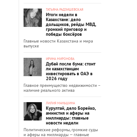
ТАТЬЯНА РАДЗИШЕВСКАЯ
Итоги недели в
Казахстане: дело
дольщиков, рейды МВД,
громкий приговор и
победы боксёров
Главные новости Казахстана и мира
выпуске
ИРИНА МИРОНОВА
Дубай после бума: стоит
ли казахстанцам
инвестировать в ОАЭ в
2026 году
Главное преимущество недвижимости –
наличие реального актива
ЛИЛИЯ МАНЬШИНА
Курултай, дело Борейко,
амнистия и аферы на
миллиарды: главные
новости недели
Политические реформы, громкие суды
и аферы на миллиарды — главные