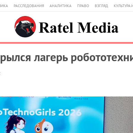
МИКА
РАССЛЕДОВАНИЯ
АНАЛИТИКА
ПРАВО
ВЗГЛЯД
КУЛЬТУРА 
крылся лагерь робототехн
2