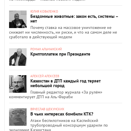
ЮЛИЯ КОВАЛЕНКО
Бездомные животные: закон есть, системы –
нет
Почему ставка на массовое уничтожение не
снижает ни численность, ни риски, и что на самом деле не
сработало в действующей модели
РОМАН АЛЬМАНСКИЙ
Криптоплатеж при Президенте
АЛЕКСЕЙ АЛЕКСЕЕВ
Казахстан в ДТП каждый год теряет
небольшой город
Главный редактор журнала «За рулём»
комментирует ДТП на Аль-Фараби
ВЯЧЕСЛАВ ЩЕКУНСКИХ
В чьих интересах бомбили КТК?
Атаки беспилотников на Каспийский
трубопроводный консорциум ударили по
экономике Казахстана