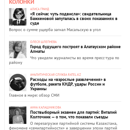
КОЛОНКИ
АЛИСА ГРАНД
«Я сейчас чуть подвисла»: свидетельница
Бажкеновой запуталась в своих показаниях в
суде
Вопрос о сумме ущерба загнал Масальскую в угол
ОЛЕСЯ ШЛЕПНЕВА
Город будущего построят в Алатауском районе
Алматы
Что увидели журналисты во время пресс-тура по
району
АНАЛИТИЧЕСКАЯ СЛУЖБА RATEL.KZ
Расходы на «взрослые развлечения» в
футболе, ракета КНДР, удары России и
Украины
Главное в мире: обзор СМИ
АННА КАЛАШНИКОВА
Поствыборный экзамен для партий: Виталий
Колточник — о том, что показали съезды
О перезагрузке партийной системы Казахстана,
феномене «семипартийности» и завершении эпохи партий