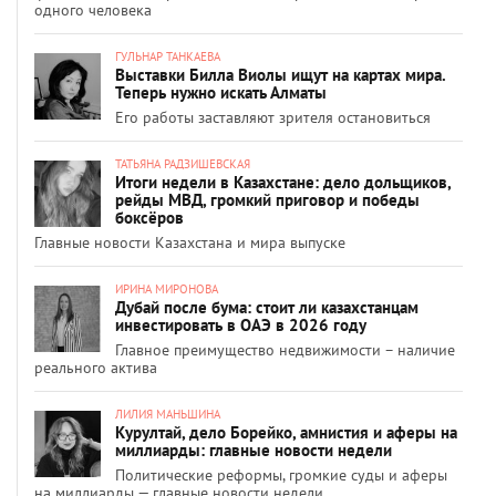
одного человека
ГУЛЬНАР ТАНКАЕВА
Выставки Билла Виолы ищут на картах мира.
Теперь нужно искать Алматы
Его работы заставляют зрителя остановиться
ТАТЬЯНА РАДЗИШЕВСКАЯ
Итоги недели в Казахстане: дело дольщиков,
рейды МВД, громкий приговор и победы
боксёров
Главные новости Казахстана и мира выпуске
ИРИНА МИРОНОВА
Дубай после бума: стоит ли казахстанцам
инвестировать в ОАЭ в 2026 году
Главное преимущество недвижимости – наличие
реального актива
ЛИЛИЯ МАНЬШИНА
Курултай, дело Борейко, амнистия и аферы на
миллиарды: главные новости недели
Политические реформы, громкие суды и аферы
на миллиарды — главные новости недели