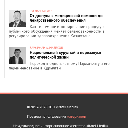
РУСЛАН ЗАКИЕВ
От доступа к медицинской помощи до
лекарственного обеспечения
Как системное игнорирование процедур
публичного обсуждения меняет баланс законности в
регулировании здравоохранения Казахстана
БАУЫРЖАН АЙНАБЕКОВ
Национальный курултай и перезапуск
политической жизни
Переход к однопалатному Парламенту и его
переименование в Құрылтай
©2013-2026 ТОО «Ratel Media»
Правила использования
материалов
Международное информационное агентство «Ratel Media»