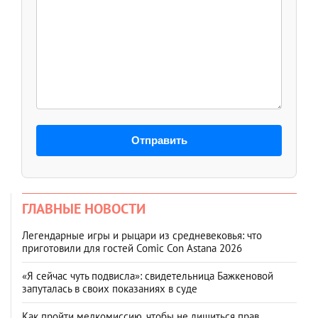
Отправить
ГЛАВНЫЕ НОВОСТИ
Легендарные игры и рыцари из средневековья: что
приготовили для гостей Comic Con Astana 2026
«Я сейчас чуть подвисла»: свидетельница Бажкеновой
запуталась в своих показаниях в суде
Как пройти медкомиссию, чтобы не лишиться прав