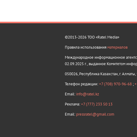
©2013-2026 ТОО «Ratel Media»
Правила использования
материалов
Международное информационное агентств
02.09.2025 г., выданное Комитетом инфо
050026, Республика Казахстан, г. Алматы,
Телефон редакции:
+7 (708) 970-96-68
;
+
Email:
info@ratel.kz
Реклама:
+7 (777) 233 50 13
Email:
pressratel@gmail.com