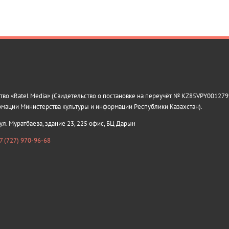
о «Ratel Media» (Свидетельство о постановке на переучёт № KZ85VPY0012799
рмации Министерства культуры и информации Республики Казахстан).
 ул. Муратбаева, здание 23, 225 офис, БЦ Дарын
7 (727) 970-96-68