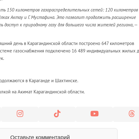
ить 150 километров газораспределительных сетей: 120 километров
ёлках Актау и Г. Мустафина. Это позволит продолжить расширение
ь доступ к природному газу для большего числа жителей региона
, —
няшний день в Карагандинской области построено 647 километров
истеме газоснабжения подключено 16 489 индивидуальных жилых д
к.
одолжаются в Караганде и Шахтинске.
лкой на Акимат Карагандинской области.
Оставьте комментарий