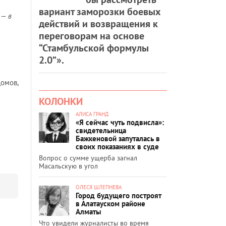
вариант заморозки боевых
 — в
действий и возвращения к
переговорам на основе
“Стамбульской формулы
2.0”».
омов,
КОЛОНКИ
АЛИСА ГРАНД
«Я сейчас чуть подвисла»:
свидетельница
Бажкеновой запуталась в
своих показаниях в суде
Вопрос о сумме ущерба загнал
Масальскую в угол
ОЛЕСЯ ШЛЕПНЕВА
Город будущего построят
в Алатауском районе
Алматы
Что увидели журналисты во время