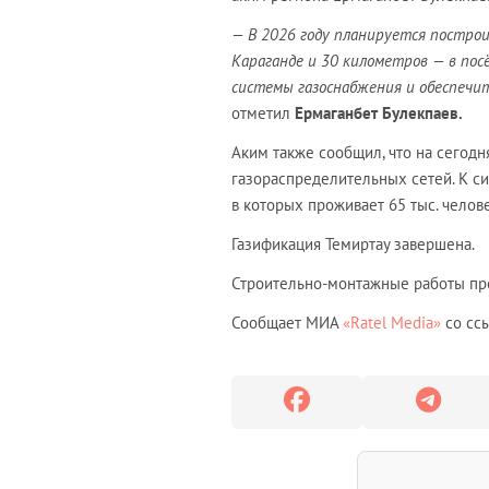
— В 2026 году планируется постро
Караганде и 30 километров — в пос
системы газоснабжения и обеспечит
отметил
Ермаганбет Булекпаев.
Аким также сообщил, что на сегод
газораспределительных сетей. К с
в которых проживает 65 тыс. челове
Газификация Темиртау завершена.
Строительно-монтажные работы пр
Сообщает МИА
«Ratel Media»
со ссы