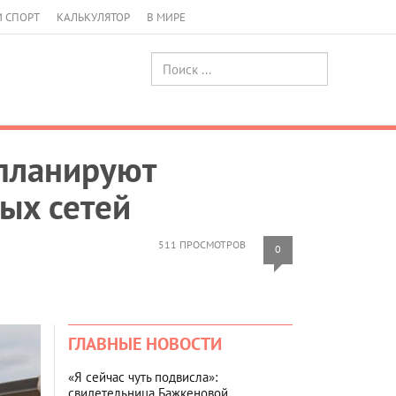
И СПОРТ
КАЛЬКУЛЯТОР
В МИРЕ
 планируют
ых сетей
511 ПРОСМОТРОВ
0
ГЛАВНЫЕ НОВОСТИ
«Я сейчас чуть подвисла»:
свидетельница Бажкеновой