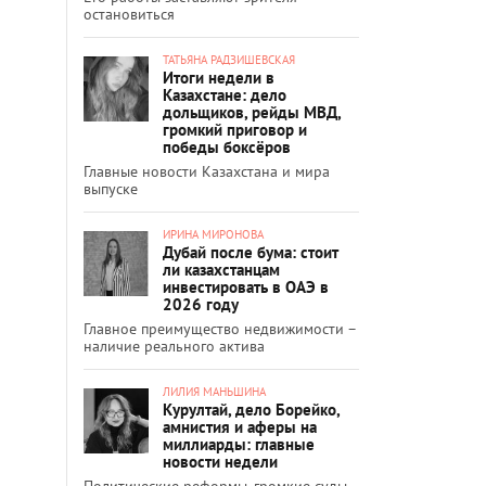
остановиться
ТАТЬЯНА РАДЗИШЕВСКАЯ
Итоги недели в
Казахстане: дело
дольщиков, рейды МВД,
громкий приговор и
победы боксёров
Главные новости Казахстана и мира
выпуске
ИРИНА МИРОНОВА
Дубай после бума: стоит
ли казахстанцам
инвестировать в ОАЭ в
2026 году
Главное преимущество недвижимости –
наличие реального актива
ЛИЛИЯ МАНЬШИНА
Курултай, дело Борейко,
амнистия и аферы на
миллиарды: главные
новости недели
Политические реформы, громкие суды