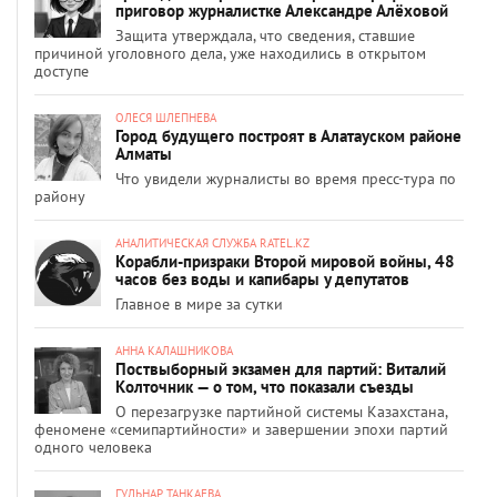
приговор журналистке Александре Алёховой
Защита утверждала, что сведения, ставшие
причиной уголовного дела, уже находились в открытом
доступе
ОЛЕСЯ ШЛЕПНЕВА
Город будущего построят в Алатауском районе
Алматы
Что увидели журналисты во время пресс-тура по
району
АНАЛИТИЧЕСКАЯ СЛУЖБА RATEL.KZ
Корабли-призраки Второй мировой войны, 48
часов без воды и капибары у депутатов
Главное в мире за сутки
АННА КАЛАШНИКОВА
Поствыборный экзамен для партий: Виталий
Колточник — о том, что показали съезды
О перезагрузке партийной системы Казахстана,
феномене «семипартийности» и завершении эпохи партий
одного человека
ГУЛЬНАР ТАНКАЕВА