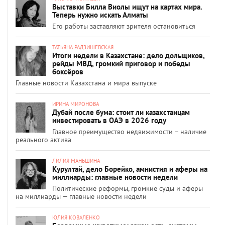
Выставки Билла Виолы ищут на картах мира.
Теперь нужно искать Алматы
Его работы заставляют зрителя остановиться
ТАТЬЯНА РАДЗИШЕВСКАЯ
Итоги недели в Казахстане: дело дольщиков,
рейды МВД, громкий приговор и победы
боксёров
Главные новости Казахстана и мира выпуске
ИРИНА МИРОНОВА
Дубай после бума: стоит ли казахстанцам
инвестировать в ОАЭ в 2026 году
Главное преимущество недвижимости – наличие
реального актива
ЛИЛИЯ МАНЬШИНА
Курултай, дело Борейко, амнистия и аферы на
миллиарды: главные новости недели
Политические реформы, громкие суды и аферы
на миллиарды — главные новости недели
ЮЛИЯ КОВАЛЕНКО