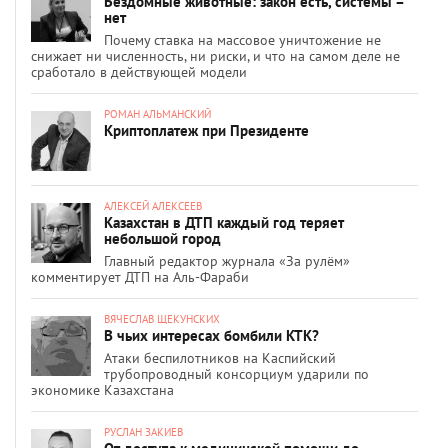
Бездомные животные: закон есть, системы –
нет
Почему ставка на массовое уничтожение не
снижает ни численность, ни риски, и что на самом деле не
сработало в действующей модели
РОМАН АЛЬМАНСКИЙ
Криптоплатеж при Президенте
АЛЕКСЕЙ АЛЕКСЕЕВ
Казахстан в ДТП каждый год теряет
небольшой город
Главный редактор журнала «За рулём»
комментирует ДТП на Аль-Фараби
ВЯЧЕСЛАВ ЩЕКУНСКИХ
В чьих интересах бомбили КТК?
Атаки беспилотников на Каспийский
трубопроводный консорциум ударили по
экономике Казахстана
РУСЛАН ЗАКИЕВ